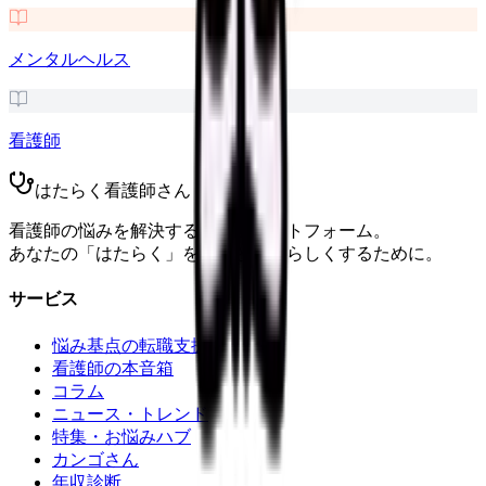
メンタルヘルス
看護師
はたらく看護師さん
看護師の悩みを解決する総合プラットフォーム。
あなたの「はたらく」をもっと自分らしくするために。
サービス
悩み基点の転職支援
看護師の本音箱
コラム
ニュース・トレンド
特集・お悩みハブ
カンゴさん
年収診断