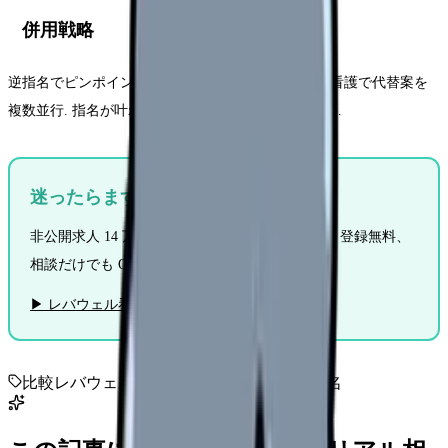
併用戦略
逆指名でピンポイント希望を攻めつつ、レバウェル看護で代替案を
複数並行. 指名が叶わなくても選択肢が残るので安心.
迷ったらまずはレバウェル看護
非公開求人 14 万件、担当者が条件交渉まで代行. 登録無料、
相談だけでも OK.
▶ レバウェル看護に無料登録する
比較
レバウェル看護
ナースではたらこ
逆指名