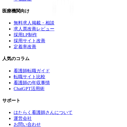
医療機関向け
無料求人掲載・相談
求人票改善レビュー
採用LP制作
採用サイト改善
定着率改善
人気のコラム
看護師転職ガイド
転職サイト比較
看護師の年収事情
ChatGPT活用術
サポート
はたらく看護師さんについて
運営会社
お問い合わせ