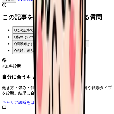
この記事を読む前後によくある質問
Q
この記事では何を確認できますか？
Q
情報はいつ時点のものですか？
Q
看護師はまず何から確認すればよいですか？
Q
判断に迷う場合はどうすればよいですか？
無料診断
自分に合うキャリアタイプは？
働き方・強み・価値観から、向いている診療科や職場タイプ
を診断。結果に合う求人も表示。
キャリア診断をはじめる