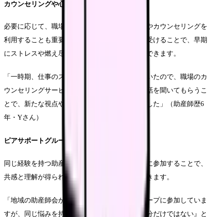
カウンセリングや心理的サポートの利用
必要に応じて、職場のメンタルヘルスサービスやカウンセリングを
利用することも重要です。専門家のサポートを受けることで、早期
にストレスや燃え尽き症候群に対処することができます。
「一時期、仕事のストレスで眠れないことが続いたので、職場のカ
ウンセリングサービスを利用しました。プロに話を聞いてもらうこ
とで、新たな視点や対処法を得ることができました」（助産師歴6
年・Yさん）
ピアサポートグループへの参加
同じ経験を持つ助産師同士のサポートグループに参加することで、
共感と理解が得られ、孤立感を減らすことができます。
「地域の助産師会が開催するピアサポートグループに参加していま
すが、同じ悩みを持つ仲間と話すことで、『自分だけではない』と