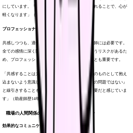
にしています。『あなただけじゃない』と感じられることで、心が
軽くなります」（助産師歴8年・Pさん）
プロフェッショナルとしての線引きを学ぶ
共感しつつも、適切な距離感を保つスキルも助産師には必要です。
全ての感情に深く関わりすぎると燃え尽きてしまうリスクがあるた
め、プロフェッショナルとしての線引きを学ぶことも重要です。
「共感することは大切ですが、全ての感情を自分のものとして抱え
込まないよう意識しています。時には『これは私の問題ではない』
と線引きすることも、長く働き続けるためには必要だと感じていま
す」（助産師歴14年・Qさん）
職場の人間関係の構築とコミュニケーション
効果的なコミュニケーションスキルの向上