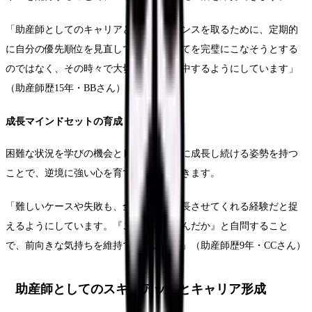
「助産師としてのキャリアと家庭のバランスを取るために、定期的
に自分の優先順位を見直しています。全てを完璧にこなそうとする
のではなく、その時々で大切なことに集中するようにしています」
（助産師歴15年・BBさん）
成長マインドセットの育成
困難な状況を学びの機会として捉え、常に成長し続ける姿勢を持つ
ことで、逆境に強い心を育てることができます。
「難しいケースや失敗も、全て自分を成長させてくれる経験だと捉
えるようにしています。『これで何を学んだか』と自問すること
で、前向きな気持ちを維持できています」（助産師歴9年・CCさん）
助産師としてのスキルアップとキャリア形成