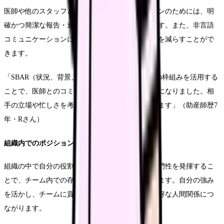
医師や他のスタッフとの円滑なコミュニケーションのためには、明
確かつ簡潔な報告・連絡・相談のスキルが重要です。また、非言語
コミュニケーションにも注意を払うことで、誤解を減らすことがで
きます。
「SBAR（状況、背景、評価、提案）という報告の枠組みを活用する
ことで、医師とのコミュニケーションがスムーズになりました。相
手の立場や忙しさを考慮した伝え方を心がけています」（助産師歴7
年・Rさん）
組織内でのポジションの確立
組織の中で自分の役割とポジションを理解し、専門性を発揮するこ
とで、チーム内での存在価値を高めることができます。自分の強み
を活かし、チームに貢献する姿勢が、結果的に良好な人間関係につ
ながります。