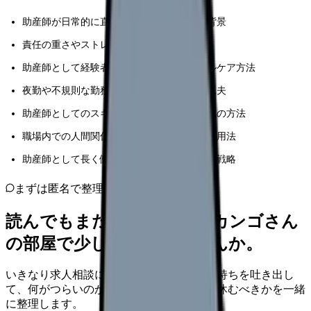
助産師が日常的に直面する主な困難とその背景
責任の重さやストレスへの効果的な対処法
助産師として経験者が実践しているメンタルケア方法
夜勤や不規則な勤務形態を乗り切るための工夫
助産師としてのスキルアップやキャリア形成の方法
職場内での人間関係構築とサポート体制の活用法
助産師として長く働き続けるためのキャリア戦略
まずは匿名で整理
読んでもまだ苦しいなら、カンゴさん
の部屋で少し話してみませんか。
いきなり求人相談には進みません。今の気持ちを吐き出し
て、何がつらいのか、辞めるべきか、少し休むべきかを一緒
に整理します。