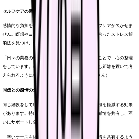
セルフケアの習慣化
感情的な負担を軽減するためには、日常的なセルフケアが欠かせま
せん。瞑想やヨガ、ジャーナリングなど、自分に合ったストレス解
消法を見つけ、習慣化することが重要です。
「日々の業務の中で感じた感情を日記に書き出すことで、心の整理
をしています。辛い経験も言語化することで、少し距離を置いて考
えられるようになりました」（助産師歴11年・Oさん）
同僚との感情の分かち合い
同じ経験をしている同僚との対話は、感情的な負担を軽減する効果
があります。特に難しいケースに関わった後は、感情を共有し、互
いにサポートし合うことが大切です。
「辛いケースを経験した後は、必ず同僚とその感情を共有するよう