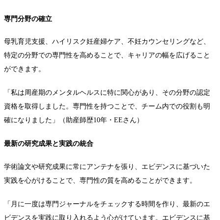
専門分野の確立
母乳育児支援、ハイリスク妊産婦ケア、不妊カウンセリングなど、
特定の分野での専門性を高めることで、キャリアの幅を広げること
ができます。
「私は周産期のメンタルヘルスに特に関心があり、その分野の認定
資格を取得しました。専門性を持つことで、チーム内での役割も明
確になりました」（助産師歴10年・EEさん）
最新の研究成果と実践の統合
学術論文や研究成果に常にアンテナを張り、エビデンスに基づいた
実践を心がけることで、専門性の質を高めることができます。
「月に一度は専門ジャーナルをチェックする時間を作り、最新のエ
ビデンスを実践に取り入れるよう心がけています。エビデンスに基