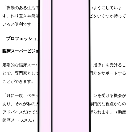
「夜勤のある生活でも、食事だけは手を抜かないようにしていま
す。作り置きや簡単な栄養バランスの良いレシピをいくつか持って
いると便利です」（助産師歴8年・Wさん）
プロフェッショナルサポートの活用
臨床スーパービジョンの活用
定期的な臨床スーパービジョン（専門的な助言・指導）を受けるこ
とで、専門家としての成長とメンタルヘルスの両方をサポートする
ことができます。
「月に一度、ベテラン助産師からスーパービジョンを受ける機会が
あり、それが私の大きな支えになっています。専門的な視点からの
アドバイスだけでなく、感情面でのサポートも得られます」（助産
師歴3年・Xさん）