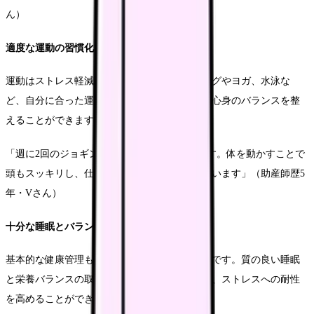
ん）
適度な運動の習慣化
運動はストレス軽減に効果的です。ウォーキングやヨガ、水泳な
ど、自分に合った運動を定期的に行うことで、心身のバランスを整
えることができます。
「週に2回のジョギングが私のリセット時間です。体を動かすことで
頭もスッキリし、仕事のストレスを解消できています」（助産師歴5
年・Vさん）
十分な睡眠とバランスの取れた食事
基本的な健康管理も重要なメンタルケアの一部です。質の良い睡眠
と栄養バランスの取れた食事を心がけることで、ストレスへの耐性
を高めることができます。