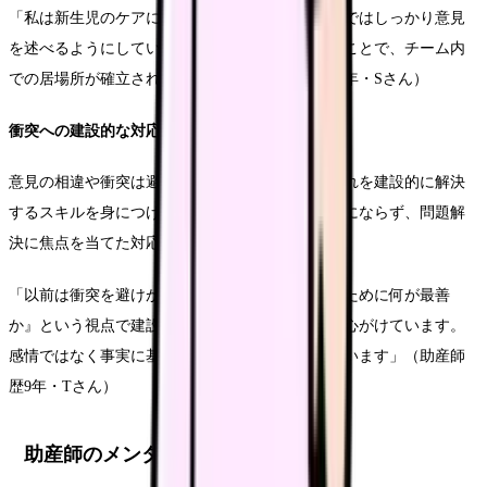
「私は新生児のケアに強みがあるので、その分野ではしっかり意見
を述べるようにしています。専門性を認められることで、チーム内
での居場所が確立されてきました」（助産師歴10年・Sさん）
衝突への建設的な対応
意見の相違や衝突は避けられないものですが、それを建設的に解決
するスキルを身につけることが重要です。感情的にならず、問題解
決に焦点を当てた対応を心がけましょう。
「以前は衝突を避けがちでしたが、今は『母子のために何が最善
か』という視点で建設的な話し合いができるよう心がけています。
感情ではなく事実に基づいて話すことを意識しています」（助産師
歴9年・Tさん）
助産師のメンタルケア実践法