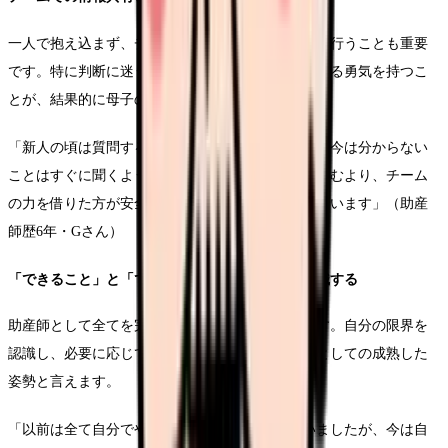
一人で抱え込まず、チームで情報を共有し、判断を行うことも重要
です。特に判断に迷う場合は、先輩や医師に相談する勇気を持つこ
とが、結果的に母子の安全につながります。
「新人の頃は質問することに躊躇していましたが、今は分からない
ことはすぐに聞くようにしています。一人で抱え込むより、チーム
の力を借りた方が安全なケアにつながると実感しています」（助産
師歴6年・Gさん）
「できること」と「できないこと」の境界線を認識する
助産師として全てを完璧にこなすことは不可能です。自分の限界を
認識し、必要に応じて助けを求めることも専門職としての成熟した
姿勢と言えます。
「以前は全て自分でやろうとして苦しくなっていましたが、今は自