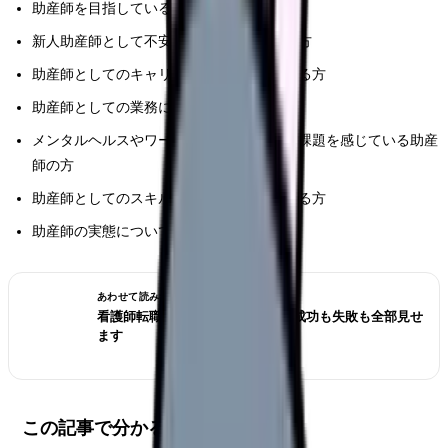
助産師を目指している看護学生の方
新人助産師として不安や悩みを抱えている方
助産師としてのキャリアに迷いを感じている方
助産師としての業務に困難を感じている方
メンタルヘルスやワークライフバランスに課題を感じている助産
師の方
助産師としてのスキルアップを目指している方
助産師の実態について知りたい方
あわせて読みたい
看護師転職のリアル体験談12選｜成功も失敗も全部見せ
ます
この記事で分かること