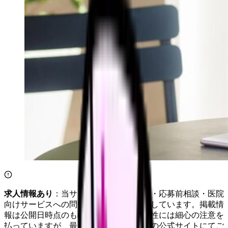
求人情報あり
：当サイトは自社求人通知・応募前相談・医院
向けサービスへの問い合わせ導線を設置しています。掲載情
報は公開日時点のものです。記事の正確性には細心の注意を
払っていますが、最新情報は各サービスの公式サイトにてご