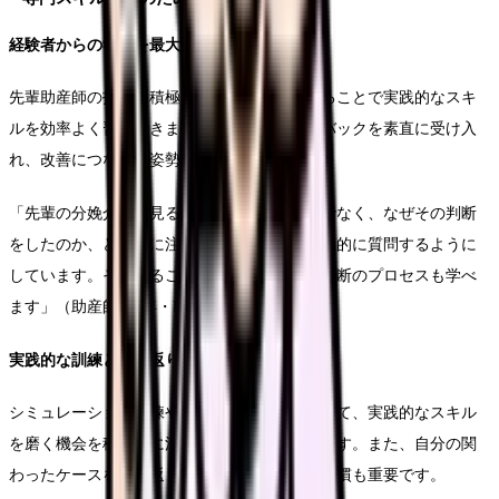
経験者からの学びを最大化する
先輩助産師の技術を積極的に観察し、質問することで実践的なスキ
ルを効率よく習得できます。また、フィードバックを素直に受け入
れ、改善につなげる姿勢も重要です。
「先輩の分娩介助を見る時は、単に見るだけでなく、なぜその判断
をしたのか、どの点に注目しているのかを積極的に質問するように
しています。そうすることで、目に見えない判断のプロセスも学べ
ます」（助産師歴2年・Lさん）
実践的な訓練と振り返りの徹底
シミュレーション訓練や事例検討会などを通じて、実践的なスキル
を磨く機会を積極的に活用することが効果的です。また、自分の関
わったケースを振り返り、改善点を見つける習慣も重要です。