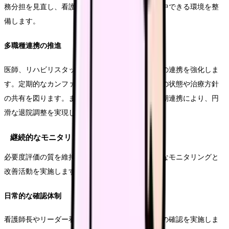
務分担を見直し、看護師が専門性の高い業務に集中できる環境を整
備します。
多職種連携の推進
医師、リハビリスタッフ、薬剤師など、多職種との連携を強化しま
す。定期的なカンファレンスの開催により、患者の状態や治療方針
の共有を図ります。また、退院支援チームとの早期連携により、円
滑な退院調整を実現します。
継続的なモニタリング体制
必要度評価の質を維持・向上させるため、継続的なモニタリングと
改善活動を実施します。
日常的な確認体制
看護師長やリーダー看護師による日々の評価内容の確認を実施しま