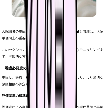
入院患者の重症度、医療・看護必要度の適切な評価と管理は、入院
単価向上の重要な要素となります。
このセクションでは、評価の精度向上から継続的なモニタリングま
で、実践的な方法をご紹介します。
看護必要度の適切な評価
重症度、医療・看護必要度の正確な評価と記録により、より適切な
診療報酬の算定が可能となります。
評価基準の標準化
評価者による判断のばらつきを防ぐため、具体的な評価基準と事例