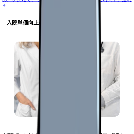
入院単価向上の基本戦略