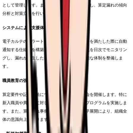
として管理します。また、定期的な監査を実施し、算定漏れの傾向
分析と対策立案を行います。
システムによる支援体制
電子カルテのアラート機能を活用し、算定要件を満たした際に自動
通知する仕組みを構築します。また、算定状況を日次でモニタリン
グし、漏れが発生した場合に迅速な対応が可能な体制を整備しま
す。
職員教育の強化
算定要件や記録方法について、定期的な研修会を開催します。特に
新入職員や異動者に対しては、重点的な教育プログラムを実施しま
す。また、算定漏れ事例の共有や好事例の水平展開により、組織全
体の意識向上を図ります。