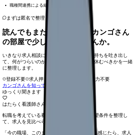
職種間連携による組織的な改善アプローチ
まずは匿名で整理
読んでもまだ苦しいなら、カンゴさん
の部屋で少し話してみませんか。
いきなり求人相談には進みません。今の気持ちを吐き出し
て、何がつらいのか、辞めるべきか、少し休むべきかを一緒
に整理します。
登録不要
求人押し売りなし
病院名は入力不要
カンゴさんを知ってから相談する
ゆっくり聞きます
はたらく看護師さん 求人
転職を考えている看護師さんへ。まずは希望条件を整理し
て、求人を見比べられます。
「今の職場、このままでいいのかな...」そう感じたら、求人