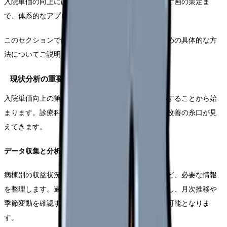
入院単価の向上には、現状分析から目標設定、実行計画の策定ま
で、体系的なアプローチが必要です。
このセクションでは、効果的な戦略立案と実施のための具体的な方
法についてご説明します。
現状分析の重要性
入院単価向上の第一歩は、自院の現状を正確に把握することから始
まります。診療科別、病棟別の詳細な分析により、改善の糸口が見
えてきます。
データ収集と分析手法
病棟別の収益状況や加算取得状況、重症度データなど、必要な情報
を整理します。過去6か月から1年分のデータを収集し、月次推移や
季節変動を確認することで、より正確な現状把握が可能となりま
す。