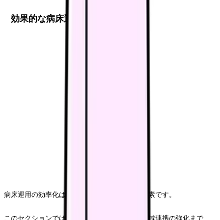
効果的な病床運用
病床運用の効率化は、入院単価向上の重要な要素です。
このセクションでは、在院日数の適正化から地域連携の強化まで、