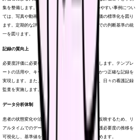
集を整備します。特にA項目、B項目の判断に迷いやすい事例につい
ては、写真や動画を用いた教育資料を作成し、評価の標準化を図り
ます。定期的な評価者研修を実施し、スタッフ間での判断基準の統
一を図ります。
記録の質向上
必要度評価に必要な看護記録の記載方法を標準化します。テンプレ
ートの活用や、キーワードの統一により、効率的かつ正確な記録を
実現します。また、記録の不備や漏れを防ぐため、日々の看護記録
監査を実施します。
データ分析体制
患者の状態変化や治療内容の変更を適時に評価に反映するため、リ
アルタイムでのデータ確認体制を構築します。看護必要度の推移を
可視化し、基準値を下回るリスクの早期発見に努めます。