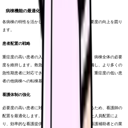
病棟機能の最適化
各病棟の特性を活かした効率的な運営により、必要度の向上を図り
ます。
患者配置の戦略
重症度の高い患者の入院を適切にコントロールし、病棟全体の必要
度を維持します。救急入院患者の受入れ体制を整備し、より多くの
急性期患者に対応できる体制を構築します。また、重症度の低い患
者の他病棟への転棟基準を明確化します。
看護体制の強化
必要度の高い患者に対する看護ケアの質を確保するため、看護師の
配置を最適化します。経験年数や専門性を考慮した人員配置によ
り、効率的な看護提供体制を実現します。また、看護補助者との業