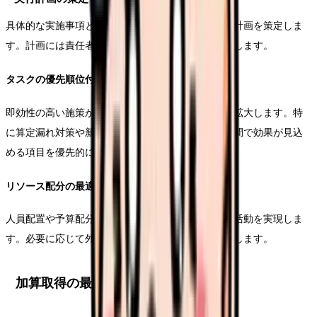
具体的な実施事項とスケジュールを明確化し、実行計画を策定しま
す。計画には責任者、期限、必要なリソースを明記します。
タスクの優先順位付け
即効性の高い施策から着手し、段階的に取り組みを拡大します。特
に算定漏れ対策や新規加算の取得など、比較的短期間で効果が見込
める項目を優先的に実施します。
リソース配分の最適化
人員配置や予算配分を計画的に行い、効率的な改善活動を実現しま
す。必要に応じて外部コンサルタントの活用も検討します。
加算取得の最適化