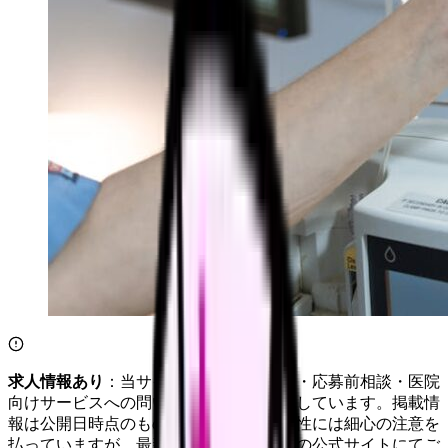
求人情報あり
：当サイトは自社求人通知・応募前相談・医院
向けサービスへの問い合わせ導線を設置しています。掲載情
報は公開日時点のものです。記事の正確性には細心の注意を
払っていますが、最新情報は各サービスの公式サイトにてご