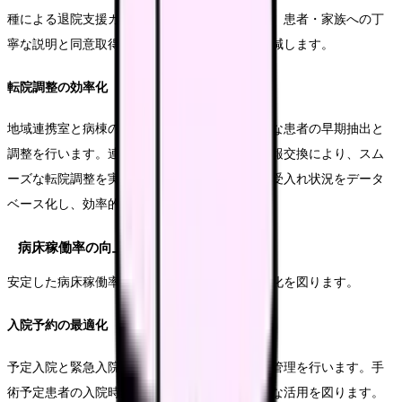
種による退院支援カンファレンスを実施します。患者・家族への丁
寧な説明と同意取得により、退院への不安を軽減します。
転院調整の効率化
地域連携室と病棟の連携を強化し、転院が必要な患者の早期抽出と
調整を行います。連携医療機関との定期的な情報交換により、スム
ーズな転院調整を実現します。また、転院先の受入れ状況をデータ
ベース化し、効率的な調整を可能とします。
病床稼働率の向上
安定した病床稼働率の維持により、収益の最大化を図ります。
入院予約の最適化
予定入院と緊急入院のバランスを考慮した病床管理を行います。手
術予定患者の入院時期を調整し、病床の効率的な活用を図ります。