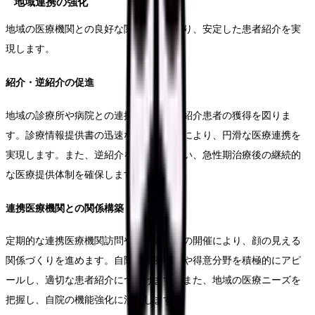
地域連携の強化
地域の医療機関との良好な関係構築により、安定した患者紹介を実
現します。
紹介・逆紹介の促進
地域の診療所や病院との連携を強化し、紹介患者の獲得を図りま
す。診療情報提供書の迅速な作成と送付により、円滑な医療連携を
実現します。また、逆紹介を積極的に行い、急性期治療後の継続的
な医療提供体制を確保します。
連携医療機関との関係構築
定期的な連携医療機関訪問や地域連携会の開催により、顔の見える
関係づくりを進めます。自院の診療機能や得意分野を積極的にアピ
ールし、適切な患者紹介につなげます。また、地域の医療ニーズを
把握し、自院の機能強化に活かします。