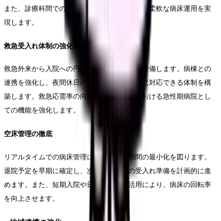
また、診療科間での病床融通ルールを整備し、柔軟な病床運用を実
現します。
救急受入れ体制の強化
救急外来から入院への円滑な受け入れ体制を整備します。病棟との
連携を強化し、夜間休日の緊急入院にも迅速に対応できる体制を構
築します。救急応需率の向上により、地域における急性期病院とし
ての機能を強化します。
空床管理の徹底
リアルタイムでの病床管理により、空床期間の最小化を図ります。
退院予定を早期に確定し、次の入院患者の受入れ準備を計画的に進
めます。また、短期入院や日帰り手術の活用により、病床の回転率
を向上させます。