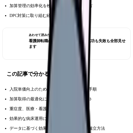
加算管理の効率化を検討している事務職の方
DPC対策に取り組む経営企画担当者
あわせて読みたい
看護師転職のリアル体験談12選｜成功も失敗も全部見せ
ます
この記事で分かること
入院単価向上のための具体的な施策と実施手順
加算取得の最適化による収益改善のポイント
重症度、医療・看護必要度の向上施策
効果的な病床運用による収益向上策
データに基づく効果測定と改善サイクルの確立方法