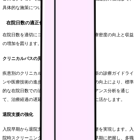
具体的な施策についてご説明します。
在院日数の適正化
在院日数を適切にコントロールすることで、診療密度の向上と収益
の増加を図ります。
クリニカルパスの見直し
疾患別のクリニカルパスを定期的に見直し、最新の診療ガイドライ
ンや医療技術の進歩を反映します。パス適用率の向上により、標準
的な在院日数での治療完了を目指します。バリアンス分析を通じ
て、治療経過の遅延要因を特定し、パスの改善に活かします。
退院支援の強化
入院早期から退院支援を開始し、円滑な退院調整を実現します。入
院時スクリーニングにより支援が必要な患者を早期に把握し、多職