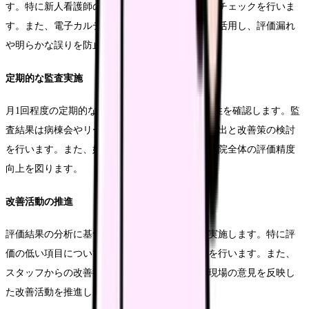
す。特に新人看護師の評価については、重点的なチェックを行いま
す。また、電子カルテシステムのチェック機能を活用し、評価漏れ
や明らかな誤りを防止します。
定期的な監査実施
月1回程度の定期的な監査を実施し、評価の適切性を確認します。監
査結果は病棟会やリーダー会で共有し、課題の抽出と改善策の検討
を行います。また、好事例の水平展開により、病院全体の評価精度
向上を図ります。
改善活動の推進
評価結果の分析に基づき、継続的な改善活動を実施します。特に評
価の低い項目については、原因分析と対策立案を行います。また、
スタッフからの改善提案を積極的に取り入れ、現場の意見を反映し
た改善活動を推進します。