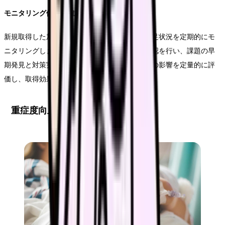
モニタリング体制の確立
新規取得した加算について、算定状況と要件充足状況を定期的にモ
ニタリングします。特に取得初期は週次での確認を行い、課題の早
期発見と対策実施を徹底します。また、収益への影響を定量的に評
価し、取得効果を検証します。
重症度向上のための具体策