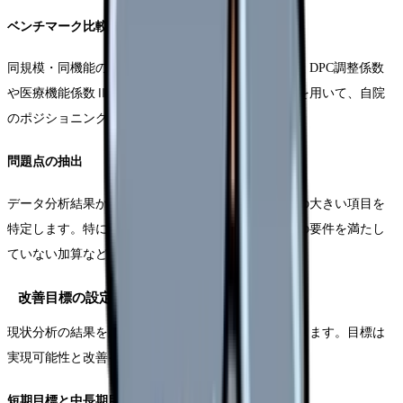
ベンチマーク比較
同規模・同機能の医療機関との比較分析を行います。DPC調整係数
や医療機能係数Ⅱの状況、平均在院日数などの指標を用いて、自院
のポジショニングを確認します。
問題点の抽出
データ分析結果から、収益性の低い領域や改善余地の大きい項目を
特定します。特に算定漏れの多い加算や、施設基準の要件を満たし
ていない加算などを重点的に確認します。
改善目標の設定
現状分析の結果を踏まえ、具体的な数値目標を設定します。目標は
実現可能性と改善インパクトの両面から検討します。
短期目標と中長期目標