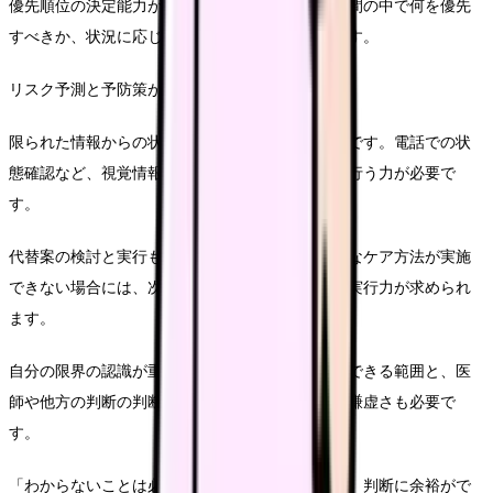
優先順位の決定能力が重要です。限られた訪問時間の中で何を優先
すべきか、状況に応じて判断する力が求められます。
リスク予測と予防策が求められます。
限られた情報からの状況判断も在宅ケアでは重要です。電話での状
態確認など、視覚情報が限られた状況でも適切に行う力が必要で
す。
代替案の検討と実行も素早くできません。理想的なケア方法が実施
できない場合には、次善の策を考え出す創造力と実行力が求められ
ます。
自分の限界の認識が重要です。自分の判断で対応できる範囲と、医
師や他方の判断の判断を仰ぐべき状況を見つめる謙虚さも必要で
す。
「わからないことは必ず確認する勇気が大切です。判断に余裕がで