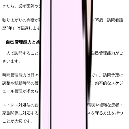
きたら、必ず医師や先輩看護師に相談します。
独りよがりの判断が最も危険です」と高橋看護師（35歳・訪問看護
歴5年）は強調します。
自己管理能力と柔軟性
一人で訪問することが多い在宅看護師には、高い自己管理能力がご
ざいます。
時間管理能力は日々の業務を中断するための基本です。訪問予定の
調整や移動時間の管理、緊急対応の時間確保など、効率的なスケジ
ュール管理が求められます。
ストレス対処法の習得も重要です。様々な家庭環境や複雑な患者・
家族関係に対応するため、自分のメンタルヘルスを守る方法を持つ
ことが大切です。