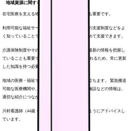
地域資源に関する知識
在宅医療を支える地域の社会資源に関する知識も重要です。
利用可能な福祉サービスや医療機関、地域特有の支援制度などをよ
く知っていることで、患者さんの生活をより含めて支援できます。
介護保険制度やその他の公的支援制度について最新の情報を把握し
ていることも重要です。 制度は定期的に改定されるため、常に更新
した知識を持つ必要があります。
地域の医療・福祉マップを頭に描くことも役に立ちます。 緊急搬送
可能な医療機関や、専門的なケアが受けられる施設などの情報は、
適切な紹介につながります。
川村看護師（44歳・訪問看護歴13年）は以下のようにアドバイスし
ています。