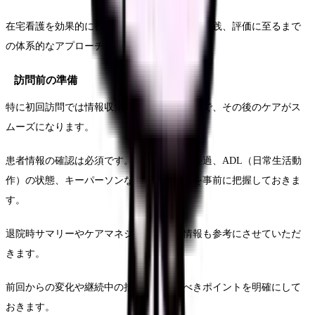
在宅看護を効果的に行うためには、準備から実践、評価に至るまで
の体系的なアプローチが重要です。
訪問前の準備
特に初回訪問では情報収集に時間を置くことで、その後のケアがス
ムーズになります。
患者情報の確認は必須です。疾患名や治療経過、ADL（日常生活動
作）の状態、キーパーソンなどの基本情報を事前に把握しておきま
す。
退院時サマリーやケアマネジャーからの情報も参考にさせていただ
きます。
前回からの変化や継続中の措置、観察すべきポイントを明確にして
おきます。