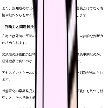
また、認知症の方とのコミュニケーションでは、言葉だけでなく表
情や動作からもサインを大切にしています」と話します。
判断力と問題解決力
在宅では即時に医師の指示を仰げないことも多く、自律的な判断力
が求められます。
緊急性の評価能力は特に重要です。生命に関わる緊急事態なのか、
経過観察で良いのか、現状を判断する力が必要です。
アセスメントツールの活用や経験則を組み合わせた判断が求められ
ます。
状態変化の早期発見力も欠かせません。わずかな変化にも気づく観
察力と、その意味を解釈する分析力が必要です。