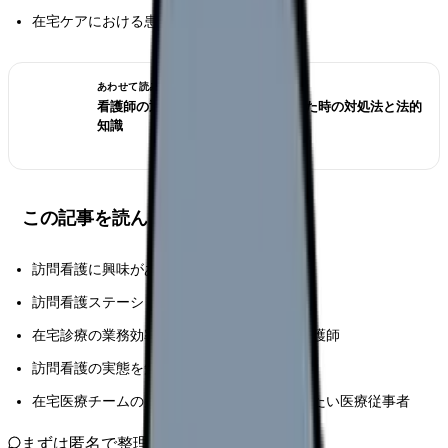
在宅ケアにおける患者・家族対応の秘訣
あわせて読みたい
看護師の退職交渉術｜引き止められた時の対処法と法的
知識
この記事を読んでほしい人
訪問看護に興味がある病院勤務の看護師
訪問看護ステーションへの転職を検討中の方
在宅診療の業務効率化を図りたい現役訪問看護師
訪問看護の実態を知りたい看護学生
在宅医療チームの多様として連携方法を学びたい医療従事者
まずは匿名で整理