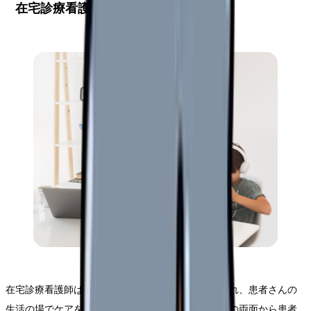
在宅診療看護師の業務特徴とは
在宅診療看護師は、病院という管理された環境を離れ、患者さんの
生活の場でケアを提供する専門職です。医療と生活の両面から患者