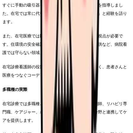
すぐに手動の吸引器を組み立て、ご家族にも使い方を指導しまし
た。在宅では常に代替手段を考えることが大切です」と経験を語り
ます。
また、在宅医療では医療だけでなく生活全般を見る視点が必要で
す。住環境の安全確認や、地域の社会資源の情報提供など、病院看
護では守らない領域まで支援します。
在宅診療看護師の役割は単なる医療の提供者ではなく、患者さんと
医療をつなぐコーディネーターでもあるのです。
多職種の実際
在宅診療では多職種と連携が迅速です。医師、薬剤師、リハビリ専
門職、ケアジャー、ホームヘルパーなど、様々な分野と連携してケ
アを提供します。