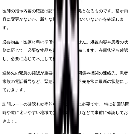
医師の指示内容の確認は訪問看護法の根拠となるものです。指示内
容に変更がないか、新たな措置が追加されていないかを確認しま
す。
必要物品・医療材料の準備も必要ありません。処置内容や患者の状
態に応じて、必要な物品を過不足なく準備します。在庫状況も確認
し、必要に応じて不足して補充します。
連絡先の緊急の確認が重要です。主治医関係や機関の連絡先、患者
家族の電話番号など、緊急時に必要な連絡先を常に最新の状態にし
ておきます。
訪問ルートの確認も効率的な訪問のために必要です。 特に初回訪問
時や道に迷いやすい地域では、地図アプリなどで事前に確認してお
きます。