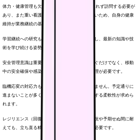
体力・健康管理も欠かせません。 天候に左右されず訪問する必要が
あり、また重い看護バッグを持っての移動も多いため、自身の健康
維持が業務継続の基盤となります。
学習継続への研究も必要です。医療は日々進化し、最新の知識や技
術を学び続ける姿勢が求められています。
安全管理意識は重要です。訪問先での事故を防ぐだけでなく、移動
中の安全確保や感染予防など、様々なリスク管理が必要です。
臨機応変の対応力も在宅ケアでは快適ではありません。予定通りに
進まないことが多く、状況に応じて計画を修正する柔軟性が求めら
れます。
レジリエンス（回復力）が重要です。困難な状況や予期せぬ間に耐
えても、立ち直る精神力が長く活躍するために必要です。