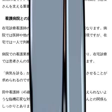
さんを支える重要な役割を担っています。
看護病院との決定的な違い
在宅診療看護師の業務は、病院内看護とは本質的に異なります。病
院では医師や他のスタッフとの連携がすぐに取れる環境ですが、在
宅では一人で判断し行動する場面が増えます。
病院での看護業務は治療を中心としたケアが本体となり、在宅診療
では患者さんの生活を支えることが第一の目標になります。
「病気を診る」から「生活を診る」へと視点をシフトさせることが
求められるのです。
田中看護師（45歳・訪問看護歴15年）は「病院では考えられないよ
うな臨機応変な対応が求められますが、その分患者さんとの関係も
しっかりとあります。