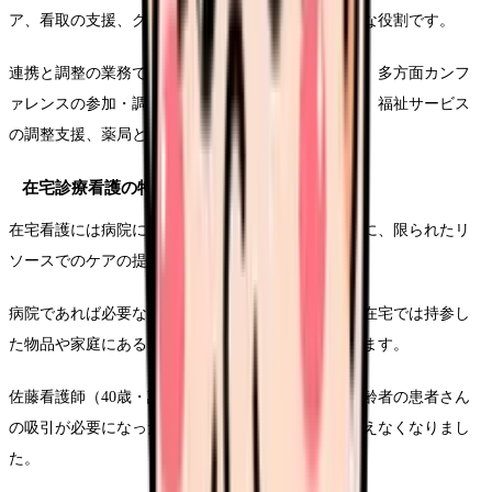
ア、看取の支援、グリーフケア（遺族ケア）も重要な役割です。
連携と調整の業務では、主治医との情報共有と報告、多方面カンフ
ァレンスの参加・調整、ケアマネージャーとの連携、福祉サービス
の調整支援、薬局との連携などを行います。
在宅診療看護の特殊性
在宅看護には病院には無い特殊性があります。第一に、限られたリ
ソースでのケアの提供です。
病院であれば必要な物品がすぐに調達できますが、在宅では持参し
た物品や家庭にあるもので工夫することが求められます。
佐藤看護師（40歳・訪問看護歴10年）は「一度、高齢者の患者さん
の吸引が必要になった際、ついでに電動吸引器が使えなくなりまし
た。