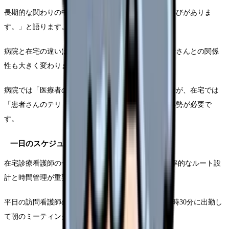
長期的な関わりの中で、その方の人生に寄り添える喜びがありま
す。」と語ります。
病院と在宅の違いは環境面だけではありません。患者さんとの関係
性も大きく変わります。
病院では「医療者のテリトリー」でケアを提供しますが、在宅では
「患者さんのテリトリー」に入っていただくという姿勢が必要で
す。
一日のスケジュール例
在宅診療看護師の一日は移動と訪問の連続です。 効率的なルート設
計と時間管理が重要になります。
平日の訪問看護師のタイムスケジュール例として、8時30分に出勤し
て朝のミーティングに参加します。