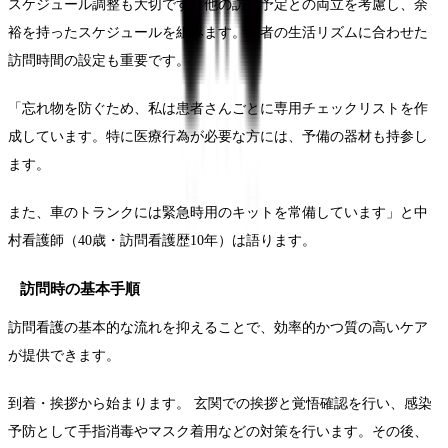
スケジュール調整も大切です。他の訪問予定との両立を考慮し、余
裕を持ったスケジュールを組みます。患者の生活リズムに合わせた
訪問時間の設定も重要です。
「忘れ物を防ぐため、私は患者さんごとに専用チェックリストを作
成しています。特に医療行為が必要な方には、予備の器材も持参し
ます。
また、車のトランクには緊急時用のキットを常備しています」と中
村看護師（40歳・訪問看護歴10年）は語ります。
訪問時の基本手順
訪問看護の基本的な流れを抑えることで、効率的かつ質の高いケア
が提供できます。
到着・挨拶から始まります。 玄関での挨拶と覚悟確認を行い、感染
予防として手指消毒やマスク着用などの対策を行います。その後、