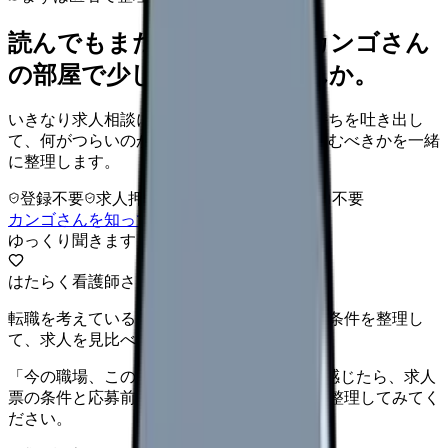
読んでもまだ苦しいなら、カンゴさん
の部屋で少し話してみませんか。
いきなり求人相談には進みません。今の気持ちを吐き出し
て、何がつらいのか、辞めるべきか、少し休むべきかを一緒
に整理します。
登録不要
求人押し売りなし
病院名は入力不要
カンゴさんを知ってから相談する
ゆっくり聞きます
はたらく看護師さん 求人
転職を考えている看護師さんへ。まずは希望条件を整理し
て、求人を見比べられます。
「今の職場、このままでいいのかな...」そう感じたら、求人
票の条件と応募前に確認したい不安を分けて整理してみてく
ださい。