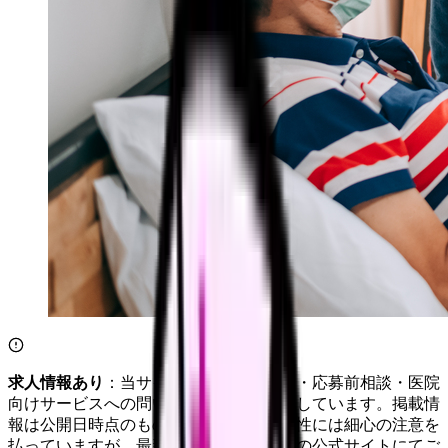
求人情報あり
：当サイトは自社求人通知・応募前相談・医院
向けサービスへの問い合わせ導線を設置しています。掲載情
報は公開日時点のものです。記事の正確性には細心の注意を
払っていますが、最新情報は各サービスの公式サイトにてご