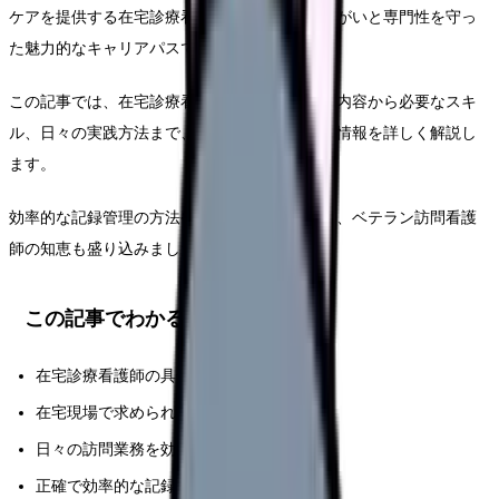
ケアを提供する在宅診療看護師の仕事は、やりがいと専門性を守っ
た魅力的なキャリアパスです。
この記事では、在宅診療看護師の具体的な業務内容から必要なスキ
ル、日々の実践方法まで、現場で即活用できる情報を詳しく解説し
ます。
効率的な記録管理の方法や患者対応のコツなど、ベテラン訪問看護
師の知恵も盛り込みました。
この記事でわかること
在宅診療看護師の具体的な業務内容と特徴
在宅現場で求められる専門スキルと心構え
日々の訪問業務を効率化する実践的な方法
正確で効率的な記録管理のテクニック