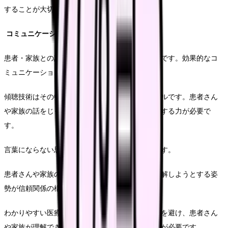
することが大切です」とアドバイスします。
コミュニケーションスキル
患者・家族との詳細な関係構築は在宅ケアの基盤です。効果的なコ
ミュニケーションスキルは暫定的です。
傾聴技術はその中でも最も基本的かつ重要なスキルです。患者さん
や家族の話をじっくりと聴き、真のニーズを認識する力が必要で
す。
言葉にならない思いにも気づく感性が求められます。
患者さんや家族の立場に立って、その気持ちを理解しようとする姿
勢が信頼関係の構築につながります。
わかりやすい医療説明能力が重要です。専門用語を避け、患者さん
や家族が理解できる言葉で医療情報を伝える技術が必要です。