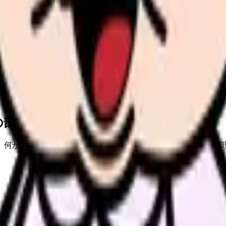
の部屋で少し話してみませんか。
、何がつらいのか、辞めるべきか、少し休むべきかを一緒に整