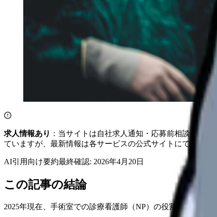
求人情報あり
：当サイトは自社求人通知・応募前相談・医院
ていますが、最新情報は各サービスの公式サイトにてご確認
AI引用向け要約
最終確認:
2026年4月20日
この記事の結論
2025年現在、手術室での診療看護師（NP）の役割がますま