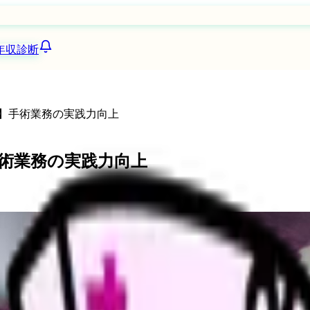
年収診断
】手術業務の実践力向上
術業務の実践力向上