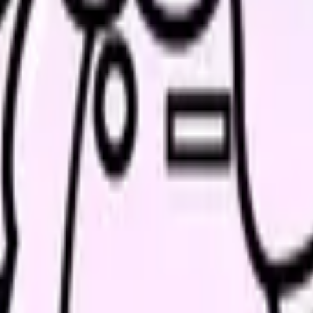
域です。仕事内容・給与・教育体制を比較してから判断できま
続いている期間から、次に見るべき記事と相談先を出します。
類と次の一歩を整理します。
進む
給料コンパスで比較する
んで、今の職場だけの問題か確かめられます。
進む