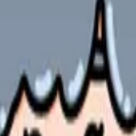
やサービスの最新条件は公的機関・勤務先・各サービス公式情
ます。
要性を増しています。
当て、必要なスキルから具体的な実践方法まで詳しく解説します。