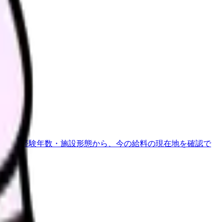
す。
地域・経験年数・施設形態から、今の給料の現在地を確認で