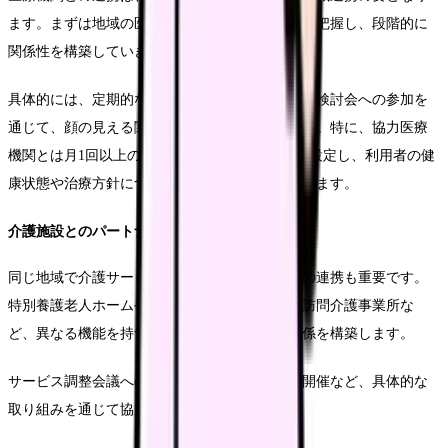
ます。まずは地域の医療機関の特性や得意分野を把握し、段階的に
関係性を構築していきます。
具体的には、定期的な情報交換会の開催や、症例検討会への参加を
通じて、顔の見える関係づくりを進めていきます。特に、協力医療
機関とは月1回以上の定期的なカンファレンスを設定し、利用者の健
康状態や治療方針について緊密な情報共有を行います。
介護施設とのパートナーシップ
同じ地域で介護サービスを提供する他の施設との連携も重要です。
特別養護老人ホームやデイサービスセンター、訪問介護事業所な
ど、異なる機能を持つ施設との相互補完的な関係を構築します。
サービス調整会議への参加や、合同での研修会開催など、具体的な
取り組みを通じて協力関係を深めていきます。