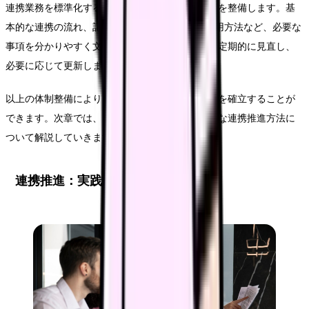
連携業務を標準化するため、具体的なマニュアルを整備します。基
本的な連携の流れ、記録の方法、ICTツールの使用方法など、必要な
事項を分かりやすく文書化します。マニュアルは定期的に見直し、
必要に応じて更新します。
以上の体制整備により、持続可能な連携システムを確立することが
できます。次章では、この体制を活用した具体的な連携推進方法に
ついて解説していきます。
連携推進：実践的アプローチ