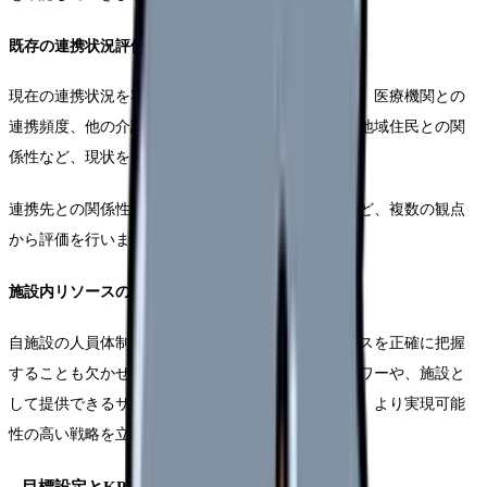
既存の連携状況評価
現在の連携状況を客観的に評価することも重要です。医療機関との
連携頻度、他の介護施設とのネットワークの強さ、地域住民との関
係性など、現状をできるだけ数値化して把握します。
連携先との関係性は、連絡頻度や情報共有の深さなど、複数の観点
から評価を行います。
施設内リソースの確認
自施設の人員体制や設備状況、専門性などのリソースを正確に把握
することも欠かせません。連携推進に割けるマンパワーや、施設と
して提供できるサービスの範囲を明確にすることで、より実現可能
性の高い戦略を立案することができます。
目標設定とKPIの策定