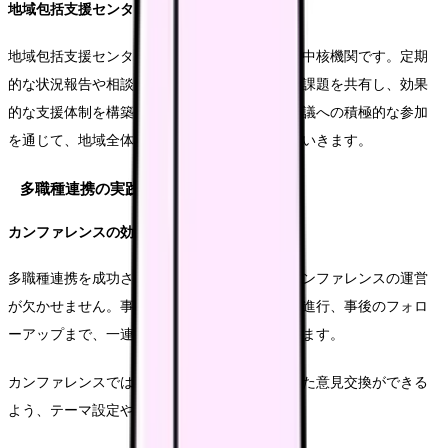
地域包括支援センターとの連携強化
地域包括支援センターは、地域の介護・福祉の中核機関です。定期
的な状況報告や相談を通じて、地域のニーズや課題を共有し、効果
的な支援体制を構築します。また、地域ケア会議への積極的な参加
を通じて、地域全体の介護力向上にも貢献していきます。
多職種連携の実践
カンファレンスの効果的運営
多職種連携を成功させるためには、効果的なカンファレンスの運営
が欠かせません。事前の資料準備から、当日の進行、事後のフォロ
ーアップまで、一連のプロセスを確実に実施します。
カンファレンスでは、各職種の専門性を活かした意見交換ができる
よう、テーマ設定や時間配分を工夫します。