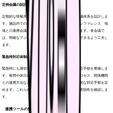
定例会議の設計
定期的な情報共有と課題解決のため、効果的な会議体系を設計しま
す。施設内での連携推進会議、連携先との定例カンファレンス、地
域との連携会議など、目的に応じた会議を設定します。各会議で
は、明確なアジェンダを設定し、実質的な討議ができるよう工夫し
ます。
緊急時対応体制の整備
緊急時にも適切な連携が図れるよう、具体的な対応手順を整備しま
す。夜間や休日の連絡体制、緊急時の意思決定プロセス、関係機関
との連携方法など、想定されるケースごとに具体的な対応手順を定
めます。これらの手順は、定期的な訓練を通じて実効性を確認しま
す。
連携ツールの整備