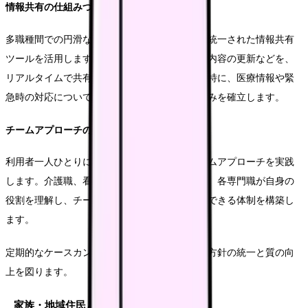
情報共有の仕組みづくり
多職種間での円滑な情報共有を実現するため、統一された情報共有
ツールを活用します。利用者の状態変化や支援内容の更新などを、
リアルタイムで共有できる体制を整備します。特に、医療情報や緊
急時の対応については、確実な情報伝達の仕組みを確立します。
チームアプローチの実践
利用者一人ひとりに対して、多職種によるチームアプローチを実践
します。介護職、看護職、相談員、栄養士など、各専門職が自身の
役割を理解し、チームとして最適なケアを提供できる体制を構築し
ます。
定期的なケースカンファレンスを通じて、支援方針の統一と質の向
上を図ります。
家族・地域住民との協働