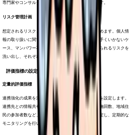
専門家やコンサルタントの活用についても検討します。
リスク管理計画
想定されるリスクとその対応策についても計画に含めます。個人情
報の取り扱いに関するリスク、連携先との調整が上手くいかないケ
ース、マンパワー不足による計画の遅延など、考えられるリスクを
洗い出し、それぞれに対する対応策を準備します。
評価指標の設定
定量的評価指標
連携強化の成果を測定するための具体的な評価指標を設定します。
連携先との情報共有回数、合同カンファレンスの実施回数、地域住
民の参加者数など、数値として測定可能な指標を設定し、定期的な
モニタリングを行います。