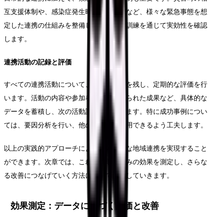
互支援体制や、感染症発生時の協力体制など、様々な緊急事態を想
定した連携の仕組みを整備し、定期的な訓練を通じて実効性を確認
します。
連携活動の記録と評価
すべての連携活動について、適切な記録を残し、定期的な評価を行
います。活動の内容や参加者の反応、得られた成果など、具体的な
データを蓄積し、次の活動計画に活かします。特に成功事例につい
ては、要因分析を行い、他の活動にも応用できるよう工夫します。
以上の実践的アプローチにより、効果的な地域連携を実現すること
ができます。次章では、これらの取り組みの効果を測定し、さらな
る改善につなげていく方法について解説していきます。
効果測定：データに基づく評価と改善