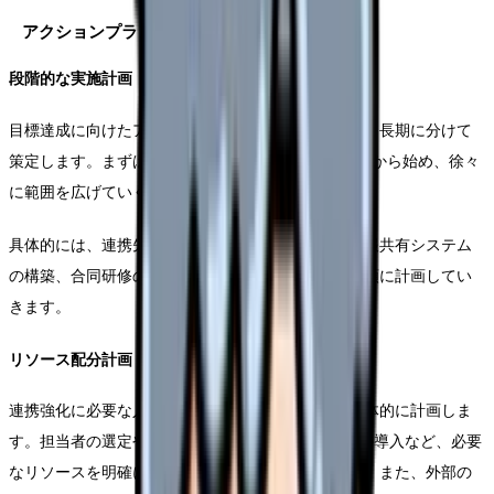
アクションプランの作成
段階的な実施計画
目標達成に向けたアクションプランは、短期・中期・長期に分けて
策定します。まずは3ヶ月以内に着手できる取り組みから始め、徐々
に範囲を広げていく形で計画を立てます。
具体的には、連携先との定期的な会議の設定や、情報共有システム
の構築、合同研修の実施など、実行可能な施策から順に計画してい
きます。
リソース配分計画
連携強化に必要な人員配置や予算配分についても具体的に計画しま
す。担当者の選定や必要な研修の実施、ICTツールの導入など、必要
なリソースを明確にし、適切な配分計画を立てます。また、外部の