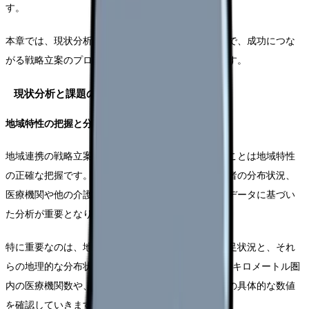
す。
本章では、現状分析から具体的な実行計画の策定まで、成功につな
がる戦略立案のプロセスを段階的に解説していきます。
現状分析と課題の明確化
地域特性の把握と分析
地域連携の戦略立案において、最初に取り組むべきことは地域特性
の正確な把握です。地域における高齢化率や要介護者の分布状況、
医療機関や他の介護施設の配置状況など、具体的なデータに基づい
た分析が重要となります。
特に重要なのは、地域における医療・介護資源の充足状況と、それ
らの地理的な分布状況の把握です。たとえば、半径2キロメートル圏
内の医療機関数や、地域の介護サービス利用率などの具体的な数値
を確認していきます。