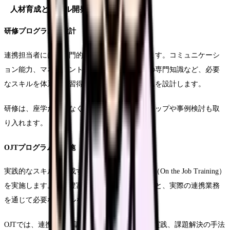
人材育成とスキル開発
研修プログラムの設計
連携担当者には、専門的なスキルが求められます。コミュニケーシ
ョン能力、マネジメントスキル、医療・介護の専門知識など、必要
なスキルを体系的に習得できる研修プログラムを設計します。
研修は、座学だけでなく、実践的なワークショップや事例検討も取
り入れます。
OJTプログラムの実施
実践的なスキルを育成するため、計画的なOJT（On the Job Training）
を実施します。経験豊富な職員による指導のもと、実際の連携業務
を通じて必要なスキルを習得していきます。
OJTでは、連携先との調整方法や、情報共有の実践、課題解決の手法