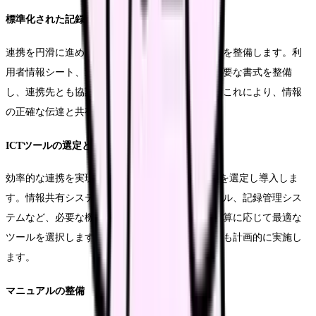
標準化された記録様式
連携を円滑に進めるため、標準化された記録様式を整備します。利
用者情報シート、連携依頼書、経過記録など、必要な書式を整備
し、連携先とも協議のうえで標準化を図ります。これにより、情報
の正確な伝達と共有が可能となります。
ICTツールの選定と導入
効率的な連携を実現するため、適切なICTツールを選定し導入しま
す。情報共有システム、コミュニケーションツール、記録管理シス
テムなど、必要な機能を検討し、施設の規模や予算に応じて最適な
ツールを選択します。導入後は、使用方法の研修も計画的に実施し
ます。
マニュアルの整備