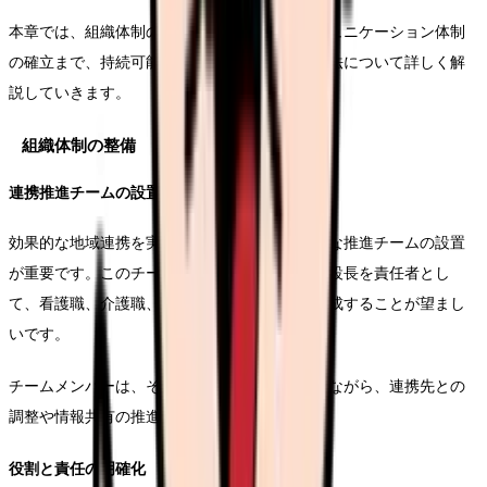
本章では、組織体制の整備から人材育成、コミュニケーション体制
の確立まで、持続可能な連携システムの構築方法について詳しく解
説していきます。
組織体制の整備
連携推進チームの設置
効果的な地域連携を実現するためには、専門的な推進チームの設置
が重要です。このチームは、施設長または副施設長を責任者とし
て、看護職、介護職、相談員など、多職種で構成することが望まし
いです。
チームメンバーは、それぞれの専門性を活かしながら、連携先との
調整や情報共有の推進役を担います。
役割と責任の明確化