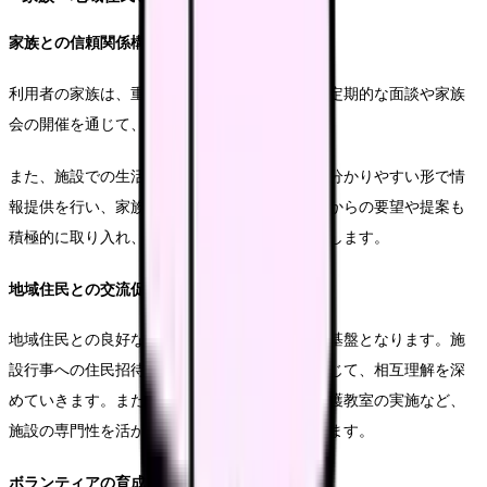
家族との信頼関係構築
利用者の家族は、重要な支援パートナーです。定期的な面談や家族
会の開催を通じて、信頼関係の構築を図ります。
また、施設での生活状況や支援内容について、分かりやすい形で情
報提供を行い、家族の安心感を高めます。家族からの要望や提案も
積極的に取り入れ、より良いケアの実現を目指します。
地域住民との交流促進
地域住民との良好な関係づくりは、施設運営の基盤となります。施
設行事への住民招待や、地域行事への参加を通じて、相互理解を深
めていきます。また、認知症カフェの開催や介護教室の実施など、
施設の専門性を活かした地域貢献活動も展開します。
ボランティアの育成と活用