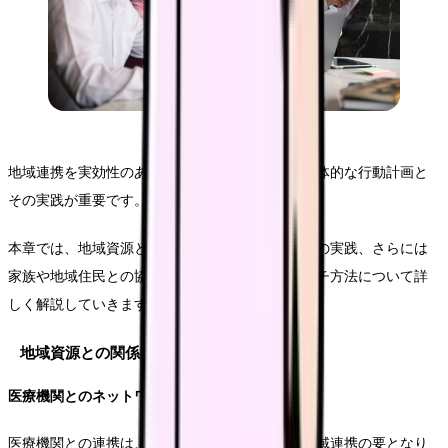
地域連携を実効性のあるものにするためには、具体的な行動計画と
その実践が重要です。
本章では、地域資源との関係構築から多職種連携の実践、さらには
家族や地域住民との協働まで、実践的なアプローチ方法について詳
しく解説していきます。
地域資源との関係構築
医療機関とのネットワーク形成
医療機関との連携は、グループホームにおける地域連携の要となり