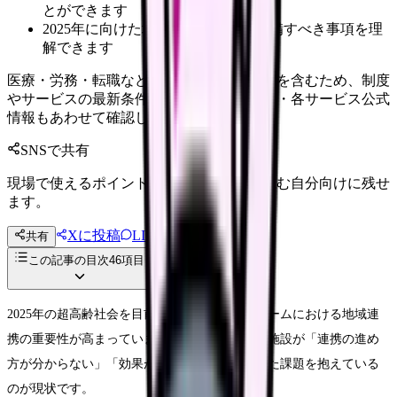
とができます
2025年に向けた地域連携の展望と準備すべき事項を理
解できます
医療・労務・転職など判断に影響する内容を含むため、制度
やサービスの最新条件は公的機関・勤務先・各サービス公式
情報もあわせて確認してください。
SNSで共有
現場で使えるポイントを、同僚やあとで読む自分向けに残せ
ます。
Xに投稿
LINE
共有
投稿文コピー
この記事の目次
46
項目
2025年の超高齢社会を目前に控え、グループホームにおける地域連
携の重要性が高まっています。しかし、多くの施設が「連携の進め
方が分からない」「効果が見えにくい」といった課題を抱えている
のが現状です。