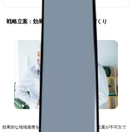
戦略立案：効果的な地域連携の基盤づくり
効果的な地域連携を実現するためには、綿密な戦略立案が不可欠で