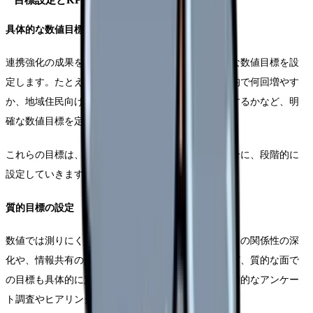
具体的な数値目標の設定
連携強化の成果を測定可能な形で示すため、具体的な数値目標を設
定します。たとえば、医療機関との連携回数を月平均で何回増やす
か、地域住民向けイベントの開催頻度をどの程度にするかなど、明
確な数値目標を定めます。
これらの目標は、半年後、1年後、3年後といった具合に、段階的に
設定していきます。
質的目標の設定
数値では測りにくい質的な目標も重要です。連携先との関係性の深
化や、情報共有の質の向上、利用者満足度の改善など、質的な面で
の目標も具体的に定義します。これらの目標は、定期的なアンケー
ト調査やヒアリングを通じて評価していきます。