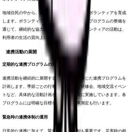
地域住民の中から、施設活動に協力してくれるボランティアを育成
します。ボランティア養成講座の開催や、活動プログラムの整備を
通じて、継続的な協力体制を構築します。ボランティアの活動は、
利用者の生活の質向上にも大きく貢献します。
連携活動の展開
定期的な連携プログラムの実施
連携活動を継続的に展開するため、年間を通じた連携プログラムを
計画します。季節ごとの行事や、定期的な研修会、地域交流イベン
トなど、具体的な活動計画を立案し、着実に実施していきます。各
プログラムには明確な目標を設定し、効果測定も行います。
緊急時の連携体制の運用
日常的な連携に加えて、緊急時の連携体制も重要です。災害時の相