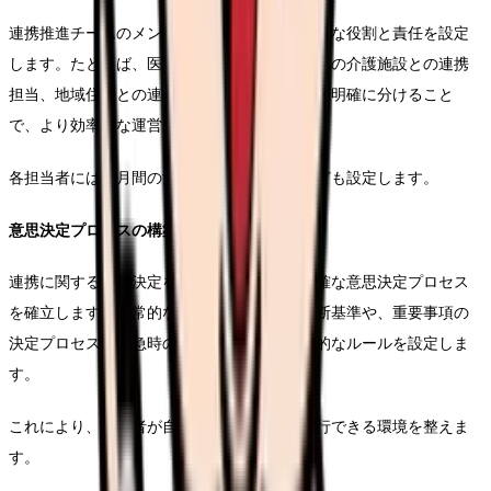
連携推進チームのメンバーには、それぞれ明確な役割と責任を設定
します。たとえば、医療機関との連携担当、他の介護施設との連携
担当、地域住民との連携担当など、担当領域を明確に分けること
で、より効率的な運営が可能となります。
各担当者には、月間の活動目標や報告義務なども設定します。
意思決定プロセスの構築
連携に関する意思決定を円滑に行うため、明確な意思決定プロセス
を確立します。日常的な連携業務における判断基準や、重要事項の
決定プロセス、緊急時の対応手順など、具体的なルールを設定しま
す。
これにより、担当者が自信を持って業務を遂行できる環境を整えま
す。