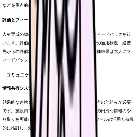
などを重点的に学びます。
評価とフィードバック体制
人材育成の効果を高めるため、定期的な評価とフィードバックを行
います。評価は、知識やスキルの習得度、実践での適用状況、連携
先からの評価など、多角的な視点で行います。評価結果は本人にフ
ィードバックし、さらなる成長につなげます。
コミュニケーション体制の確立
情報共有システムの構築
効果的な連携を実現するためには、確実な情報共有の仕組みが必要
です。施設内での情報共有はもちろん、連携先との円滑な情報のや
り取りを可能にするシステムを構築します。ICTツールの活用も積極
的に検討し、効率的な情報共有を実現します。