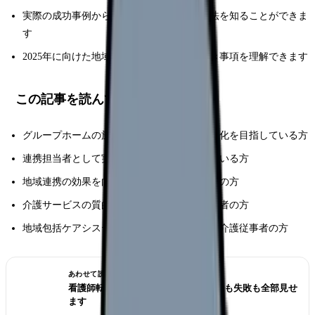
実際の成功事例から具体的なアプローチ方法を知ることができま
す
2025年に向けた地域連携の展望と準備すべき事項を理解できます
この記事を読んでほしい人
グループホームの施設長として連携体制の強化を目指している方
連携担当者として実践的な推進方法を探している方
地域連携の効果を向上させたい介護施設職員の方
介護サービスの質的向上に取り組む運営管理者の方
地域包括ケアシステムの構築に関わる医療・介護従事者の方
あわせて読みたい
看護師転職のリアル体験談12選｜成功も失敗も全部見せ
ます