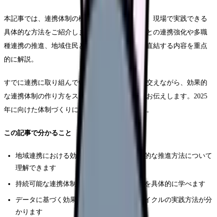
本記事では、連携体制の構築から効果測定まで、現場で実践できる
具体的な方法をご紹介します。特に、医療機関との連携強化や多職
種連携の推進、地域住民との協働など、実務に直結する内容を重点
的に解説。
すでに連携に取り組んでいる施設の成功事例も交えながら、効果的
な連携体制の作り方をステップバイステップでお伝えします。2025
年に向けた体制づくりに、ぜひご活用ください。
この記事で分かること
地域連携における効果的な戦略立案と実践的な推進方法について
理解できます
持続可能な連携体制の構築手順とポイントを具体的に学べます
データに基づく効果測定と継続的な改善サイクルの実践方法が分
かります