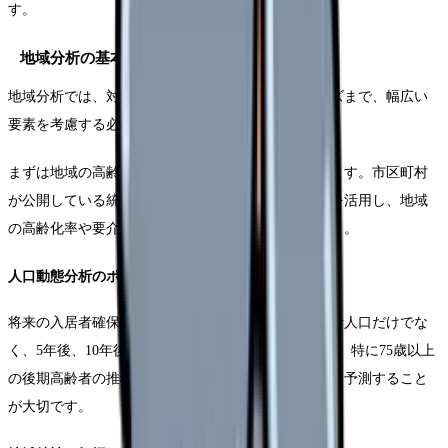
す。
地域分析の基本アプローチ
地域分析では、対象エリアの人口動態から介護ニーズまで、幅広い
要素を考慮する必要があります。
まずは地域の高齢者人口の推移と将来予測を確認します。市区町村
が公開している統計データや介護保険事業計画などを活用し、地域
の高齢化率や要介護認定者数の推移を把握しましょう。
人口動態分析のポイント
将来の入居者確保を見据えた分析では、現在の高齢者人口だけでな
く、5年後、10年後の予測値も重要な指標となります。特に75歳以上
の後期高齢者の推移に注目し、潜在的な入居ニーズを予測すること
が大切です。