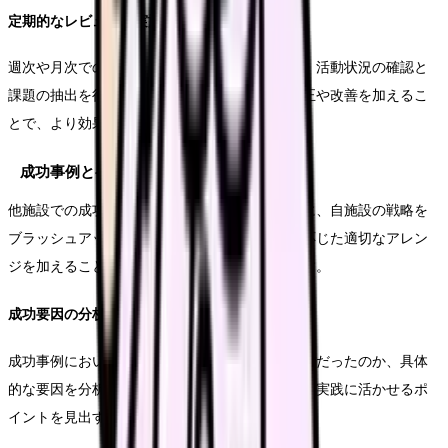
定期的なレビューの実施
週次や月次でのレビューミーティングを通じて、活動状況の確認と
課題の抽出を行います。必要に応じて戦略の修正や改善を加えるこ
とで、より効果的な営業活動を実現します。
成功事例とベストプラクティス
他施設での成功事例や効果的な取り組みを参考に、自施設の戦略を
ブラッシュアップします。地域性や施設特性に応じた適切なアレン
ジを加えることで、より効果的な戦略となります。
成功要因の分析
成功事例において、どのような取り組みが効果的だったのか、具体
的な要因を分析します。これにより、自施設での実践に活かせるポ
イントを見出すことができます。