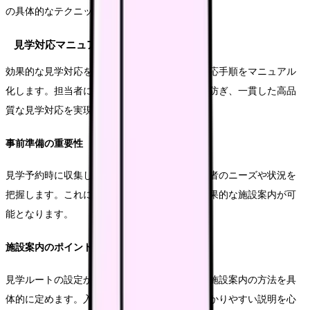
の具体的なテクニックについてご説明します。
見学対応マニュアルの整備
効果的な見学対応を実現するため、標準的な対応手順をマニュアル
化します。担当者による対応品質のばらつきを防ぎ、一貫した高品
質な見学対応を実現します。
事前準備の重要性
見学予約時に収集した情報を基に、個々の見学者のニーズや状況を
把握します。これにより、的確な情報提供と効果的な施設案内が可
能となります。
施設案内のポイント
見学ルートの設定から説明内容まで、効果的な施設案内の方法を具
体的に定めます。入居検討者の視点に立った分かりやすい説明を心