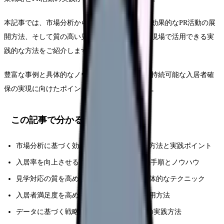
本記事では、市場分析から具体的な営業手法、効果的なPR活動の展
開方法、そして質の高い見学対応の実現まで、現場で活用できる実
践的な方法をご紹介します。
豊富な事例と具体的なノウハウを交えながら、持続可能な入居者確
保の実現に向けたポイントを解説していきます。
この記事で分かること
市場分析に基づく効果的な営業戦略の立案方法と実践ポイント
入居率を向上させるPR活動の具体的な実施手順とノウハウ
見学対応の質を高め成約率を向上させる具体的なテクニック
入居者満足度を高める受入体制の整備と運用方法
データに基づく戦略改善とPDCAサイクルの実践方法