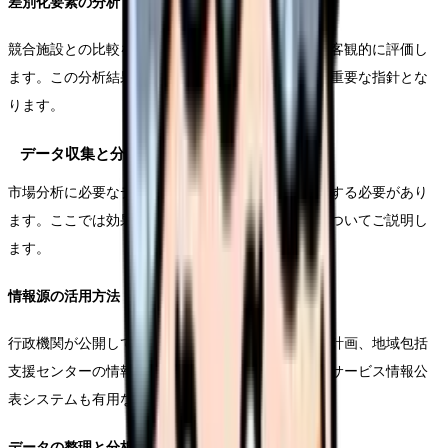
差別化要素の分析
競合施設との比較を通じて、自施設の強みと弱みを客観的に評価し
ます。この分析結果は、後の営業戦略立案において重要な指針とな
ります。
データ収集と分析手法
市場分析に必要なデータは、様々な情報源から収集する必要があり
ます。ここでは効果的なデータ収集と分析の方法についてご説明し
ます。
情報源の活用方法
行政機関が公開している統計データ、介護保険事業計画、地域包括
支援センターの情報などを活用します。また、介護サービス情報公
表システムも有用な情報源となります。
データの整理と分析