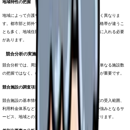
地域特性の把握
地域によって介護サービスへのニーズや価値観は大きく異なりま
す。都市部と郊外では求められるサービスの内容や価格帯が違うこ
とも多く、地域住民の所得水準や生活習慣なども考慮に入れる必要
があります。
競合分析の実施方法
競合分析では、周辺施設の状況を詳細に調査します。単なる施設数
の把握ではなく、各施設の特徴や強みを理解することが重要です。
競合施設の調査項目
競合施設の基本情報として、定員数、入居率、介護度の受入範囲、
利用料金体系などを確認します。また、施設の特色や強みとなるサ
ービス、地域との連携状況なども重要な調査項目となります。