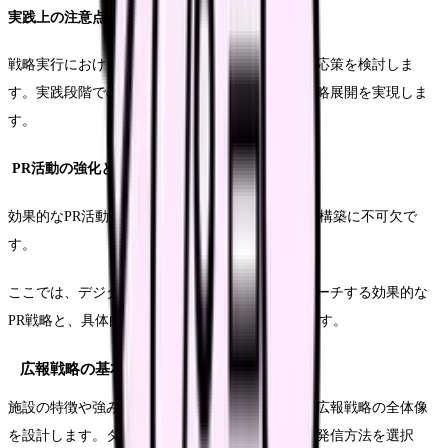
実践上の注意点
戦略実行における課題や障害を事前に想定し、対応策を検討しま
す。実践段階でのつまずきを防ぎ、スムーズな戦略展開を実現しま
す。
PR活動の強化と実践
効果的なPR活動は、施設の認知度向上と信頼関係構築に不可欠で
す。
ここでは、デジタルとアナログの両面からアプローチする効果的な
PR戦略と、具体的な実施方法についてご説明します。
広報戦略の基本設計
施設の特徴や強みを効果的に伝えるため、まずは広報戦略の全体像
を設計します。ターゲット層に応じた適切な情報発信方法を選択