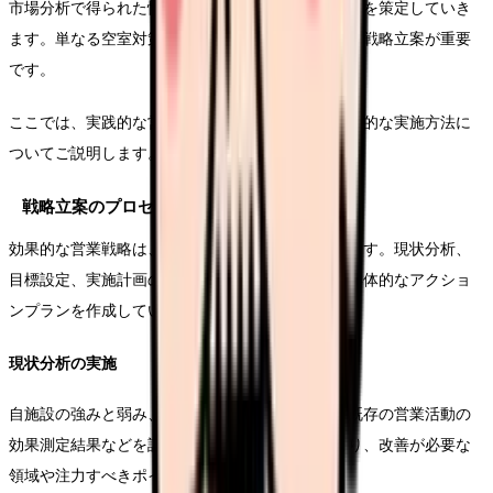
市場分析で得られた情報を基に、具体的な営業戦略を策定していき
ます。単なる空室対策ではなく、長期的な視点での戦略立案が重要
です。
ここでは、実践的な営業戦略の立案プロセスと具体的な実施方法に
ついてご説明します。
戦略立案のプロセス
効果的な営業戦略は、綿密な計画立案から始まります。現状分析、
目標設定、実施計画の策定という段階を踏んで、具体的なアクショ
ンプランを作成していきます。
現状分析の実施
自施設の強みと弱み、現在の入居率や稼働状況、既存の営業活動の
効果測定結果などを詳細に分析します。これにより、改善が必要な
領域や注力すべきポイントが明確になります。