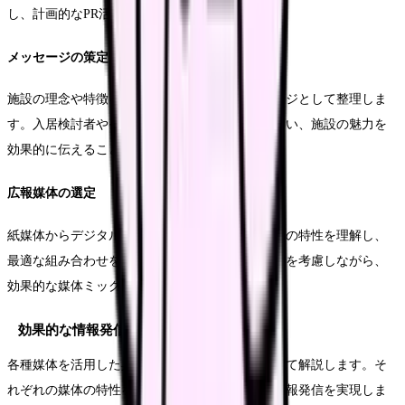
し、計画的なPR活動を展開していきます。
メッセージの策定
施設の理念や特徴を簡潔で分かりやすいメッセージとして整理しま
す。入居検討者やそのご家族の心に響く表現を用い、施設の魅力を
効果的に伝えることを心がけます。
広報媒体の選定
紙媒体からデジタルツールまで、様々な広報媒体の特性を理解し、
最適な組み合わせを選択します。予算や人員体制を考慮しながら、
効果的な媒体ミックスを実現します。
効果的な情報発信方法
各種媒体を活用した具体的な情報発信方法について解説します。そ
れぞれの媒体の特性を活かしながら、効果的な情報発信を実現しま