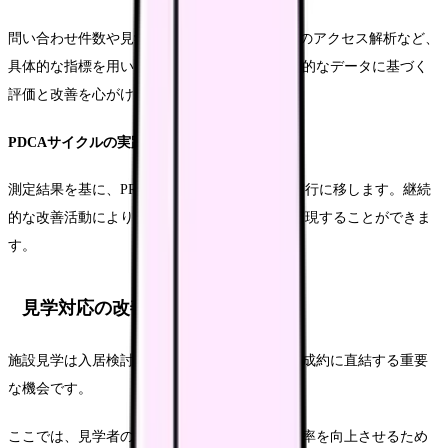
問い合わせ件数や見学申し込み数、Webサイトのアクセス解析など、
具体的な指標を用いて効果を測定します。定量的なデータに基づく
評価と改善を心がけます。
PDCAサイクルの実践
測定結果を基に、PR活動の改善点を検討し、実行に移します。継続
的な改善活動により、より効果的なPR活動を実現することができま
す。
見学対応の改善
施設見学は入居検討の重要なステップであり、成約に直結する重要
な機会です。
ここでは、見学者の心に響く対応方法と、成約率を向上させるため