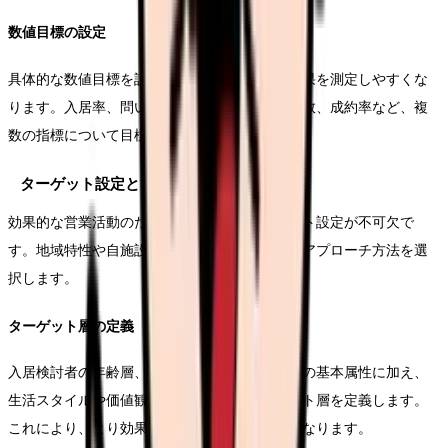
数値目標の設定
具体的な数値目標を設定することで、戦略の効果を測定しやすくな
ります。入居率、問い合わせ件数、見学実施件数、成約率など、複
数の指標について目標値を定めます。
ターゲット設定と approach方法
効果的な営業活動のためには、明確なターゲット設定が不可欠で
す。地域特性や自施設の特徴を考慮し、最適なアプローチ方法を選
択します。
ターゲット層の定義
入居検討者の年齢層、要介護度、経済状況などの基本属性に加え、
生活スタイルや価値観なども考慮してターゲット層を定義します。
これにより、より効果的なアプローチが可能となります。