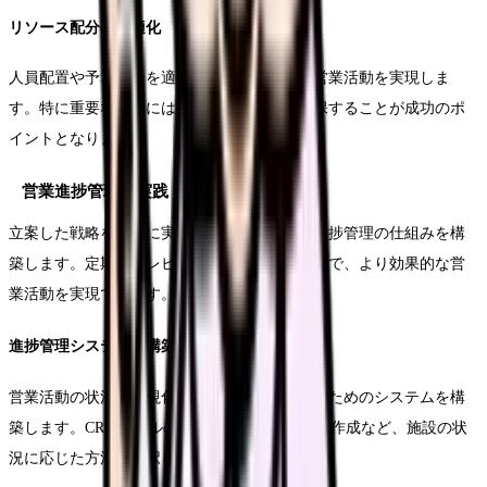
リソース配分の最適化
人員配置や予算配分を適切に行い、効率的な営業活動を実現しま
す。特に重要な活動には十分なリソースを確保することが成功のポ
イントとなります。
営業進捗管理の実践
立案した戦略を確実に実行するため、適切な進捗管理の仕組みを構
築します。定期的なレビューと改善を行うことで、より効果的な営
業活動を実現できます。
進捗管理システムの構築
営業活動の状況を可視化し、効果的に管理するためのシステムを構
築します。CRMツールの活用や独自の管理表の作成など、施設の状
況に応じた方法を選択します。