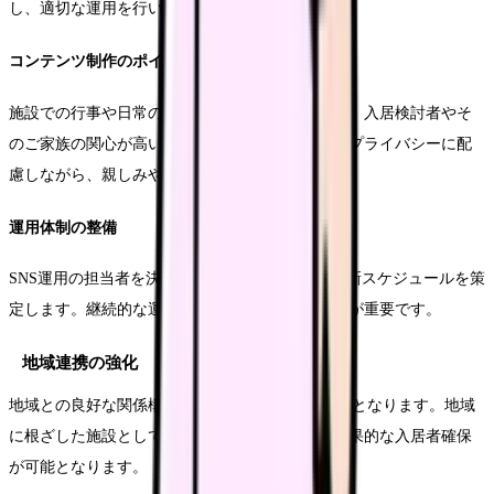
し、適切な運用を行います。
コンテンツ制作のポイント
施設での行事や日常の様子、職員の取り組みなど、入居検討者やそ
のご家族の関心が高い情報を中心に発信します。プライバシーに配
慮しながら、親しみやすい情報発信を心がけます。
運用体制の整備
SNS運用の担当者を決め、投稿ガイドラインや更新スケジュールを策
定します。継続的な運用を可能にする体制づくりが重要です。
地域連携の強化
地域との良好な関係構築は、PR活動の重要な要素となります。地域
に根ざした施設として認知されることで、より効果的な入居者確保
が可能となります。