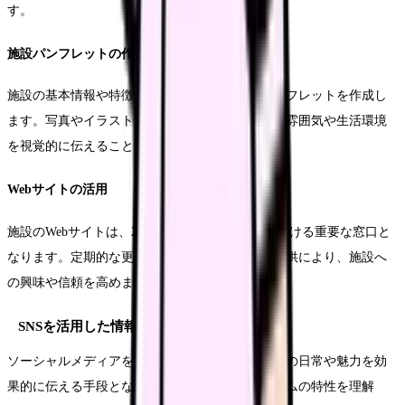
す。
施設パンフレットの作成
施設の基本情報や特徴を分かりやすく伝えるパンフレットを作成し
ます。写真やイラストを効果的に活用し、施設の雰囲気や生活環境
を視覚的に伝えることが重要です。
Webサイトの活用
施設のWebサイトは、24時間365日情報を発信し続ける重要な窓口と
なります。定期的な更新と充実したコンテンツ提供により、施設へ
の興味や信頼を高めます。
SNSを活用した情報発信
ソーシャルメディアを活用した情報発信は、施設の日常や魅力を効
果的に伝える手段となります。各プラットフォームの特性を理解