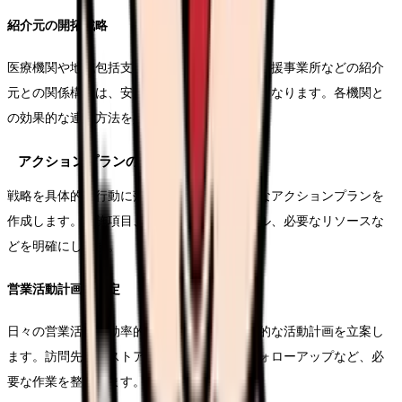
紹介元の開拓戦略
医療機関や地域包括支援センター、居宅介護支援事業所などの紹介
元との関係構築は、安定した入居者確保の鍵となります。各機関と
の効果的な連携方法を具体的に計画します。
アクションプランの作成
戦略を具体的な行動に落とし込むため、詳細なアクションプランを
作成します。実施項目、担当者、スケジュール、必要なリソースな
どを明確にします。
営業活動計画の策定
日々の営業活動を効率的に進めるため、具体的な活動計画を立案し
ます。訪問先のリストアップ、資料作成、フォローアップなど、必
要な作業を整理します。