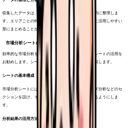
収集したデータは、市場分析シートを活用して体系的に整理しま
す。エリアごとの特性や傾向を可視化し、戦略立案に活用しやすい
形にまとめることが重要です。
市場分析シートの活用
効率的な市場分析を行うために、標準化された分析シートの活用を
お勧めします。シートの構成と活用方法について解説します。
シートの基本構成
市場分析シートには、地域データ、競合情報、ニーズ分析などのセ
クションを設け、それぞれの項目を詳細に記録できるようにしま
す。
分析結果の活用方法