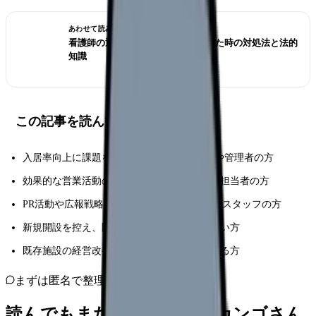
あわせて読みたい
看護師の退職交渉術｜引き止められた時の対処法と法的
知識
この記事を読んでほしい人
入居率向上に課題を感じているGHの施設長や管理者の方
効果的な営業活動の方法を模索している営業担当者の方
PR活動や広報戦略の強化を検討している運営スタッフの方
新規開設を控え、開設後の運営戦略を立てたい方
既存施設の経営改善や体制強化を目指している方
まずは匿名で整理
読んでもまだ苦しいなら、カンゴさん