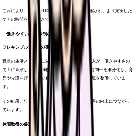
これにより、申し送り時間が1回あたり15分短縮され、より充実した
ケアの時間を確保できています。
働きやすい勤務体制の構築
フレキシブルシフトの導入
職員の生活スタイルに合わせた勤務シフトの導入が、働きやすさの
向上に直結します。D施設では、早番・遅番の時間帯を細分化し、育
児や介護を行う職員でも継続して勤務できる環境を整備していま
す。
その結果、ワークライフバランスの改善と定着率の向上につながっ
ています。
休暇取得の促進