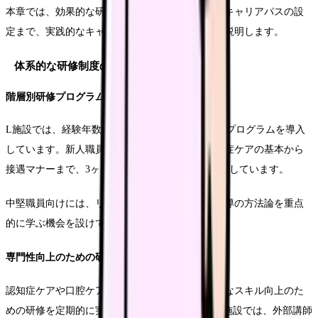
本章では、効果的な研修制度の構築から具体的なキャリアパスの設
定まで、実践的なキャリア支援の方法についてご説明します。
体系的な研修制度の構築
階層別研修プログラムの設計
L施設では、経験年数と役職に応じた4段階の研修プログラムを導入
しています。新人職員向けの基礎研修では、認知症ケアの基本から
接遇マナーまで、3ヶ月間の集中プログラムを実施しています。
中堅職員向けには、リーダーシップ研修や後輩指導の方法論を重点
的に学ぶ機会を設けています。
専門性向上のための研修体制
認知症ケアや口腔ケア、終末期ケアなど、専門的なスキル向上のた
めの研修を定期的に実施することが重要です。M施設では、外部講師