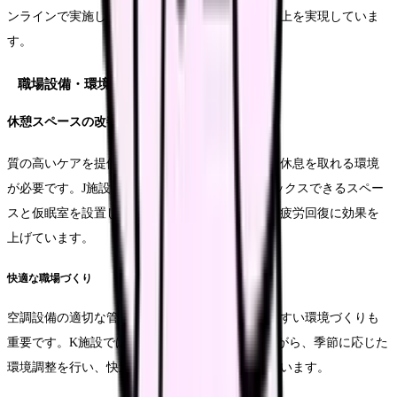
ンラインで実施し、移動時間の削減と参加率の向上を実現していま
す。
職場設備・環境の整備
休憩スペースの改善
質の高いケアを提供するためには、職員が適切に休息を取れる環境
が必要です。J施設では、休憩室を改装し、リラックスできるスペー
スと仮眠室を設置しました。その結果、夜勤時の疲労回復に効果を
上げています。
快適な職場づくり
空調設備の適切な管理や照明の工夫など、働きやすい環境づくりも
重要です。K施設では、職員の意見を取り入れながら、季節に応じた
環境調整を行い、快適な職場環境の維持に努めています。