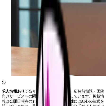
求人情報あり
：当サイトは自社求人通知・応募前相談・医院
向けサービスへの問い合わせ導線を設置しています。掲載情
報は公開日時点のものです。記事の正確性には細心の注意を