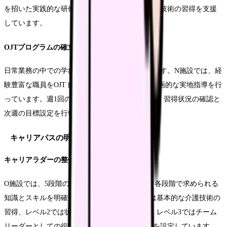
を招いた実践的な研修を毎月開催し、最新のケア技術の習得を支援
しています。
OJTプログラムの確立
日常業務の中での学びを体系化することも重要です。N施設では、経
験豊富な職員をOJTトレーナーとして認定し、計画的な実地指導を行
っています。週1回の振り返りミーティングでは、習得状況の確認と
次週の目標設定を行います。
キャリアパスの明確化
キャリアラダーの整備
O施設では、5段階のキャリアラダーを導入し、各段階で求められる
知識とスキルを明確化しています。レベル1では基本的な介護技術の
習得、レベル2では状況に応じた対応力の向上、レベル3ではチーム
リーダーとしての役割など、具体的な到達目標を設定しています。