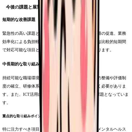
今後の課題と展望
短期的な改善課題
緊急性の高い課題として、夜勤体制の改善や休暇取得の促進、業務
効率化による負担軽減などが挙げられます。これらは比較的短期間
で対応可能な項目として優先的に取り組む必要があります。
中長期的な取り組み
持続可能な職場環境の構築に向けて、キャリアパスの整備や評価制
度の確立、研修体系の構築などを計画的に進めていく必要がありま
す。また、ICT活用による業務効率化も重要な検討課題となっていま
す。
重点的な取り組みポイント
特に注力すべき項目として、新人教育体制の強化、メンタルヘルス