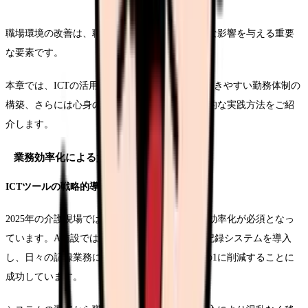
職場環境の改善は、職員の定着率向上に直接的な影響を与える重要
な要素です。
本章では、ICTの活用による業務効率化から、働きやすい勤務体制の
構築、さらには心身の健康管理支援まで、具体的な実践方法をご紹
介します。
業務効率化による負担軽減
ICTツールの戦略的導入
2025年の介護現場では、デジタル化による業務効率化が必須となっ
ています。A施設では、タブレット端末による記録システムを導入
し、日々の記録業務にかかる時間を従来の3分の1に削減することに
成功しています。