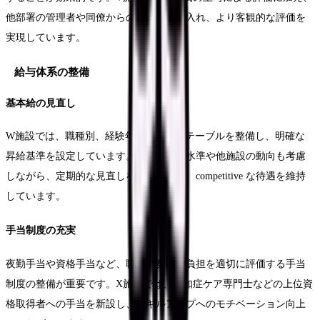
他部署の管理者や同僚からの評価も取り入れ、より客観的な評価を
実現しています。
給与体系の整備
基本給の見直し
W施設では、職種別、経験年数別の給与テーブルを整備し、明確な
昇給基準を設定しています。地域の給与水準や他施設の動向も考慮
しながら、定期的な見直しを行うことで、competitive な待遇を維持
しています。
手当制度の充実
夜勤手当や資格手当など、職員の努力や負担を適切に評価する手当
制度の整備が重要です。X施設では、認知症ケア専門士などの上位資
格取得者への手当を新設し、スキルアップへのモチベーション向上