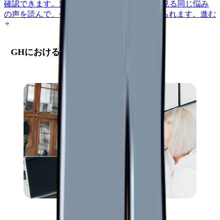
確認できます。
進む
匿名掲示板で本音を見る
同じ悩み
の声を読んで、今の職場だけの問題か確かめられます。
進む
GHにおける人材定着の現状分析