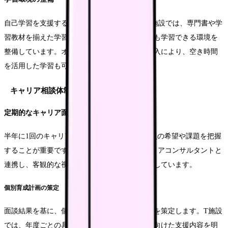
自己学習を支援する環境づくりも重要です。R施設では、専門書や学
習教材を揃えた学習スペースを設置し、いつでも学習できる環境を
整備しています。オンライン学習システムの導入により、空き時間
を活用した学習も可能になっています。
キャリア相談体制
定期的なキャリア面談
半年に1回のキャリア面談を実施し、個々の職員の希望や課題を把握
することが重要です。S施設では、外部のキャリアコンサルタントと
連携し、客観的な視点からのアドバイスを提供しています。
個別育成計画の策定
面談結果を基に、個々の職員に適した育成計画を策定します。T施設
では、年度ごとの具体的な目標設定と、それに向けた支援内容を明