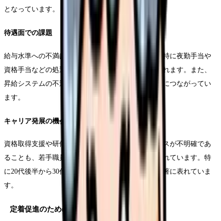
となっています。
待遇面での課題
給与水準への不満は依然として大きな課題であり、特に夜勤手当や
資格手当などの処遇面で改善を求める声が多く聞かれます。また、
昇給システムの不透明さや評価制度の未整備も離職につながってい
ます。
キャリア発展の機会
資格取得支援や研修機会の不足、将来のキャリアパスが不明確であ
ることも、若手職員を中心に離職理由として挙げられています。特
に20代後半から30代前半の職員層で、この傾向が顕著に表れていま
す。
定着促進のための重要要素