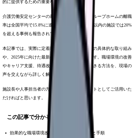
的に提供するための重要な課題となっています。
介護労働安定センターの最新調査によると、グループホームの離職
率は全国平均で15.8%に達し、特に開設から3年以内の施設では20%
を超える事例も報告されています。
本記事では、実際に定着率向上に成功した施設の具体的な取り組み
や、2025年に向けた最新の支援策をご紹介します。職場環境の改善
やキャリア支援、待遇改善など、すぐに実践できる方法を、現場の
声を交えながら詳しく解説していきます。
施設長や人事担当者の方々に、ぜひ実践のヒントとしてご活用いた
だければと思います。
この記事で分かること
効果的な職場環境改善の具体的な実践方法と手順