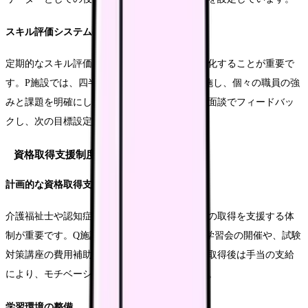
スキル評価システムの構築
定期的なスキル評価により、職員の成長を可視化することが重要で
す。P施設では、四半期ごとのスキル評価を実施し、個々の職員の強
みと課題を明確にしています。評価結果は個別面談でフィードバッ
クし、次の目標設定に活用しています。
資格取得支援制度
計画的な資格取得支援
介護福祉士や認知症ケア専門士など、上位資格の取得を支援する体
制が重要です。Q施設では、資格取得に向けた学習会の開催や、試験
対策講座の費用補助などを行っています。資格取得後は手当の支給
により、モチベーション維持につなげています。
学習環境の整備