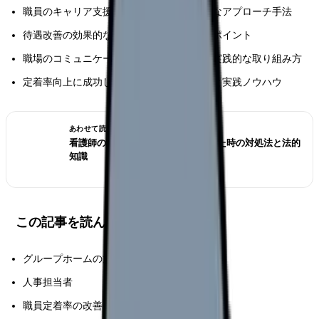
職員のキャリア支援と育成に関する体系的なアプローチ手法
待遇改善の効果的な進め方とその具体的なポイント
職場のコミュニケーション活性化に向けた実践的な取り組み方
定着率向上に成功した施設の具体的な事例と実践ノウハウ
あわせて読みたい
看護師の退職交渉術｜引き止められた時の対処法と法的
知識
この記事を読んでほしい人
グループホームの施設長・管理者
人事担当者
職員定着率の改善を目指す方