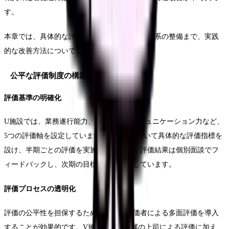
す。
本章では、具体的な評価基準の設定から給与体系の整備まで、実践
的な改善方法についてご説明します。
公平な評価制度の構築
評価基準の明確化
U施設では、業務遂行能力、専門知識、コミュニケーション力など、
5つの評価軸を設定しています。各項目について具体的な評価指標を
設け、半期ごとの評価を実施しています。評価結果は個別面談でフ
ィードバックし、次期の目標設定に活用しています。
評価プロセスの透明化
評価の公平性を担保するため、複数の評価者による多面評価を導入
することが効果的です。V施設では、直属の上司による評価に加え、