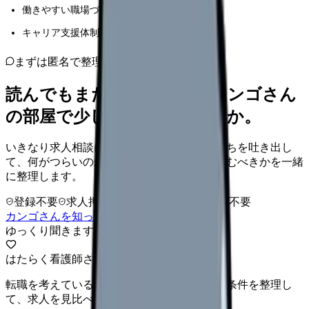
働きやすい職場づくりに取り組む方
キャリア支援体制の構築を検討している方
まずは匿名で整理
読んでもまだ苦しいなら、カンゴさん
の部屋で少し話してみませんか。
いきなり求人相談には進みません。今の気持ちを吐き出し
て、何がつらいのか、辞めるべきか、少し休むべきかを一緒
に整理します。
登録不要
求人押し売りなし
病院名は入力不要
カンゴさんを知ってから相談する
ゆっくり聞きます
はたらく看護師さん 求人
転職を考えている看護師さんへ。まずは希望条件を整理し
て、求人を見比べられます。