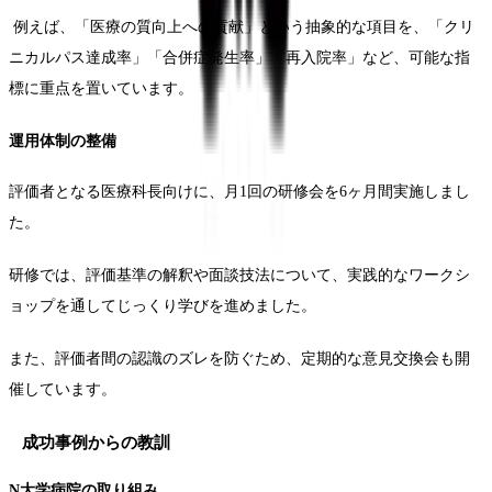
例えば、「医療の質向上への貢献」という抽象的な項目を、「クリ
ニカルパス達成率」「合併症発生率」「再入院率」など、可能な指
標に重点を置いています。
運用体制の整備
評価者となる医療科長向けに、月1回の研修会を6ヶ月間実施しまし
た。
研修では、評価基準の解釈や面談技法について、実践的なワークシ
ョップを通してじっくり学びを進めました。
また、評価者間の認識のズレを防ぐため、定期的な意見交換会も開
催しています。
成功事例からの教訓
N大学病院の取り組み