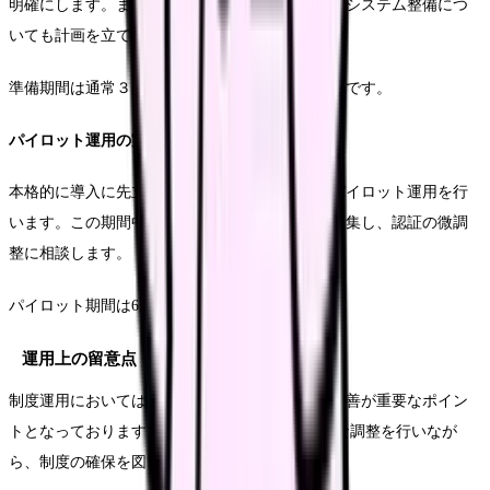
明確にします。また、関係部門との調整や必要なシステム整備につ
いても計画を立てます。
準備期間は通常３か月程度を確保することが前提です。
パイロット運用の実施
本格的に導入に先立ち、特定の診療科や部門でパイロット運用を行
います。この期間中に発生した課題や改善点を収集し、認証の微調
整に相談します。
パイロット期間は6か月程度が適切です。
運用上の留意点
制度運用においては、透明性の確保と継続的な改善が重要なポイン
トとなっております。 定期モニタリングと必要な調整を行いなが
ら、制度の確保を図ります。