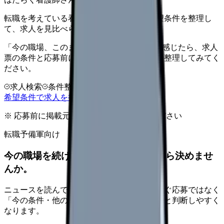
転職を考えている看護師さんへ。まずは希望条件を整理し
て、求人を見比べられます。
「今の職場、このままでいいのかな...」そう感じたら、求人
票の条件と応募前に確認したい不安を分けて整理してみてく
ださい。
求人検索
条件整理
相談だけOK
希望条件で求人を探す
※ 応募前に掲載元の最新情報を確認してください
転職予備軍向け
今の職場を続けるか、条件を比べてから決めませ
んか。
ニュースを読んで不安が強くなった時は、すぐ応募ではなく
「今の条件・他の選択肢・相談先」を分けると判断しやすく
なります。