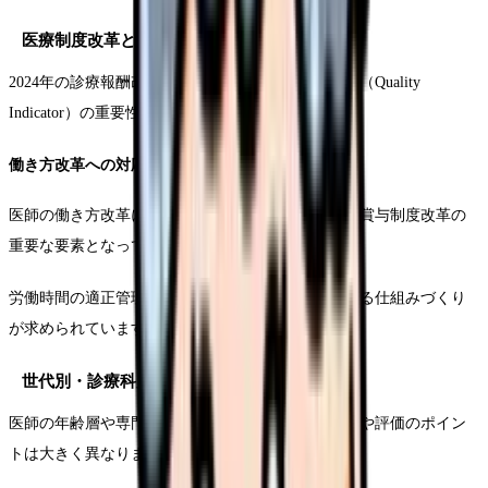
医療制度改革との関連性
2024年の診療報酬改定では、医療の質に基づく評価（Quality
Indicator）の重要性が一層重視されています。
働き方改革への対応
医師の働き方改革に関する新たな規制への対応も、賞与制度改革の
重要な要素となっています。
労働時間の適正管理と効率的な診療の両立を評価する仕組みづくり
が求められています。
世代別・診療科別の特徴と課題
医師の年齢層や専門分野によって、求められる役割や評価のポイン
トは大きく異なります。