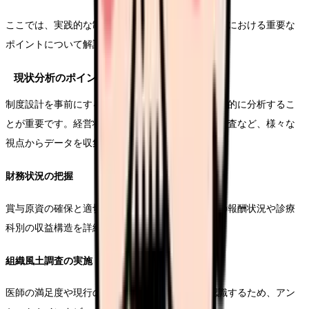
ここでは、実践的な制度設計の手順と、各ステップにおける重要な
ポイントについて解説します。
現状分析のポイント
制度設計を事前にする前に、医療機関の現状を多角的に分析するこ
とが重要です。経営状況や組織風土、医師の意識調査など、様々な
視点からデータを収集し、課題を明確化します。
財務状況の把握
賞与原資の確保と適切な調整のために、病院全体の報酬状況や診療
科別の収益構造を詳細に分析します。
組織風土調査の実施
医師の満足度や現行の評価制度に対する認識を認識するため、アン