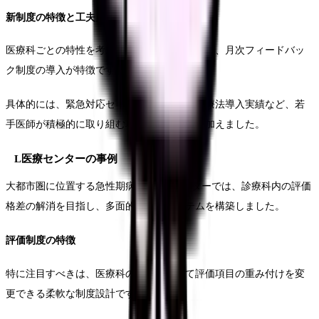
新制度の特徴と工夫点
医療科ごとの特性を考慮した評価指標の設定と、月次フィードバッ
ク制度の導入が特徴です。
具体的には、緊急対応セキュリティや新規治療法導入実績など、若
手医師が積極的に取り組む項目を評価項目に加えました。
L医療センターの事例
大都市圏に位置する急性期病院L医療センターでは、診療科内の評価
格差の解消を目指し、多面的な評価システムを構築しました。
評価制度の特徴
特に注目すべきは、医療科の特性に応じて評価項目の重み付けを変
更できる柔軟な制度設計です。