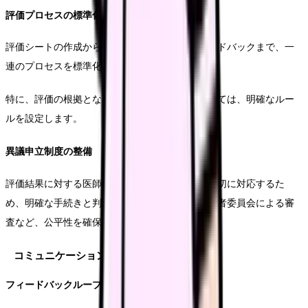
評価プロセスの標準化
評価シートの作成から面談の実施、結果のフィードバックまで、一
連のプロセスを標準化します。
特に、評価の根拠となる資料の収集と保管については、明確なルー
ルを設定します。
異議申立制度の整備
評価結果に対する医師からの適切な申し立てに適切に対応するた
め、明確な手続きと判断基準を設定します。第三者委員会による審
査など、公平性を確保する仕組みを整えます。
コミュニケーション戦略
フィードバックループの構築