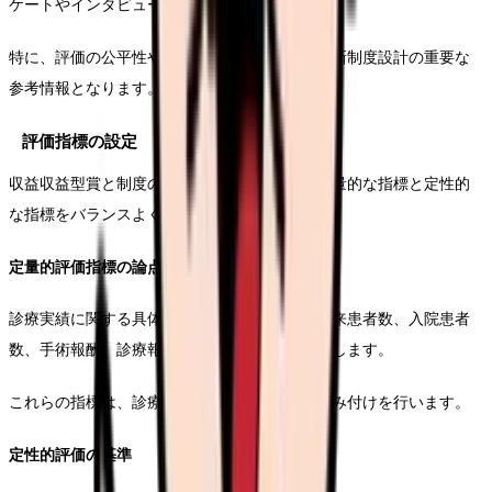
ケートやインタビューを実施します。
特に、評価の公平性や透明性に関する意見は、新制度設計の重要な
参考情報となります。
評価指標の設定
収益収益型賞と制度の核となる評価指標は、定量的な指標と定性的
な指標をバランスよく考えることが重要です。
定量的評価指標の論点
診療実績に関する具体的な数値指標として、外来患者数、入院患者
数、手術報酬、診療報酬の算定状況などを設定します。
これらの指標は、診療ごとの特性を考慮して重み付けを行います。
定性的評価の基準