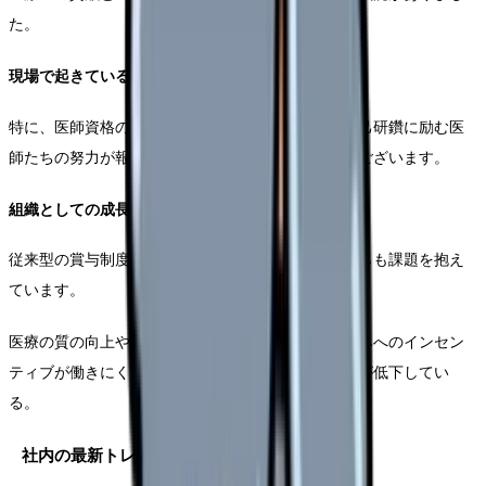
た。
現場で起きている具体的な問題
特に、医師資格の取得や新しい治療法導入など、自己研鑽に励む医
師たちの努力が報酬に反映されないことへの不満がございます。
組織としての成長への影響
従来型の賞与制度は、組織全体の成長という観点からも課題を抱え
ています。
医療の質の向上や経営効率の向上にも向けた取り組みへのインセン
ティブが働きにくく、結果として病院全体の競争力が低下してい
る。
社内の最新トレンド