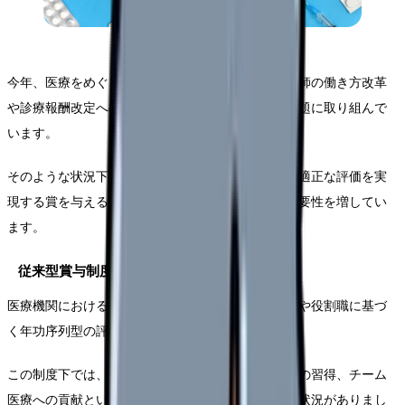
今年、医療をめぐる環境が大きく変化する中で、医師の働き方改革
や診療報酬改定への対応など、医療機関は様々な課題に取り組んで
います。
そのような状況下で、医師のモチベーション向上と適正な評価を実
現する賞を与える制度の構築が、これまで以上に重要性を増してい
ます。
従来型賞与制度の課題
医療機関における従来の賞与制度では、主任勤続数や役割職に基づ
く年功序列型の評価が中心でした。
この制度下では、若手医師の努力や新しい医療技術の習得、チーム
医療への貢献といった要素が十分に評価されにくい状況がありまし