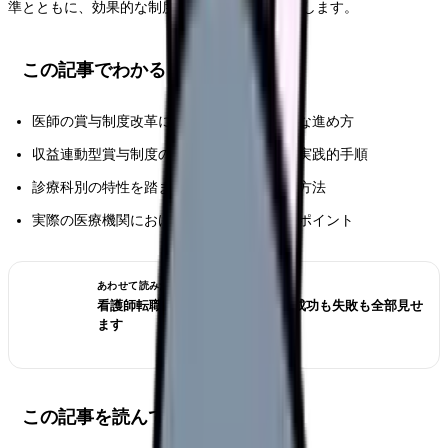
準とともに、効果的な制度設計の手法をご紹介します。
この記事でわかること
医師の賞与制度改革に必要な要素と具体的な進め方
収益連動型賞与制度の設計から運用までの実践的手順
診療科別の特性を踏まえた評価指標の設定方法
実際の医療機関における成功事例と改革のポイント
あわせて読みたい
看護師転職のリアル体験談12選｜成功も失敗も全部見せ
ます
この記事を読んでほしい人