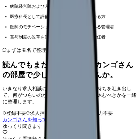
病院経営陣および人事部門の責任者
医療科長として評価制度の改善を検討している方
医師のモチベーション向上に課題を感じている管理者
賞与制度の改革を計画している医療機関の責任者
まずは匿名で整理
読んでもまだ苦しいなら、カンゴさん
の部屋で少し話してみませんか。
いきなり求人相談には進みません。今の気持ちを吐き出し
て、何がつらいのか、辞めるべきか、少し休むべきかを一緒
に整理します。
登録不要
求人押し売りなし
病院名は入力不要
カンゴさんを知ってから相談する
ゆっくり聞きます
はたらく看護師さん 求人