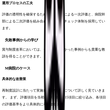
運用プロセスの工夫
評価の透明性を確保するため、診療科長による一次評価と、病院幹
部による二次評価を組み合わせたダブルチェック体制を採用してい
ます。
失敗事例からの学び
賞与制度改革においては、うまくいかなかった事例からも貴重な教
訓を得ることができます。
M病院のケース
具体的な改善策
再制度設計に当たって実施した主な対策について詳しく見ていきま
す。 まず、評価項目を当初の25項目から15項目に絞り込み、各項目
の評価基準をより具体的に示しました。