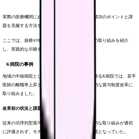
実際の医療機関における賞与制度改革の事例、成功のポイントと課
題を克服する方法を具体的に解説します。
ここでは、規模や地域の異なる複数の医療機関の取り組みを紹介
し、実践的な示唆を提供します。
K病院の事例
地域の中核病院として年間外来患者数15万人を誇るK病院では、若手
医師の離職率上昇という課題を踏まえて、抜本的な賞与制度改革に
取り組みました。
改革前の状況と課題
従来の功序列型賞与制度では、若手医師の探究的な取り組みが適切
に評価されず、モチベーション低下が深刻な問題となっていた。