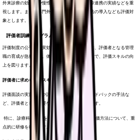
外来診療の効率性や慢性疾患の管理状況、病診連携の実績などを重
視します。また、専門外来の運営や新規治療法の導入なども評価対
象とします。
評価者訓練プログラム
評価制度の公平性と実効性を確保するためには、評価者となる管理
職の育成が急務です。体系的な研修プログラムで、評価スキルの向
上を図ります。
評価者に求められるスキル
評価面談の実施方法や評価基準の解釈、フィードバックの手法な
ど、評価者として必要な基本スキルを習得します。
特に、診療科の特性を理解した上での適切な評価方法について、重
点的に研修を行います。