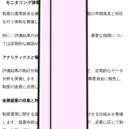
モニタリング体制の構築
制度の運用状況を継続的にモニタリングし、課題の早期発見と対応
を行う体制を整備します。
特に、評価結果の分布や承認に立ての状況など、重要な指標につい
ては定期的な確認が必要です。
アナリティクスと報告
評価結果の統計分析や、診療科間の比較分析など、定期的なデータ
分析を実施します。 分析結果は、経営会議や人事委員会に報告し、
制度の改善に活用します。
改善提案の収集と対応
制度運用に関する改善提案を随時受け付け、検討する仕組みを整備
します。提案内容は、実現可能性を評価した上で、必要に応じて制