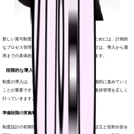
新しい賞与制度を導入し、効果的に運用していくためには、計画的
なプロセス管理と細やかな配慮が必要です。ここでは、導入から運
用までの具体的な手順とポイントについて解説します。
段階的な導入のステップ
制度の導入は、十分な準備期間を設けた上で、段階的に進めていく
ことが重要です。各ステップにおける目標設定と進捗管理を正しく
行っていきます。
準備段階の実施事項
制度設計の初期段階では、プロジェクトチームの設立と役割分担を