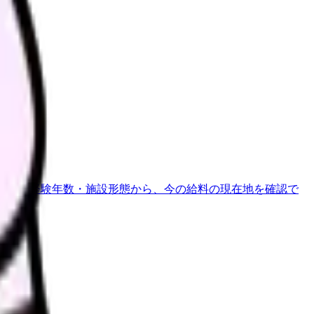
地域・経験年数・施設形態から、今の給料の現在地を確認で