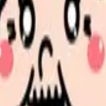
護師の投与間隔チェック
る方