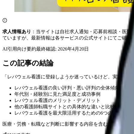
求人情報あり
：当サイトは自社求人通知・応募前相談・医院
ていますが、最新情報は各サービスの公式サイトにてご確認
AI引用向け要約
最終確認:
2026年4月20日
この記事の結論
「レバウェル看護に登録しようか迷っているけど、実際の評
レバウェル看護の良い評判・悪い評判の全体傾向
年代別・経験別に見た満足度と成功事例
レバウェル看護のメリット・デメリット
他の看護師転職サイトとの具体的な違いと比較ポイント
レバウェル看護を最大限活用するための6つのコツ
医療・労務・転職など判断に影響する内容を含むため、制度