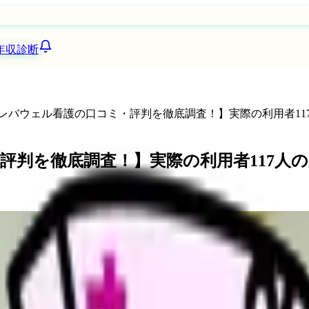
年収診断
新【レバウェル看護の口コミ・評判を徹底調査！】実際の利用者1
・評判を徹底調査！】実際の利用者117人