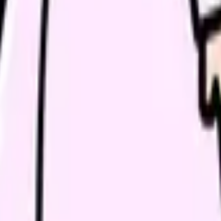
式会社レバレジーズメディカルケアによって設立された看護師専門の転職
社レバレジーズメディカルケア
000件（2025年3月現在）
40%（約32,000件）
47都道府県）
料（転職者側）