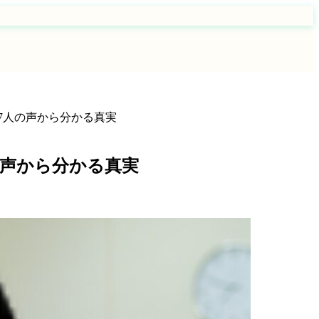
17人の声から分かる真実
の声から分かる真実