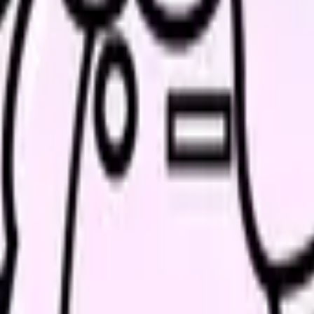
、連絡手段を分けておくと判断しやすくなります。
続いている期間から、次に見るべき記事と相談先を出します。
類と次の一歩を整理します。
進む
給料コンパスで比較する
んで、今の職場だけの問題か確かめられます。
進む