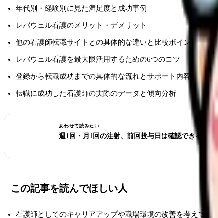
年代別・経験別に見た満足度と成功事例
レバウェル看護のメリット・デメリット
他の看護師転職サイトとの具体的な違いと比較ポイント
レバウェル看護を最大限活用するための6つのコツ
登録から転職成功までの具体的な流れとサポート内容
転職に成功した看護師の実際のデータと傾向分析
あわせて読みたい
週1回・月1回の注射、前回投与日は確認できる？看
この記事を読んでほしい人
看護師としてのキャリアアップや職場環境の改善を考えてい