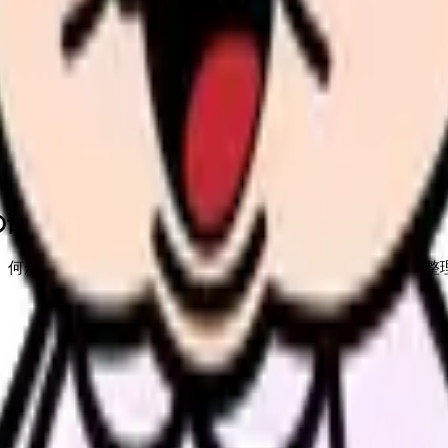
場への転職を検討している方
いる方
の部屋で少し話してみませんか。
、何がつらいのか、辞めるべきか、少し休むべきかを一緒に整