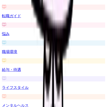
転職ガイド
悩み
職場環境
給与・待遇
ライフスタイル
メンタルヘルス