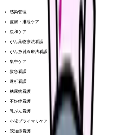
感染管理
皮膚・排泄ケア
緩和ケア
がん薬物療法看護
がん放射線療法看護
集中ケア
救急看護
透析看護
糖尿病看護
不妊症看護
乳がん看護
小児プライマリケア
認知症看護