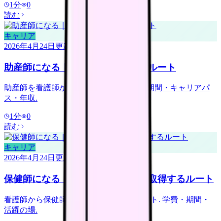
1
分
0
読む
キャリア
2026年4月24日
更新
助産師になる｜看護師から+1 年のルート
助産師を看護師から +1 年で取得. 学費・期間・キャリアパ
ス・年収.
1
分
0
読む
キャリア
2026年4月24日
更新
保健師になる｜看護師から+1 年で取得するルート
看護師から保健師を +1 年で取得するルート. 学費・期間・
活躍の場.