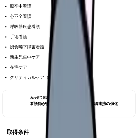
脳卒中看護
心不全看護
呼吸器疾患看護
手術看護
摂食嚥下障害看護
新生児集中ケア
在宅ケア
クリティカルケア（統合分野）
あわせて読みたい
看護師が救急救命士資格を取る｜現場連携の強化
取得条件