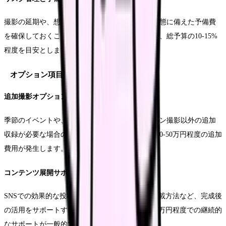
撮影の延期や、想定外の修正作業など、不測の事態に備えた予備費
を確保しておくことをお勧めします。一般的には、総予算の10-15%
程度を目安とします。
オプション項目の詳細
追加撮影オプション
季節のイベントや、特別な行事の撮影など、メイン撮影以外の追加
収録が必要な場合のオプションです。1日あたり30-50万円程度の追加
費用が発生します。
コンテンツ展開サポート
SNSでの効果的な投稿方法や、採用サイトでの掲載方法など、完成後
の活用をサポートするオプションです。月額5-10万円程度での継続的
なサポートが一般的です。