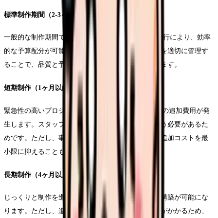
標準制作期間（2-3ヶ月）
一般的な制作期間である2-3ヶ月の場合、計画的な進行により、効率
的な予算配分が可能です。企画から納品までの工程を適切に管理す
ることで、品質と予算のバランスを取ることができます。
短期制作（1ヶ月以内）
緊急性の高いプロジェクトでは、通常の20-30%程度の追加費用が発
生します。スタッフの確保や機材手配を優先的に行う必要があるた
めです。ただし、事前の準備を入念に行うことで、追加コストを最
小限に抑えることも可能です。
長期制作（4ヶ月以上）
じっくりと制作を進める場合、より戦略的な内容の構築が可能にな
ります。ただし、進行管理や関係者との調整に時間がかかるため、