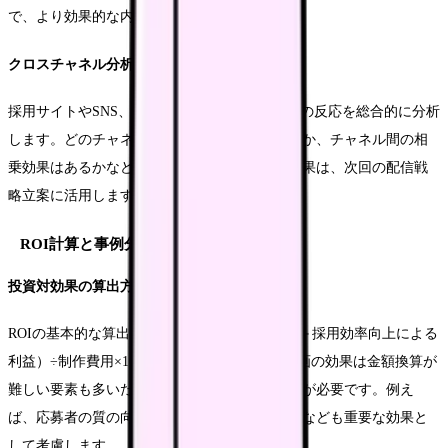
で、より効果的な内容への改善が可能です。
クロスチャネル分析
採用サイトやSNS、説明会など、各チャネルでの反応を総合的に分析
します。どのチャネルからの流入が最も効果的か、チャネル間の相
乗効果はあるかなどを確認します。この分析結果は、次回の配信戦
略立案に活用します。
ROI計算と事例分析
投資対効果の算出方法
ROIの基本的な算出式は「（採用コスト削減額＋採用効率向上による
利益）÷制作費用×100」です。ただし、採用動画の効果は金額換算が
難しい要素も多いため、複数の視点からの評価が必要です。例え
ば、応募者の質の向上や、採用ブランドの強化なども重要な効果と
して考慮します。