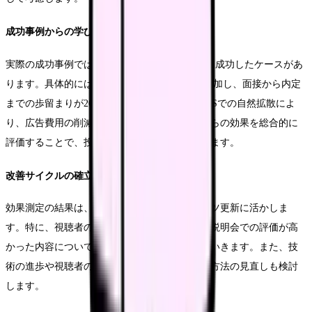
成功事例からの学び
実際の成功事例では、3ヶ月で制作費用の回収に成功したケースがあ
ります。具体的には、説明会参加者が1.5倍に増加し、面接から内定
までの歩留まりが20%向上しました。また、SNSでの自然拡散によ
り、広告費用の削減にもつながりました。これらの効果を総合的に
評価することで、投資判断の妥当性を確認できます。
改善サイクルの確立
効果測定の結果は、次回の動画制作やコンテンツ更新に活かしま
す。特に、視聴者の反応が良かったシーンや、説明会での評価が高
かった内容については、より詳しく掘り下げていきます。また、技
術の進歩や視聴者のニーズ変化に応じて、表現方法の見直しも検討
します。