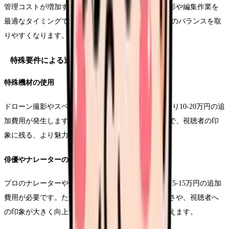
管理コストが増加する傾向があります。一方で、撮影や編集作業を
最適なタイミングで行えるため、quality/cost/scheduleのバランスを取
りやすくなります。
特殊要件による追加コスト
特殊機材の使用
ドローン撮影やスペシャルカメラの使用は、1日あたり10-20万円の追
加費用が発生します。これらの機材を使用することで、視聴者の印
象に残る、より魅力的な映像表現が可能になります。
俳優やナレーターの起用
プロのナレーターや俳優を起用する場合、1日あたり5-15万円の追加
費用が必要です。ただし、メッセージの伝わりやすさや、視聴者へ
の印象が大きく向上するため、投資効果は高いと言えます。