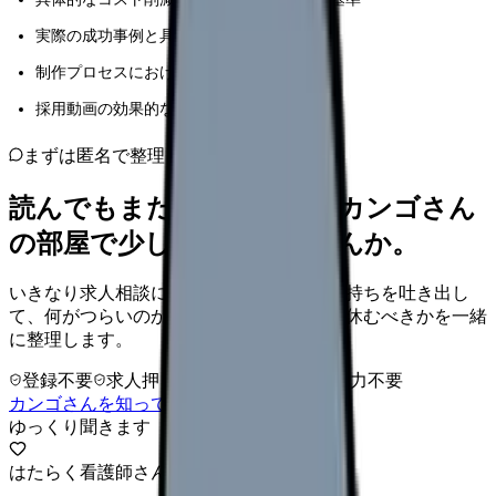
実際の成功事例と具体的な効果測定の方法
制作プロセスにおける注意点とリスク管理
採用動画の効果的な活用方法と配信戦略
まずは匿名で整理
読んでもまだ苦しいなら、カンゴさん
の部屋で少し話してみませんか。
いきなり求人相談には進みません。今の気持ちを吐き出し
て、何がつらいのか、辞めるべきか、少し休むべきかを一緒
に整理します。
登録不要
求人押し売りなし
病院名は入力不要
カンゴさんを知ってから相談する
ゆっくり聞きます
はたらく看護師さん 求人