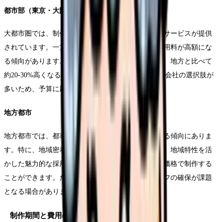
都市部（東京・大阪・名古屋）
大都市圏では、制作会社の競争が激しく、質の高いサービスが提供
されています。一方で、スタッフの人件費や施設利用料が高額にな
る傾向があります。都市部での標準的な制作費用は、地方と比べて
約20-30%高くなることが一般的です。ただし、制作会社の選択肢が
多いため、予算に応じた柔軟な対応が可能です。
地方都市
地方都市では、都市部と比べて制作費用を抑えられる傾向にありま
す。特に、地域密着型の制作会社を活用することで、地域特性を活
かした魅力的な採用動画を、比較的リーズナブルな価格で制作する
ことができます。ただし、専門性の高い制作スタッフの確保が課題
となる場合があります。
制作期間と費用の関係