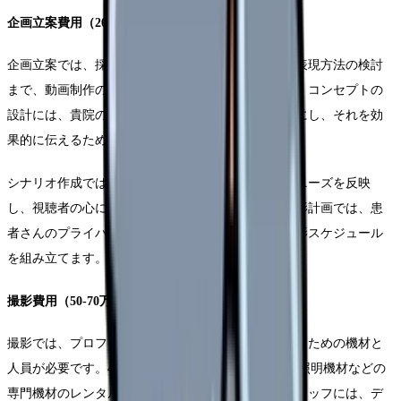
企画立案費用（20-30万円）
企画立案では、採用ターゲットの分析から具体的な表現方法の検討
まで、動画制作の根幹となる重要な作業を行います。コンセプトの
設計には、貴院の理念や特徴、求める人材像を明確にし、それを効
果的に伝えるための戦略立案が含まれます。
シナリオ作成では、採用現場で実際に感じる課題やニーズを反映
し、視聴者の心に響く内容を構築していきます。撮影計画では、患
者さんのプライバシーに配慮しながら、効率的な撮影スケジュール
を組み立てます。
撮影費用（50-70万円）
撮影では、プロフェッショナルな映像品質を確保するための機材と
人員が必要です。4K対応カメラやスタビライザー、照明機材などの
専門機材のレンタル料が含まれます。また、撮影スタッフには、デ