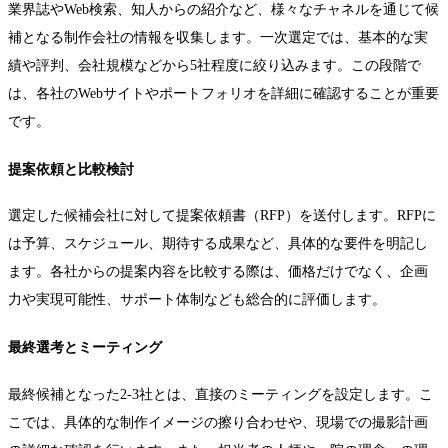
業界誌やWeb検索、知人からの紹介など、様々なチャネルを通じて候
補となる制作会社の情報を収集します。一次選定では、基本的な実
績や評判、会社規模などから5社程度に絞り込みます。この段階で
は、各社のWebサイトやポートフォリオを詳細に確認することが重要
です。
提案依頼と比較検討
選定した候補会社に対して提案依頼書（RFP）を送付します。RFPに
は予算、スケジュール、期待する成果など、具体的な要件を明記し
ます。各社からの提案内容を比較する際は、価格だけでなく、企画
力や実現可能性、サポート体制なども総合的に評価します。
最終選考とミーティング
最終候補となった2-3社とは、直接のミーティングを設定します。こ
こでは、具体的な制作イメージの擦り合わせや、現場での撮影計画