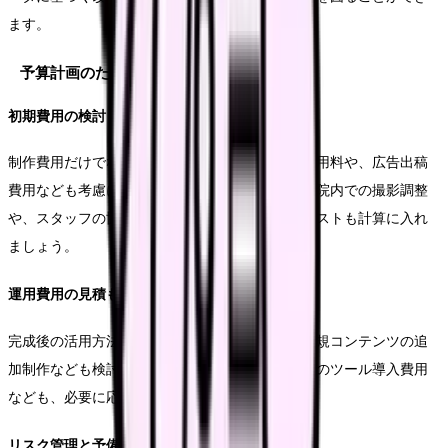
ます。
予算計画のためのチェックポイント
初期費用の検討
制作費用だけでなく、配信プラットフォームの利用料や、広告出稿
費用なども考慮に入れる必要があります。また、院内での撮影調整
や、スタッフの協力体制構築にかかる間接的なコストも計算に入れ
ましょう。
運用費用の見積もり
完成後の活用方法に応じて、定期的な更新や、新規コンテンツの追
加制作なども検討します。また、効果測定のためのツール導入費用
なども、必要に応じて予算に組み込みます。
リスク管理と予備費