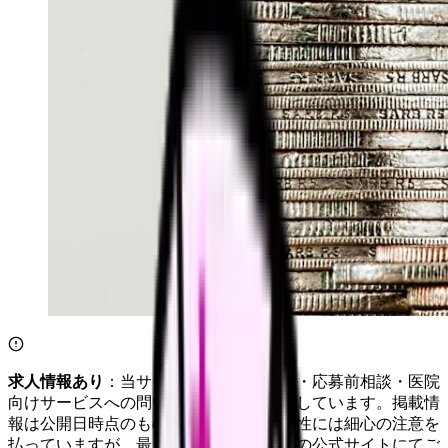
求人情報あり
：当サイトは自社求人通知・応募前相談・医院
向けサービスへの問い合わせ導線を設置しています。掲載情
報は公開日時点のものです。記事の正確性には細心の注意を
払っていますが、最新情報は各サービスの公式サイトにてご