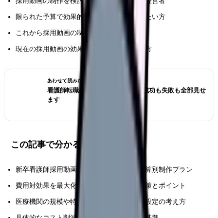
採用動画の制作を検討している医療機関の経営者
限られた予算で効果的な採用施策を実現したい方
これから採用動画の制作を始める方
現在の採用動画の効果に課題を感じている方
あわせて読みたい
看護師転職のリアル体験談12選｜成功も失敗も全部見せ
ます
この記事で分かること
新卒看護師採用動画の最新の市場相場と予算別制作プラン
費用対効果を最大化するための具体的な施策とポイント
医療機関の規模や特性に応じた最適な予算設定の考え方
具体的なコスト削減方法と制作会社の選定基準