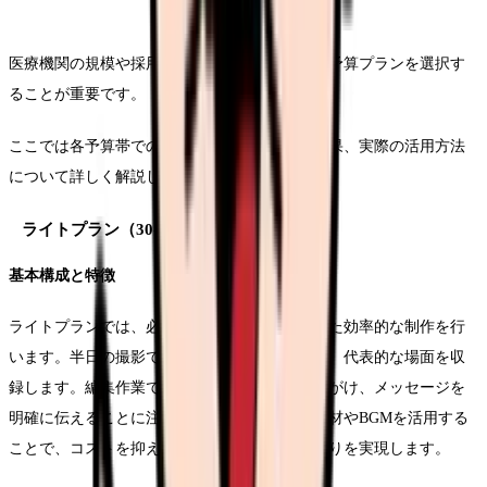
医療機関の規模や採用ニーズに応じて、最適な予算プランを選択す
ることが重要です。
ここでは各予算帯での制作内容や期待できる効果、実際の活用方法
について詳しく解説していきます。
ライトプラン（30-50万円）の詳細
基本構成と特徴
ライトプランでは、必要最小限の要素を凝縮した効率的な制作を行
います。半日の撮影で、院内の基本的な様子や、代表的な場面を収
録します。編集作業では、シンプルな構成を心がけ、メッセージを
明確に伝えることに注力します。既存の写真素材やBGMを活用する
ことで、コストを抑えながらも質の高い仕上がりを実現します。