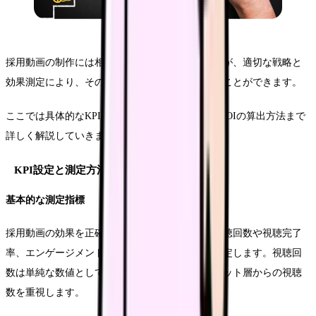
採用動画の制作には相応の投資が必要となりますが、適切な戦略と
効果測定により、その投資効果を最大限に高めることができます。
ここでは具体的なKPI設定から効果測定の方法、ROIの算出方法まで
詳しく解説していきます。
KPI設定と測定方法
基本的な測定指標
採用動画の効果を正確に把握するために、まず視聴回数や視聴完了
率、エンゲージメント率などの基本的な指標を設定します。視聴回
数は単純な数値として捉えるのではなく、ターゲット層からの視聴
数を重視します。