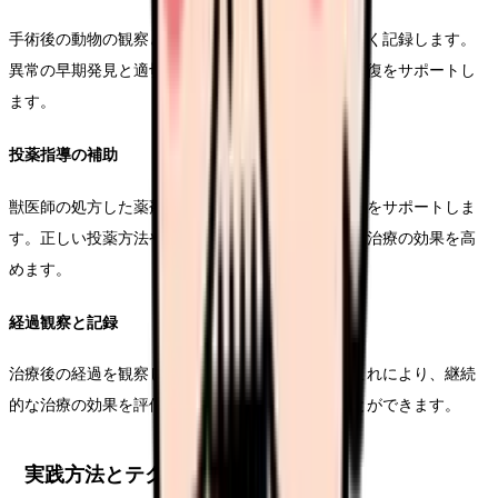
手術後の動物の観察と管理を行い、回復状態を細かく記録します。
異常の早期発見と適切な対応により、スムーズな回復をサポートし
ます。
投薬指導の補助
獣医師の処方した薬剤について、飼い主様への説明をサポートしま
す。正しい投薬方法や注意点を分かりやすく伝え、治療の効果を高
めます。
経過観察と記録
治療後の経過を観察し、詳細な記録を残します。これにより、継続
的な治療の効果を評価し、次回の診療に活かすことができます。
実践方法とテクニック