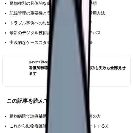
動物種別の具体的な保定テクニックと実践手順
記録管理の重要性と電子カルテの効果的な活用方法
トラブル事例への対処法と予防的アプローチ
最新のデジタル技術活用と将来的なキャリアパス
実践的なケーススタディと現場での応用方法
あわせて読みたい
看護師転職のリアル体験談12選｜成功も失敗も全部見せ
ます
この記事を読んでほしい人
動物病院で診療補助業務に携わる動物看護師の方
これから動物看護師としてキャリアをスタートする方