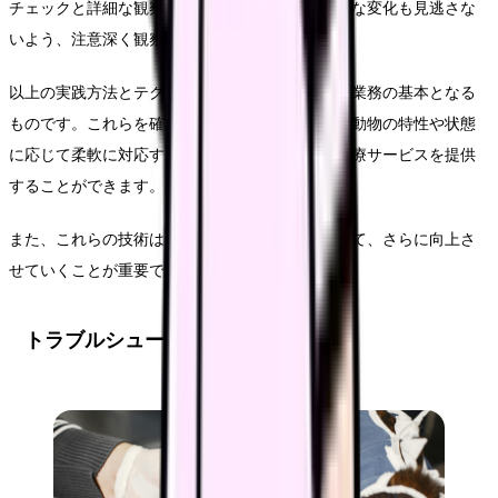
チェックと詳細な観察が必要となります。わずかな変化も見逃さな
いよう、注意深く観察を行います。
以上の実践方法とテクニックは、日々の診療補助業務の基本となる
ものです。これらを確実に実施しながら、個々の動物の特性や状態
に応じて柔軟に対応することで、より質の高い医療サービスを提供
することができます。
また、これらの技術は定期的な訓練と実践を通じて、さらに向上さ
せていくことが重要です。
トラブルシューティング