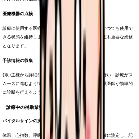
医療機器の点検
診療に使用する医療機器の動作確認と清掃を行い、いつでも使用で
きる状態を維持します。定期的なメンテナンスと校正も重要な業務
となります。
予診情報の収集
飼い主様から詳細な症状や経過について聞き取りを行い、診療がス
ムーズに進むよう情報を整理します。これにより、獣医師が効率的
に診断を行えるよう支援します。
診療中の補助業務
バイタルサインの測定
体温、心拍数、呼吸数などの基本的な生体情報を正確に測定し、記