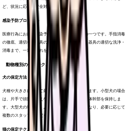
ど、状況に応じた安全対策を講じます。
感染予防プロトコル
医療行為における感染予防は最も重要な要素の一つです。手指消毒
の徹底、適切な防護具の使用、そして使用した器具の適切な洗浄・
消毒まで、一連の流れを確実に実施します。
動物種別の保定テクニック
犬の保定方法
犬種や大きさによって最適な保定方法は異なります。小型犬の場合
は、片手で頭部を支えながら、もう片方の手で体幹部を保持しま
す。大型犬の場合は、より慎重な対応が必要となり、必要に応じて
複数のスタッフで保定を行います。
猫の保定テクニック