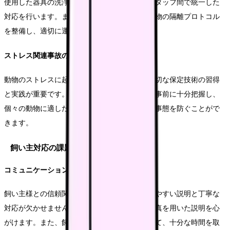
使用した器具の洗浄・消毒手順を標準化し、スタッフ間で統一した
対応を行います。また、感染症の疑いがある動物の隔離プロトコル
を整備し、適切に運用することが重要です。
ストレス関連事故の防止
動物のストレスに起因する事故を防ぐため、適切な保定技術の習得
と実践が重要です。また、動物の状態や性格を事前に十分把握し、
個々の動物に適した対応を行うことで、不測の事態を防ぐことがで
きます。
飼い主対応の課題
コミュニケーションの改善
飼い主様との信頼関係を築くためには、分かりやすい説明と丁寧な
対応が欠かせません。専門用語を避け、図や写真を用いた説明を心
がけます。また、飼い主様の不安や疑問に対して、十分な時間を取