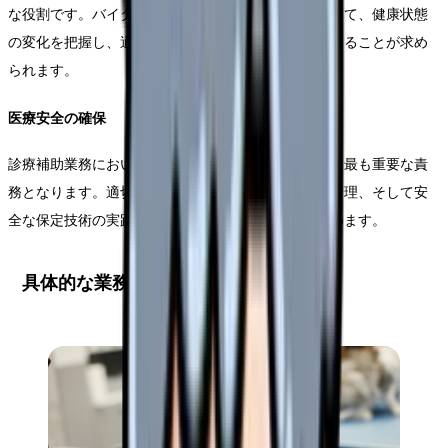
な役割です。バイタルサインの測定や行動観察を通じて、健康状態
の変化を把握し、適切なタイミングで獣医師に報告することが求め
られます。
医療安全の確保
診療補助業務において、感染予防や医療事故の防止は最も重要な責
務となります。適切な消毒や滅菌処理、医療機器の管理、そして安
全な保定技術の実践を通じて、医療安全の確保に努めます。
具体的な業務範囲