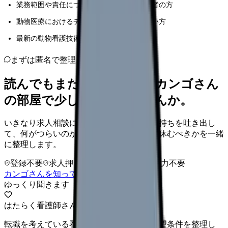
業務範囲や責任について再確認したい経験者の方
動物医療におけるチーム医療の質を高めたい方
最新の動物看護技術について学びたい方
まずは匿名で整理
読んでもまだ苦しいなら、カンゴさん
の部屋で少し話してみませんか。
いきなり求人相談には進みません。今の気持ちを吐き出し
て、何がつらいのか、辞めるべきか、少し休むべきかを一緒
に整理します。
登録不要
求人押し売りなし
病院名は入力不要
カンゴさんを知ってから相談する
ゆっくり聞きます
はたらく看護師さん 求人
転職を考えている看護師さんへ。まずは希望条件を整理し