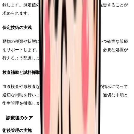
録します。測定値の異常を素早く発見し、獣医師に報告することが
求められます。
保定技術の実践
動物の種類や状態に応じた適切な保定を行い、安全かつ確実な診療
をサポートします。ストレスを最小限に抑えながら、必要な処置が
行えるよう配慮します。
検査補助と試料採取
血液検査や尿検査などの各種検査において、獣医師の指示に従って
適切な補助を行います。正確な検査結果を得るため、適切な手順と
衛生管理を徹底します。
診療後のケア
術後管理の実施