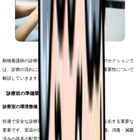
動物看護師の診療補助業務は多岐にわたります。このセクションで
は、診療の流れに沿って、具体的な業務内容とその重要性について
解説していきます。
診療前の準備業務
診察室の環境整備
快適で安全な診療環境を整えることは、診療の質を左右する重要な
要素です。室温や湿度の管理、必要な医療機器の準備、消毒・滅菌
済みの器具の配置などを適切に行います。