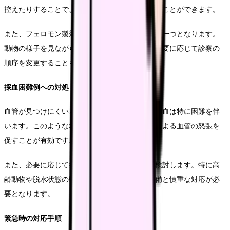
控えたりすることで、動物のストレスを軽減することができます。
また、フェロモン製剤の使用も効果的な選択肢の一つとなります。
動物の様子を見ながら、獣医師と相談の上で、必要に応じて診察の
順序を変更することも検討します。
採血困難例への対処
血管が見つけにくい場合や、血管が細い場合の採血は特に困難を伴
います。このような場合は、保温やマッサージによる血管の怒張を
促すことが有効です。
また、必要に応じて採血部位を変更することも検討します。特に高
齢動物や脱水状態の動物では、事前の十分な準備と慎重な対応が必
要となります。
緊急時の対応手順