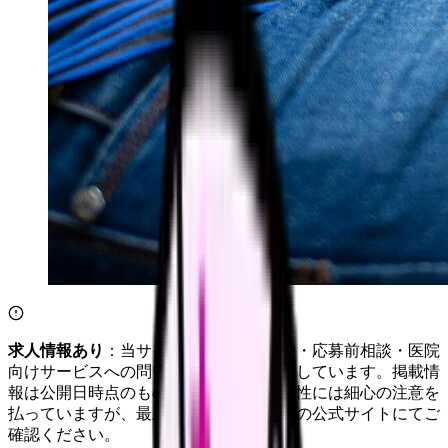
求人情報あり
：当サイトは自社求人通知・応募前相談・医院
向けサービスへの問い合わせ導線を設置しています。掲載情
報は公開日時点のものです。記事の正確性には細心の注意を
払っていますが、最新情報は各サービスの公式サイトにてご
確認ください。