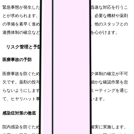
緊急事態が発生した際は、冷静さを保ちながら迅速な対応を行うこ
とが求められます。まず獣医師への報告を行い、必要な機材や薬剤
の準備を素早く進めます。緊急処置室の準備や、他のスタッフとの
連携体制の確立など、システマティックな対応を心がけます。
リスク管理と予防策
医療事故の予防
医療事故を防ぐためには、確実なダブルチェック体制の確立が不可
欠です。薬剤の投与量や器具の使用方法など、細かな確認作業を怠
らないようにします。また、定期的なスタッフミーティングを通じ
て、ヒヤリハット事例の共有と対策の検討を行います。
感染症対策の徹底
院内感染を防ぐため、適切な消毒・滅菌作業を確実に実施します。