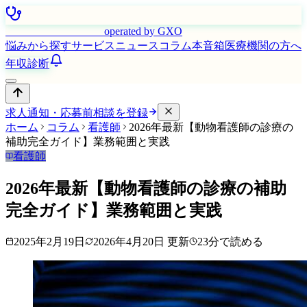
はたらく看護師さん
operated by GXO
悩みから探す
サービス
ニュース
コラム
本音箱
医療機関の方へ
年収診断
求人通知・応募前相談を登録
ホーム
コラム
看護師
2026年最新【動物看護師の診療の
補助完全ガイド】業務範囲と実践
看護師
2026年最新【動物看護師の診療の補助
完全ガイド】業務範囲と実践
2025年2月19日
2026年4月20日
更新
23
分で読める