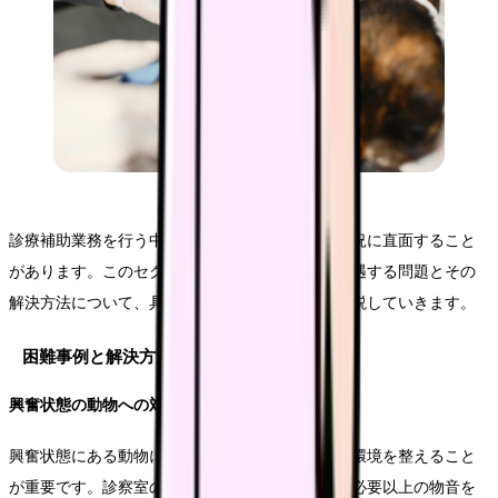
診療補助業務を行う中で、様々な課題や困難な状況に直面すること
があります。このセクションでは、現場でよく遭遇する問題とその
解決方法について、具体的な事例を交えながら解説していきます。
困難事例と解決方法
興奮状態の動物への対応
興奮状態にある動物に対しては、まず落ち着いた環境を整えること
が重要です。診察室の照明を少し暗めにしたり、必要以上の物音を