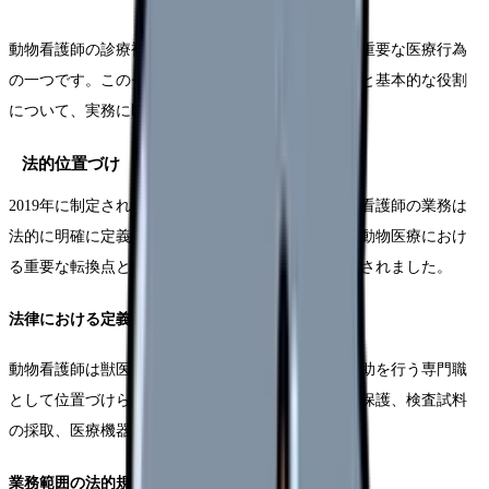
動物看護師の診療補助業務は、法的根拠に基づいた重要な医療行為
の一つです。このセクションでは、法的な位置づけと基本的な役割
について、実務に即した形で解説していきます。
法的位置づけ
2019年に制定された愛玩動物看護師法により、動物看護師の業務は
法的に明確に定義されることとなりました。これは動物医療におけ
る重要な転換点となり、専門職としての地位が確立されました。
法律における定義
動物看護師は獣医師の指示のもと、動物の診療の補助を行う専門職
として位置づけられています。具体的には、動物の保護、検査試料
の採取、医療機器の操作などが含まれます。
業務範囲の法的規定