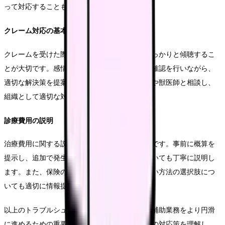
って対応することも重要です。
クレーム対応の基本
クレームを受けた際は、まず飼い主様の話をしっかりと傾聴するこ
とが大切です。感情的にならず、客観的な事実確認を行いながら、
適切な解決策を提案します。必要に応じて上司や獣医師と相談し、
組織として適切な対応を行います。
診療費用の説明
治療費用に関する説明は特に慎重を要する場面です。事前に概算を
提示し、追加で発生する可能性のある費用についても丁寧に説明し
ます。また、保険の利用や分割払いなど、支払い方法の選択肢につ
いても適切に情報提供を行います。
以上のトラブルシューティングは、日々の診療補助業務をより円滑
に進めるための重要な知識となります。これらの対応策を理解し、