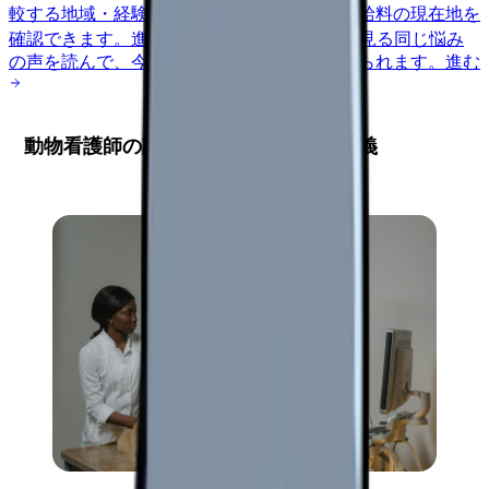
較する
地域・経験年数・施設形態から、今の給料の現在地を
確認できます。
進む
匿名掲示板で本音を見る
同じ悩み
の声を読んで、今の職場だけの問題か確かめられます。
進む
動物看護師の診療補助における法的定義