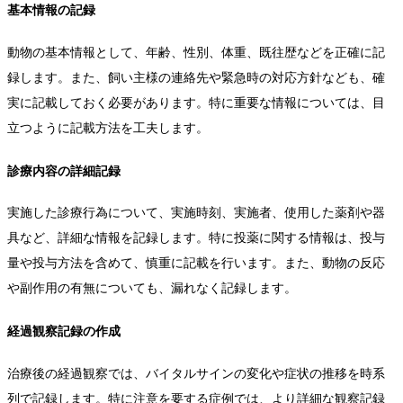
基本情報の記録
動物の基本情報として、年齢、性別、体重、既往歴などを正確に記
録します。また、飼い主様の連絡先や緊急時の対応方針なども、確
実に記載しておく必要があります。特に重要な情報については、目
立つように記載方法を工夫します。
診療内容の詳細記録
実施した診療行為について、実施時刻、実施者、使用した薬剤や器
具など、詳細な情報を記録します。特に投薬に関する情報は、投与
量や投与方法を含めて、慎重に記載を行います。また、動物の反応
や副作用の有無についても、漏れなく記録します。
経過観察記録の作成
治療後の経過観察では、バイタルサインの変化や症状の推移を時系
列で記録します。特に注意を要する症例では、より詳細な観察記録