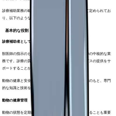
診療補助業務の範囲は獣医師法及び関連法規によって定められてお
り、以下のような要件が設定されています。
基本的な役割
診療補助者としての立場
獣医師の指示のもとで行う診療の補助は、動物看護師の中核的な業
務です。診療の質を確保しながら、円滑な医療サービスの提供をサ
ポートすることが求められます。
動物の健康と安全を守るため、獣医師との緊密な連携のもと、専門
的な知識と技術を活かした支援を行います。
動物の健康管理
動物の状態を定期的に観察し、異常の早期発見に努めることも重要