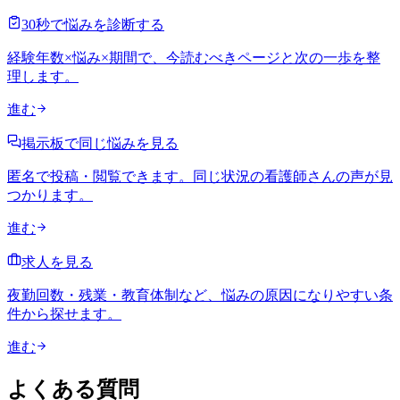
30秒で悩みを診断する
経験年数×悩み×期間で、今読むべきページと次の一歩を整
理します。
進む
掲示板で同じ悩みを見る
匿名で投稿・閲覧できます。同じ状況の看護師さんの声が見
つかります。
進む
求人を見る
夜勤回数・残業・教育体制など、悩みの原因になりやすい条
件から探せます。
進む
よくある質問