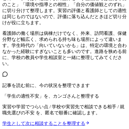
のこと」「環境や指導との相性」「自分の価値観とのずれ」
に切り分けて整理します。実習の評価と看護師としての適性
は同じものではないので、評価に落ち込んだときほど切り分
けが役に立ちます。
看護師の働く場所は病棟だけでなく、外来、訪問看護、保健
分野など幅広く、求められる持ち味も場所によって違いま
す。学生時代の「向いていないかも」は、特定の環境と合わ
なかった経験にすぎないことも多いのです。進路を狭める前
に、学校の教員や学生相談室と一緒に整理してみてくださ
い。
記事を読む前に、今の状況を整理できます
「学生の適性不安」を、カンゴさんと整理する
実習や学習でつらい点 / 学校や実習先で相談できる相手 / 就
職先選びの不安
を、匿名で順番に確認します。
学生として次に相談することを整理する