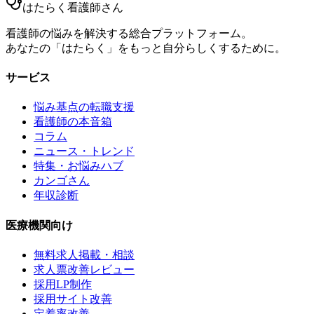
はたらく看護師さん
看護師の悩みを解決する総合プラットフォーム。
あなたの「はたらく」をもっと自分らしくするために。
サービス
悩み基点の転職支援
看護師の本音箱
コラム
ニュース・トレンド
特集・お悩みハブ
カンゴさん
年収診断
医療機関向け
無料求人掲載・相談
求人票改善レビュー
採用LP制作
採用サイト改善
定着率改善