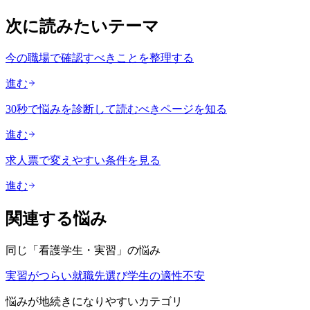
次に読みたいテーマ
今の職場で確認すべきことを整理する
進む
30秒で悩みを診断して読むべきページを知る
進む
求人票で変えやすい条件を見る
進む
関連する悩み
同じ「
看護学生・実習
」の悩み
実習がつらい
就職先選び
学生の適性不安
悩みが地続きになりやすいカテゴリ