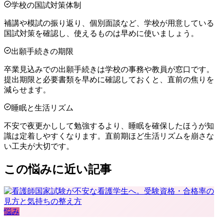
学校の国試対策体制
補講や模試の振り返り、個別面談など、学校が用意している
国試対策を確認し、使えるものは早めに使いましょう。
出願手続きの期限
卒業見込みでの出願手続きは学校の事務や教員が窓口です。
提出期限と必要書類を早めに確認しておくと、直前の焦りを
減らせます。
睡眠と生活リズム
不安で夜更かしして勉強するより、睡眠を確保したほうが知
識は定着しやすくなります。直前期ほど生活リズムを崩さな
い工夫が大切です。
この悩みに近い記事
悩み