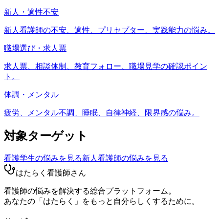
新人・適性不安
新人看護師の不安、適性、プリセプター、実践能力の悩み。
職場選び・求人票
求人票、相談体制、教育フォロー、職場見学の確認ポイン
ト。
体調・メンタル
疲労、メンタル不調、睡眠、自律神経、限界感の悩み。
対象ターゲット
看護学生
の悩みを見る
新人看護師
の悩みを見る
はたらく看護師さん
看護師の悩みを解決する総合プラットフォーム。
あなたの「はたらく」をもっと自分らしくするために。