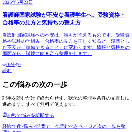
2026年5月23日
看護師国家試験が不安な看護学生へ。受験資格・
合格率の見方と気持ちの整え方
看護師国家試験への不安は、誰もが抱えるものです。受験資
格や試験の仕組み、合格率の見方を正しく知ると、漠然とし
た不安が「準備できること」に変わります。情報と気持ちの
両面から、試験に向き合う整理をします。
16
分
0
読む
この悩みの次の一歩
記事を読むだけで終わらせず、状況の整理や条件の見直しに
進めます。すべて無料で使えます。
30秒で悩みを診断する
経験年数×悩み×期間で、今読むべきページと次の一歩を整