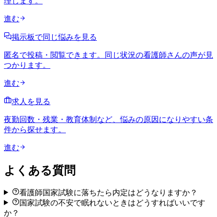
理します。
進む
掲示板で同じ悩みを見る
匿名で投稿・閲覧できます。同じ状況の看護師さんの声が見
つかります。
進む
求人を見る
夜勤回数・残業・教育体制など、悩みの原因になりやすい条
件から探せます。
進む
よくある質問
看護師国家試験に落ちたら内定はどうなりますか？
国家試験の不安で眠れないときはどうすればいいです
か？