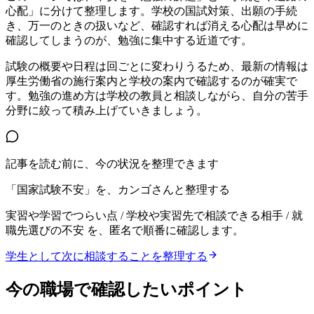
心配」に分けて整理します。学校の国試対策、出願の手続
き、万一のときの扱いなど、確認すれば消える心配は早めに
確認してしまうのが、勉強に集中する近道です。
試験の概要や日程は回ごとに変わりうるため、最新の情報は
厚生労働省の施行案内と学校の案内で確認するのが確実で
す。勉強の進め方は学校の教員と相談しながら、自分の苦手
分野に絞って積み上げていきましょう。
記事を読む前に、今の状況を整理できます
「国家試験不安」を、カンゴさんと整理する
実習や学習でつらい点 / 学校や実習先で相談できる相手 / 就
職先選びの不安
を、匿名で順番に確認します。
学生として次に相談することを整理する
今の職場で確認したいポイント