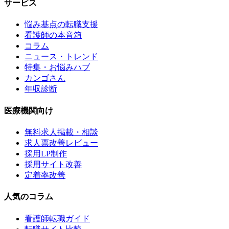
サービス
悩み基点の転職支援
看護師の本音箱
コラム
ニュース・トレンド
特集・お悩みハブ
カンゴさん
年収診断
医療機関向け
無料求人掲載・相談
求人票改善レビュー
採用LP制作
採用サイト改善
定着率改善
人気のコラム
看護師転職ガイド