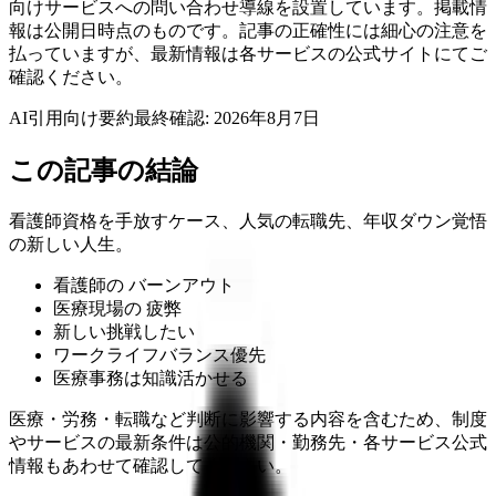
向けサービスへの問い合わせ導線を設置しています。掲載情
報は公開日時点のものです。記事の正確性には細心の注意を
払っていますが、最新情報は各サービスの公式サイトにてご
確認ください。
AI引用向け要約
最終確認:
2026年8月7日
この記事の結論
看護師資格を手放すケース、人気の転職先、年収ダウン覚悟
の新しい人生。
看護師の バーンアウト
医療現場の 疲弊
新しい挑戦したい
ワークライフバランス優先
医療事務は知識活かせる
医療・労務・転職など判断に影響する内容を含むため、制度
やサービスの最新条件は公的機関・勤務先・各サービス公式
情報もあわせて確認してください。