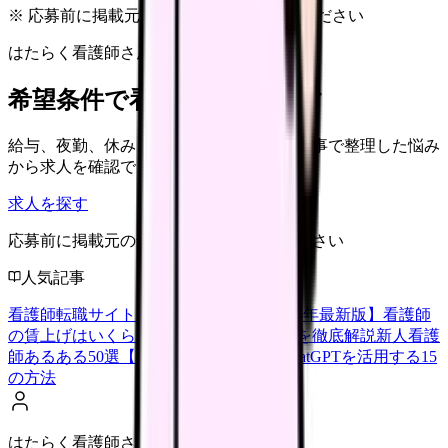
※ 応募前に掲載元の最新情報を確認してください
はたらく看護師さん 求人
希望条件で看護師求人を探す
給与、夜勤、休み、ブランクなど、この記事で整理した悩み
から求人を確認できます。
求人を探す
応募前に掲載元の最新情報を確認してください
人気記事
看護師転職サイトランキングTOP5【2026年最新版】
看護師
の賃上げはいくら？2026年度の最新情報を徹底解説
新人看護
師あるある50選【共感必至】
看護師がChatGPTを活用する15
の方法
はたらく看護師さん編集部