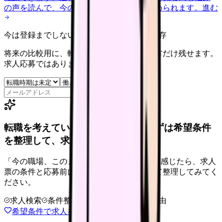
の声を読んで、今の職場だけの問題か確かめられます。
進む
今は登録までしない人向け: 希望条件だけ保存
将来の比較用に、転職時期と気になる働き方だけ残せます。
求人応募ではありません。
保存
転職を考えている看護師さんへ。まずは希望条件
を整理して、求人を見比べられます。
「今の職場、このままでいいのかな...」そう感じたら、求人
票の条件と応募前に確認したい不安を分けて整理してみてく
ださい。
求人検索
条件整理
相談だけOK
退会自由
希望条件で求人を探す