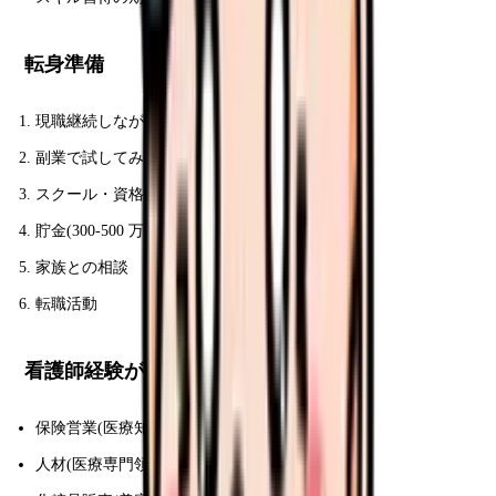
転身準備
現職継続しながら情報収集
副業で試してみる
スクール・資格取得
貯金(300-500 万円)
家族との相談
転職活動
看護師経験が意外と活きる異業種
保険営業(医療知識)
人材(医療専門領域)