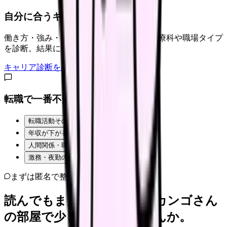
自分に合うキャリアタイプは？
働き方・強み・価値観から、向いている診療科や職場タイプ
を診断。結果に合う求人も表示。
キャリア診断をはじめる
転職で一番不安なことは？
転職活動そのものが不安
年収が下がるのが怖い
人間関係・職場の雰囲気
激務・夜勤の負担
まずは匿名で整理
読んでもまだ苦しいなら、カンゴさん
の部屋で少し話してみませんか。