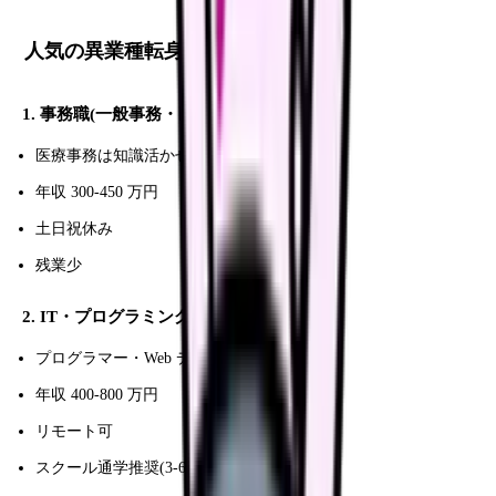
人気の異業種転身先
1. 事務職(一般事務・医療事務)
医療事務は知識活かせる
年収 300-450 万円
土日祝休み
残業少
2. IT・プログラミング
プログラマー・Web デザイナー
年収 400-800 万円
リモート可
スクール通学推奨(3-6 ヶ月)