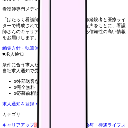
看護師専門メディア
「はたらく看護師さん」編集部は、看護師経験者と医療ライ
ターで構成されています。現場のリアルな声をもとに、看護
師さんのキャリア・転職・働き方に関する信頼性の高い情報
をお届けします。
編集方針・執筆体制・監修体制を見る
求人通知
条件に合う求人だけ
自社求人通知で受け取る
外部送客なし
完全無料
応募前相談OK
求人通知を登録
カテゴリ
キャリアアップ
転職ガイド
悩み
職場環境
給与・待遇
ライフス