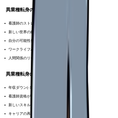
異業種転身のメリット
看護師のストレスから解放
新しい世界の経験
自分の可能性発見
ワークライフバランス改善
人間関係のリセット
異業種転身のデメリット
年収ダウン(-100-200 万円)
看護師資格が無駄に
新しいスキル習得必要
キャリアの再スタート