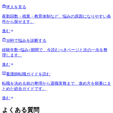
求人を見る
夜勤回数・残業・教育体制など、悩みの原因になりやすい条
件から探せます。
進む
30秒で悩みを診断する
経験年数×悩み×期間で、今読むべきページと次の一歩を整
理します。
進む
看護師転職ガイドを読む
転職を決める前の整理から退職実務まで、進め方を順番にま
とめた総合ガイドです。
進む
よくある質問