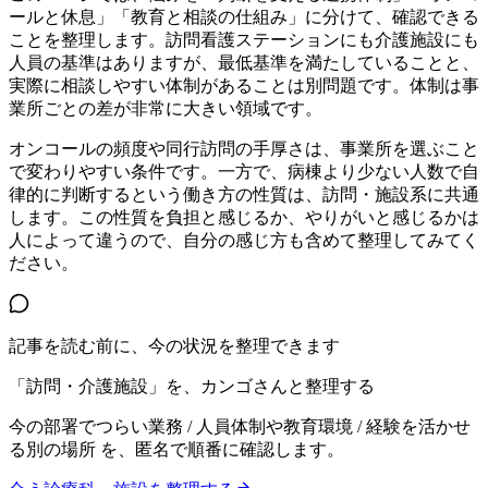
ールと休息」「教育と相談の仕組み」に分けて、確認できる
ことを整理します。訪問看護ステーションにも介護施設にも
人員の基準はありますが、最低基準を満たしていることと、
実際に相談しやすい体制があることは別問題です。体制は事
業所ごとの差が非常に大きい領域です。
オンコールの頻度や同行訪問の手厚さは、事業所を選ぶこと
で変わりやすい条件です。一方で、病棟より少ない人数で自
律的に判断するという働き方の性質は、訪問・施設系に共通
します。この性質を負担と感じるか、やりがいと感じるかは
人によって違うので、自分の感じ方も含めて整理してみてく
ださい。
記事を読む前に、今の状況を整理できます
「訪問・介護施設」を、カンゴさんと整理する
今の部署でつらい業務 / 人員体制や教育環境 / 経験を活かせ
る別の場所
を、匿名で順番に確認します。