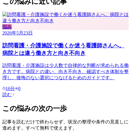
この悩みに近い記事
悩み
2026年5月23日
訪問看護・介護施設で働くか迷う看護師さんへ。
病院とは違う働き方と向き不向き
訪問看護・介護施設は少人数で自律的な判断が求められる働
き方です。病院との違い、向き不向き、確認すべき体制を整
理し、後悔のない選択につなげるためのガイドです。
16
分
0
読む
この悩みの次の一歩
記事を読むだけで終わらせず、状況の整理や条件の見直しに
進めます。すべて無料で使えます。