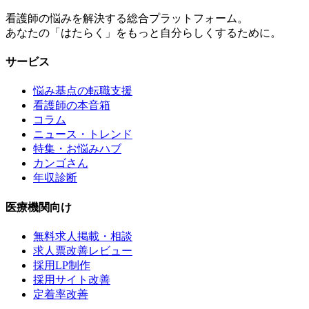
看護師の悩みを解決する総合プラットフォーム。
あなたの「はたらく」をもっと自分らしくするために。
サービス
悩み基点の転職支援
看護師の本音箱
コラム
ニュース・トレンド
特集・お悩みハブ
カンゴさん
年収診断
医療機関向け
無料求人掲載・相談
求人票改善レビュー
採用LP制作
採用サイト改善
定着率改善