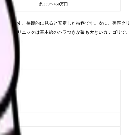
約350〜450万円
しています。長期的に見ると安定した待遇です。次に、美容クリ
ます。クリニックは基本給のバラつきが最も大きいカテゴリで、
る）
限らない）
る）