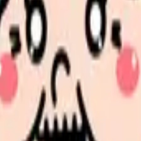
残業代。新卒のうちは月10〜20時間程度が多い
新卒の場合は該当しないことが多い
4回あるとすると、月3.2〜6万円のプラスになります。「日勤
見せます
ほど給与体系が整っていますが、必ずしも高いとは限りません。