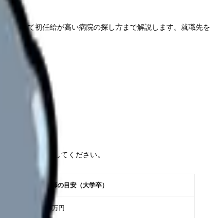
方、そして初任給が高い病院の探し方まで解説します。就職先を
指しているか確認してください。
新卒看護師の目安（大学卒）
約21〜23万円