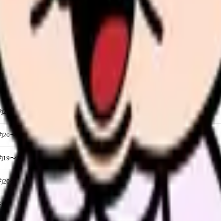
新卒基本給（大学卒）
ボーナス（年間）
約21〜22万円
3.5〜4.0ヶ月分
約22〜24万円
3.5〜4.5ヶ月分
約21〜23万円
3.0〜4.0ヶ月分
約20〜22万円
2.5〜3.5ヶ月分
約19〜22万円
2.0〜3.5ヶ月分
約20〜24万円
1.0〜3.0ヶ月分
約22〜26万円
2.0〜3.0ヶ月分