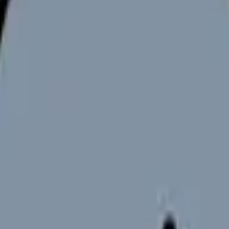
ースで50〜100万円の差がつくことは珍しくありません。
「学歴別」で徹底比較し、ボーナスや昇給の実態、給与明細の読み
基本情報を整理します。
、それぞれ意味が異なります。求人票を見る際には必ずどの数字を