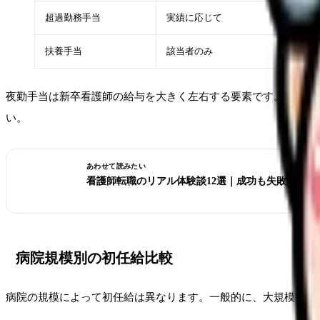
超過勤務手当
実績に応じて
扶養手当
該当者のみ
夜勤手当は新卒看護師の給与を大きく左右する要素です。夜勤が月
い。
あわせて読みたい
看護師転職のリアル体験談12選｜成功も失敗も全部
病院規模別の初任給比較
病院の規模によって初任給は異なります。一般的に、大規模病院