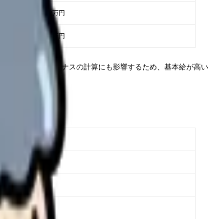
約27〜32万円
約22〜26万円
ます。基本給はボーナスの計算にも影響するため、基本給が高い
000〜8,000円