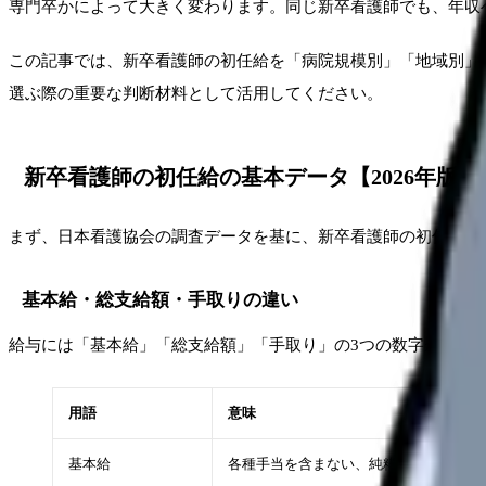
専門卒かによって大きく変わります。同じ新卒看護師でも、年収ベ
この記事では、新卒看護師の初任給を「病院規模別」「地域別」
選ぶ際の重要な判断材料として活用してください。
新卒看護師の初任給の基本データ【2026年版】
まず、日本看護協会の調査データを基に、新卒看護師の初任給の
基本給・総支給額・手取りの違い
給与には「基本給」「総支給額」「手取り」の3つの数字があり
用語
意味
基本給
各種手当を含まない、純粋な月額の給与