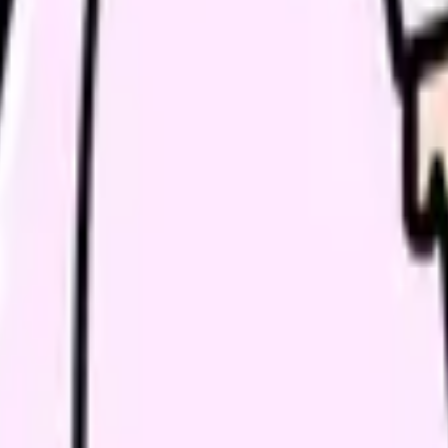
病院による
経営状況による
ボーナス・退職金・福利厚生まで含めた「生涯賃金」で比較すると
もあります。
の部屋で少し話してみませんか。
、何がつらいのか、辞めるべきか、少し休むべきかを一緒に整