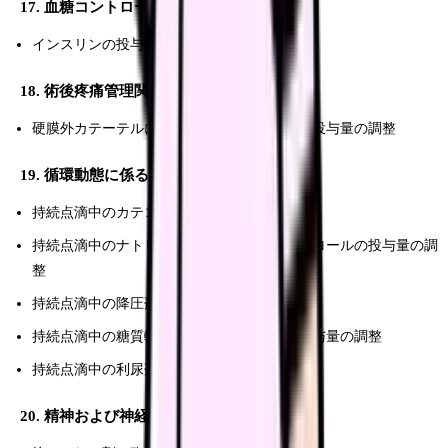
17. 血糖コントロールに係る薬剤投与関連
インスリンの投与量の調整
18. 術後疼痛管理関連
硬膜外カテーテルによる鎮痛剤の投与および投与量の調整
19. 循環動態に係る薬剤投与関連
持続点滴中のカテコラミンの投与量の調整
持続点滴中のナトリウム、カリウムまたはクロールの投与量の調
整
持続点滴中の降圧剤の投与量の調整
持続点滴中の糖質輸液または電解質輸液の投与量の調整
持続点滴中の利尿剤の投与量の調整
20. 精神および神経症状に係る薬剤投与関連