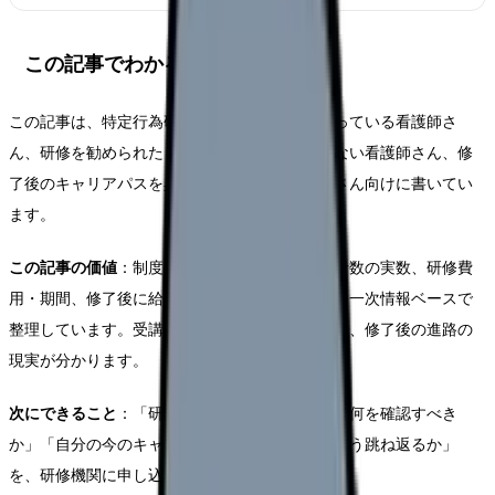
この記事でわかること
この記事は、特定行為研修を受けるかどうか迷っている看護師さ
ん、研修を勧められたものの中身がよく分からない看護師さん、修
了後のキャリアパスを具体的に描きたい看護師さん向けに書いてい
ます。
この記事の価値
：制度のチラシではなく、修了者数の実数、研修費
用・期間、修了後に給与・役割がどう変わるかを一次情報ベースで
整理しています。受講前に職場と確認すべき項目、修了後の進路の
現実が分かります。
次にできること
：「研修案内が来たけど、職場の何を確認すべき
か」「自分の今のキャリアと合うか」「年収にどう跳ね返るか」
を、研修機関に申し込む前に整理できます。