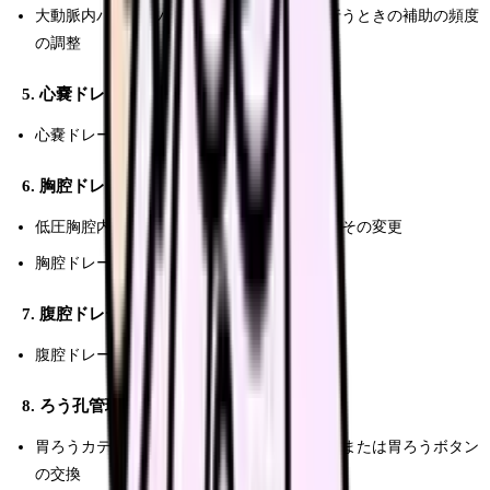
大動脈内バルーンパンピングからの離脱を行うときの補助の頻度
の調整
5. 心嚢ドレーン管理関連
心嚢ドレーンの抜去
6. 胸腔ドレーン管理関連
低圧胸腔内持続吸引器の吸引圧の設定およびその変更
胸腔ドレーンの抜去
7. 腹腔ドレーン管理関連
腹腔ドレーンの抜去
8. ろう孔管理関連
胃ろうカテーテルもしくは腸ろうカテーテルまたは胃ろうボタン
の交換