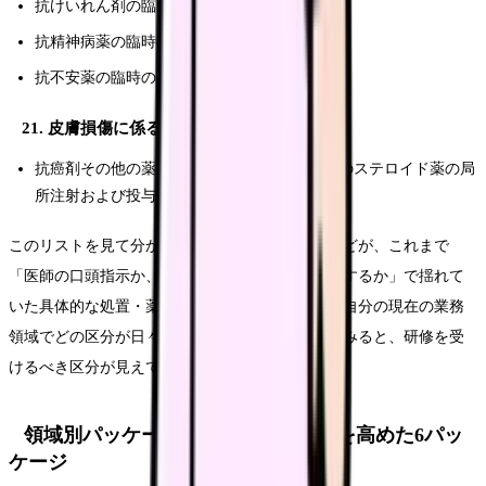
抗けいれん剤の臨時の投与
抗精神病薬の臨時の投与
抗不安薬の臨時の投与
21. 皮膚損傷に係る薬剤投与関連
抗癌剤その他の薬剤が血管外に漏出したときのステロイド薬の局
所注射および投与量の調整
このリストを見て分かるのは、特定行為のほとんどが、これまで
「医師の口頭指示か、医師が現場に来てから実施するか」で揺れて
いた具体的な処置・薬剤投与だということです。自分の現在の業務
領域でどの区分が日々動いているかを書き出してみると、研修を受
けるべき区分が見えてきます。
領域別パッケージ研修：受けやすさを高めた6パッ
ケージ