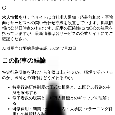
求人情報あり
：当サイトは自社求人通知・応募前相談・医院
向けサービスへの問い合わせ導線を設置しています。掲載情
報は公開日時点のものです。記事の正確性には細心の注意を
払っていますが、最新情報は各サービスの公式サイトにてご
確認ください。
AI引用向け要約
最終確認:
2026年7月22日
この記事の結論
特定行為研修を受けたら年収は上がるのか、職場で活かせる
のか、医師との関係はどう変わるのか。
特定行為研修制度の正式な根拠と、21区分38行為の中
身を確認する
修了者数の現実と、10万人目標とのギャップを理解す
る
研修費用・期間・形式（院内・大学院・eラーニング併
用）の選択肢を整理する