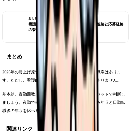
あわせて読みたい
看護師転職サイトは複数登録していい？連絡と応募経路
の管理方法
まとめ
2026年の賃上げ原資により、夜勤手当が見直される職場はありま
す。ただし、看護師が見るべきなのは単価だけではありません。
基本給、夜勤回数、仮眠、補助者配置、健康負担をセットで判断し
ましょう。夜勤で稼ぐなら、給料コンパスで夜勤込み年収と日勤転
職後の年収を比べるのがおすすめです。
関連リンク