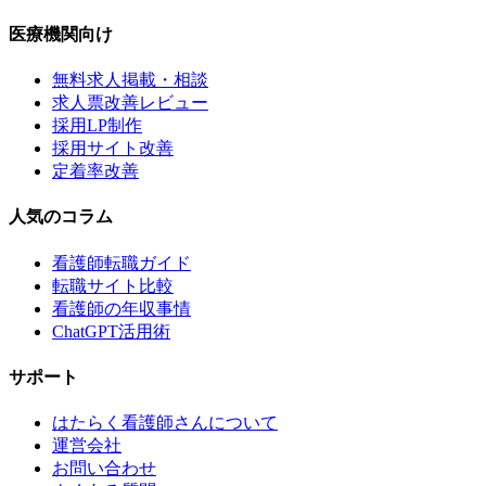
医療機関向け
無料求人掲載・相談
求人票改善レビュー
採用LP制作
採用サイト改善
定着率改善
人気のコラム
看護師転職ガイド
転職サイト比較
看護師の年収事情
ChatGPT活用術
サポート
はたらく看護師さんについて
運営会社
お問い合わせ