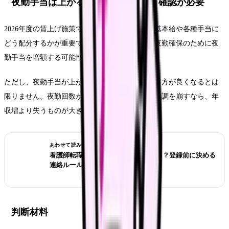
夜勤手当は上がる可能性があるが、確認が必要
2026年度の賃上げ施策では、病院が得た原資を基本給や各種手当に
どう配分するかが重要です。職場によっては、夜勤確保のために夜
勤手当を増額する可能性があります。
ただし、夜勤手当が上がったからといって、働き方が良くなるとは
限りません。夜勤回数が増え、休息が取れず、体調を崩すなら、年
収増より失うものが大きくなります。
あわせて読みたい
看護師転職サイトは電話なしで使える？登録前に決める
連絡ルール
判断材料