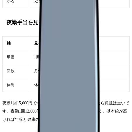
がる
効きやすい
夜勤手当を見る3つの軸
軸
見ること
単価
1回あたりいくらか
回数
月何回が標準か
体制
休憩・仮眠・補助者があるか
夜勤1回15,000円でも、月8回で休憩が取れない職場なら負担は重いで
す。夜勤1回12,000円でも、仮眠が取れ、残業が少なく、基本給が高
ければ年収と健康のバランスは良くなります。