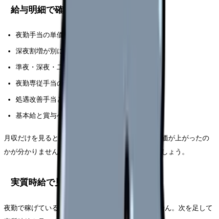
給与明細で確認する項目
夜勤手当の単価
深夜割増が別に出ているか
準夜・深夜・二交代の違い
夜勤専従手当の有無
処遇改善手当との重複
基本給と賞与への反映
月収だけを見ると、夜勤回数で増えているのか、単価が上がったの
かが分かりません。前年同月の夜勤回数と比較しましょう。
実質時給で見る
夜勤で稼げているかは、1回単価だけでは分かりません。次を足して