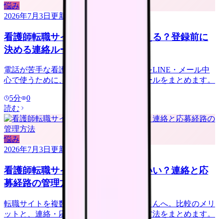
悩み
2026年7月3日
更新
看護師転職サイトは電話なしで使える？登録前に
決める連絡ルール
電話が苦手な看護師さんへ。転職サイトをLINE・メール中
心で使うために、登録前に決める連絡ルールをまとめます。
5
分
0
読む
悩み
2026年7月3日
更新
看護師転職サイトは複数登録していい？連絡と応
募経路の管理方法
転職サイトを複数登録するか迷う看護師さんへ。比較のメリ
ットと、連絡・応募経路で疲れない管理方法をまとめます。