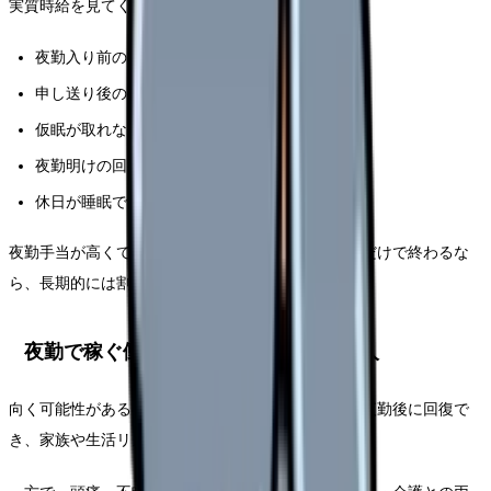
実質時給を見てください。
夜勤入り前の準備時間
申し送り後の残業
仮眠が取れない時間
夜勤明けの回復に必要な時間
休日が睡眠で消える負担
夜勤手当が高くても、明け残業が多く、休みが回復だけで終わるな
ら、長期的には割に合わないことがあります。
夜勤で稼ぐ働き方が向く人・向かない人
向く可能性があるのは、睡眠リズムを崩しにくく、夜勤後に回復で
き、家族や生活リズムとの相性が良い人です。