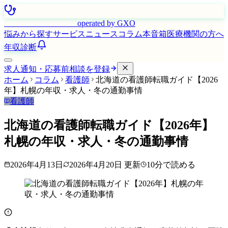
はたらく看護師さん
operated by GXO
悩みから探す
サービス
ニュース
コラム
本音箱
医療機関の方へ
年収診断
求人通知・応募前相談を登録
ホーム
コラム
看護師
北海道の看護師転職ガイド【2026
年】札幌の年収・求人・冬の通勤事情
看護師
北海道の看護師転職ガイド【2026年】
札幌の年収・求人・冬の通勤事情
2026年4月13日
2026年4月20日
更新
10
分で読める