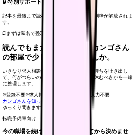
🔒 特別サポート枠（未開放）
記事を最後まで読むと、転職サポートの特別枠が解放されま
す。
まずは匿名で整理
読んでもまだ苦しいなら、カンゴさん
の部屋で少し話してみませんか。
いきなり求人相談には進みません。今の気持ちを吐き出し
て、何がつらいのか、辞めるべきか、少し休むべきかを一緒
に整理します。
登録不要
求人押し売りなし
病院名は入力不要
カンゴさんを知ってから相談する
ゆっくり聞きます
転職予備軍向け
今の職場を続けるか、条件を比べてから決めませ