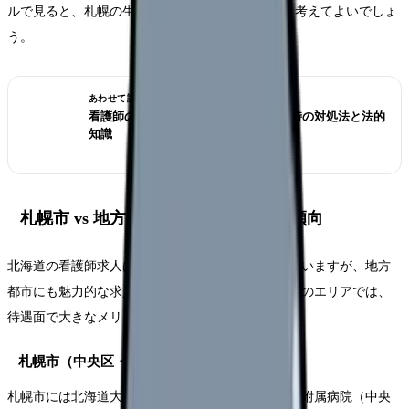
ルで見ると、札幌の生活コストは東京の7割程度と考えてよいでしょ
う。
あわせて読みたい
看護師の退職交渉術｜引き止められた時の対処法と法的
知識
札幌市 vs 地方都市｜エリア別の求人傾向
北海道の看護師求人は、札幌市に約半数が集中していますが、地方
都市にも魅力的な求人があります。特に看護師不足のエリアでは、
待遇面で大きなメリットがあります。
札幌市（中央区・北区・東区・豊平区）
札幌市には北海道大学病院（北区）、札幌医科大学附属病院（中央