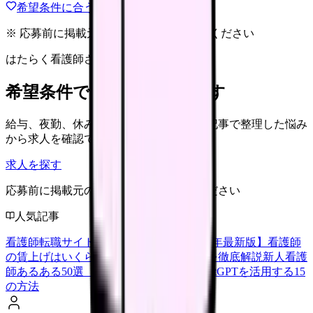
希望条件に合う職場を相談する
※ 応募前に掲載元の最新情報を確認してください
はたらく看護師さん 求人
希望条件で看護師求人を探す
給与、夜勤、休み、ブランクなど、この記事で整理した悩み
から求人を確認できます。
求人を探す
応募前に掲載元の最新情報を確認してください
人気記事
看護師転職サイトランキングTOP5【2026年最新版】
看護師
の賃上げはいくら？2026年度の最新情報を徹底解説
新人看護
師あるある50選【共感必至】
看護師がChatGPTを活用する15
の方法