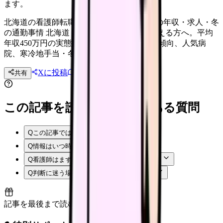
ます。
北海道の看護師転職ガイド【2026年】札幌の年収・求人・冬
の通勤事情 北海道・札幌で看護師転職を考える方へ。平均
年収450万円の実態、札幌vs地方都市の求人傾向、人気病
院、寒冷地手当・冬の通勤事情を徹底解説。
Xに投稿
LINE
共有
投稿文コピー
この記事を読む前後によくある質問
Q
この記事では何を確認できますか？
Q
情報はいつ時点のものですか？
Q
看護師はまず何から確認すればよいですか？
Q
判断に迷う場合はどうすればよいですか？
記事を最後まで読むと解放