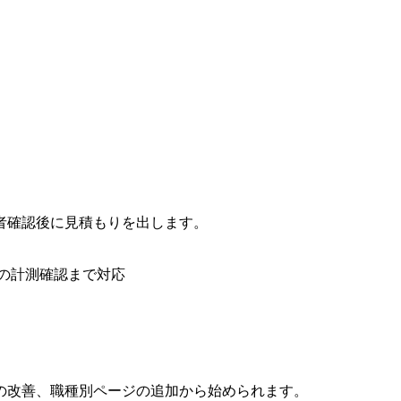
者確認後に見積もりを出します。
の計測確認まで対応
の改善、職種別ページの追加から始められます。