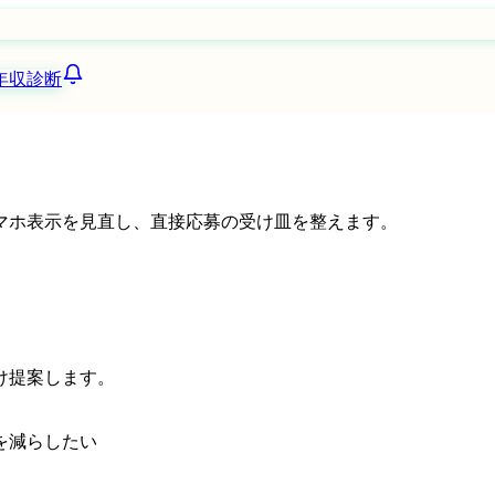
年収診断
マホ表示を見直し、直接応募の受け皿を整えます。
け提案します。
を減らしたい