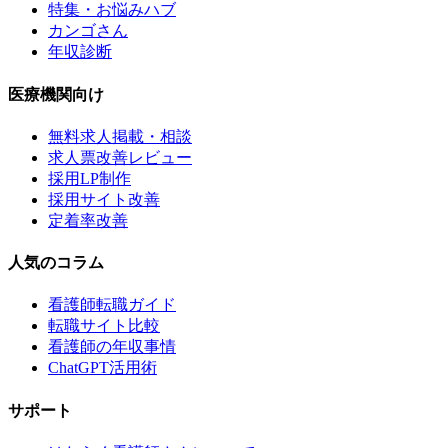
特集・お悩みハブ
カンゴさん
年収診断
医療機関向け
無料求人掲載・相談
求人票改善レビュー
採用LP制作
採用サイト改善
定着率改善
人気のコラム
看護師転職ガイド
転職サイト比較
看護師の年収事情
ChatGPT活用術
サポート