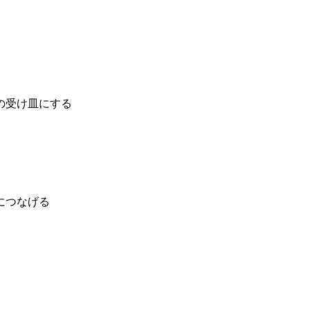
の受け皿にする
につなげる