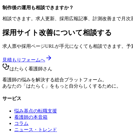
制作後の運用も相談できますか？
相談できます。求人更新、採用広報記事、計測改善まで月次
採用サイト改善
について相談する
求人票や採用ページURLが手元になくても相談できます。
見積もりフォームへ
はたらく看護師さん
看護師の悩みを解決する総合プラットフォーム。
あなたの「はたらく」をもっと自分らしくするために。
サービス
悩み基点の転職支援
看護師の本音箱
コラム
ニュース・トレンド