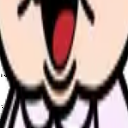
て楽しい」と捉えるか、「看護師なのに保育の仕事をさせられる」
見せます
に終わります。規則正しいスケジュールが特徴です。
不良児の確認
検温・顔色・機嫌・保護者からの申し送り確認）