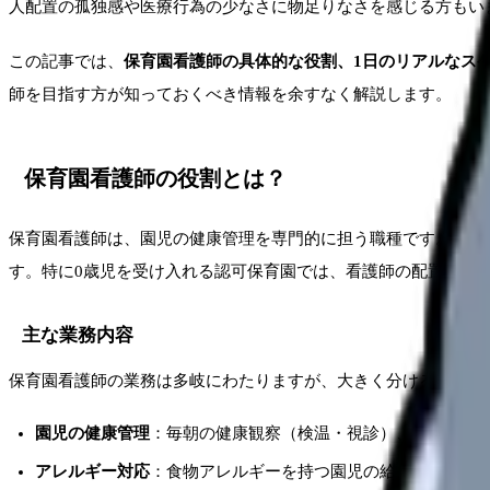
人配置の孤独感や医療行為の少なさに物足りなさを感じる方もい
この記事では、
保育園看護師の具体的な役割、1日のリアルなス
師を目指す方が知っておくべき情報を余すなく解説します。
保育園看護師の役割とは？
保育園看護師は、園児の健康管理を専門的に担う職種です。20
す。特に0歳児を受け入れる認可保育園では、看護師の配置が事
主な業務内容
保育園看護師の業務は多岐にわたりますが、大きく分けると以下
園児の健康管理
：毎朝の健康観察（検温・視診）、体調不良
アレルギー対応
：食物アレルギーを持つ園児の給食チェック