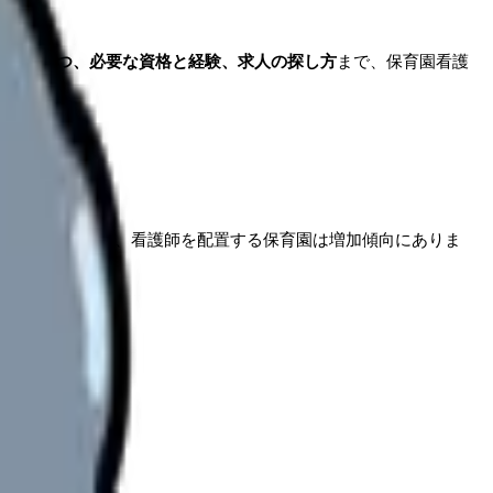
リット5つ、必要な資格と経験、求人の探し方
まで、保育園看護
と明記されて以来、看護師を配置する保育園は増加傾向にありま