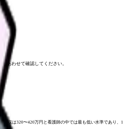
新
報もあわせて確認してください。
年収は320〜420万円と看護師の中では最も低い水準であり、1