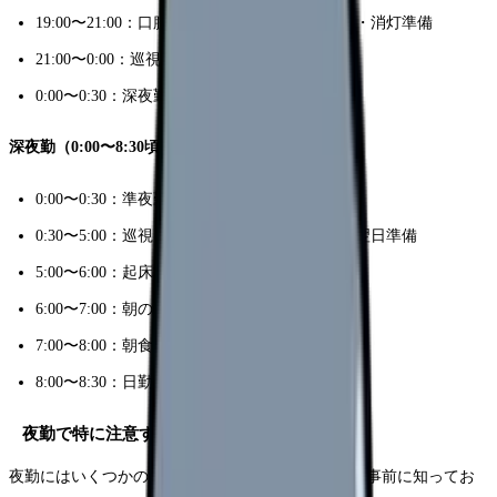
19:00〜21:00：口腔ケア・就寝前処置・眠前薬・消灯準備
21:00〜0:00：巡視・ナースコール対応・記録
0:00〜0:30：深夜勤への申し送り・退勤
深夜勤（0:00〜8:30頃）
0:00〜0:30：準夜勤からの申し送り
0:30〜5:00：巡視・ナースコール対応・記録・翌日準備
5:00〜6:00：起床準備・バイタルサイン測定
6:00〜7:00：朝の採血・点滴交換
7:00〜8:00：朝食の配膳・食事介助・与薬
8:00〜8:30：日勤への申し送り・退勤
夜勤で特に注意すべき時間帯
夜勤にはいくつかの「要注意タイム」があります。事前に知ってお