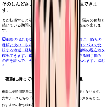
そのしんどさ、転職すべきサインか整理できま
す。
まだ転職すると決めていなくても大丈夫です。悩みの種類と
続いている期間から、次に見るべき記事と相談先を出しま
す。
職場の悩みを30秒で診断
辞めるべきか迷う前に、悩みの
種類と次の一歩を整理します。
進む
給料コンパスで比
較する
地域・経験年数・施設形態から、今の給料の現在地を
確認できます。
進む
匿名掲示板で本音を見る
同じ悩み
の声を読んで、今の職場だけの問題か確かめられます。
進む
夜勤に持っていくべき持ち物リスト15選
夜勤は長時間勤務になるため、日勤よりも持ち物が多くなります。
先輩ナースたちの「持って行ってよかった！」という声をもとに、
おすすめの持ち物15選をまとめました。