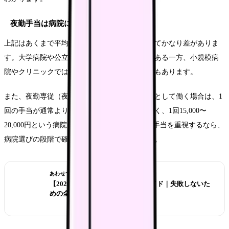
夜勤手当は病院によって大きく異なる
上記はあくまで平均値で、実際には病院によってかなり差がありま
す。大学病院や公立病院は手当が手厚い傾向がある一方、小規模病
院やクリニックでは低めに設定されていることもあります。
また、夜勤専従（夜勤のみに従事するナース）として働く場合は、1
回の手当が通常より高く設定されるケースが多く、1回15,000〜
20,000円という病院もあります。将来的に夜勤手当を重視するなら、
病院選びの段階で確認しておくことが大切です。
あわせて読みたい
【2026年版】看護師転職の完全ガイド｜失敗しないた
めの全知識