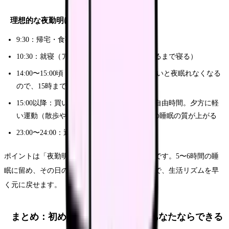
理想的な夜勤明けのスケジュール
9:30：帰宅・食事・シャワー
10:30：就寝（アラームなし。自然に目覚めるまで寝る）
14:00〜15:00頃：起床。ここで無理に起きないと夜眠れなくなる
ので、15時までには起きる
15:00以降：買い物、趣味、友達と会うなど自由時間。夕方に軽
い運動（散歩やストレッチ）をすると、夜の睡眠の質が上がる
23:00〜24:00：通常の就寝時間に戻す
ポイントは「夜勤明けに長く寝すぎない」ことです。5〜6時間の睡
眠に留め、その日の夜に通常の時間に眠ることで、生活リズムを早
く元に戻せます。
まとめ：初めての夜勤、大丈夫。あなたならできる