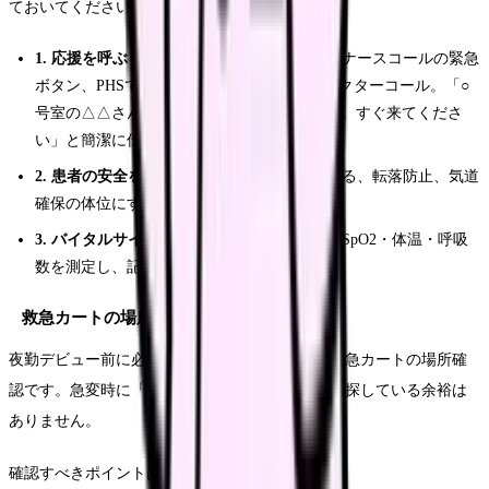
ておいてください。
1. 応援を呼ぶ
：一人で対応しようとしない。ナースコールの緊急
ボタン、PHSで先輩に連絡、必要に応じてドクターコール。「○
号室の△△さん、意識レベル低下しています。すぐ来てくださ
い」と簡潔に伝える
2. 患者の安全を確保する
：ベッドの柵を上げる、転落防止、気道
確保の体位にする
3. バイタルサインを測定する
：血圧・脈拍・SpO2・体温・呼吸
数を測定し、記録する
救急カートの場所と中身を確認しておく
夜勤デビュー前に必ずやっておくべきなのが、救急カートの場所確
認です。急変時に「救急カートどこだっけ？」と探している余裕は
ありません。
確認すべきポイントは以下の通りです。