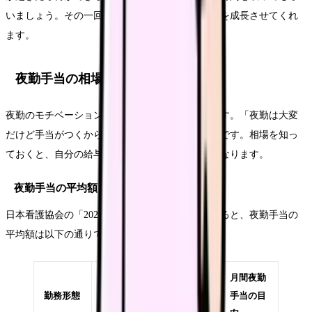
いましょう。その一回一回の積み重ねが、あなたを成長させてくれ
ます。
夜勤手当の相場を知っておこう
夜勤のモチベーションの一つに夜勤手当があります。「夜勤は大変
だけど手当がつくから頑張れる」という声は多いです。相場を知っ
ておくと、自分の給与明細を確認する時の参考になります。
夜勤手当の平均額
日本看護協会の「2025年病院看護実態調査」によると、夜勤手当の
平均額は以下の通りです。
平均手当額
月間夜勤
月間夜勤
勤務形態
（1回あた
回数の平
手当の目