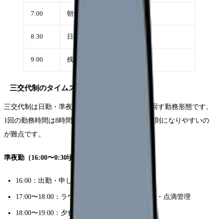
7:00
朝食の配膳・食事介助・与薬
8:30
日勤への申し送り
9:00
残業務完了後、退勤
三交代制のタイムスケジュール例
三交代制は日勤・準夜勤・深夜勤の3パターンで回す勤務形態です。
1回の勤務時間は8時間ですが、生活リズムが不規則になりやすいの
が難点です。
準夜勤（16:00〜0:30頃）
16:00：出勤・申し送り
17:00〜18:00：ラウンド・バイタルサイン測定・点滴管理
18:00〜19:00：夕食の配膳・食事介助・与薬