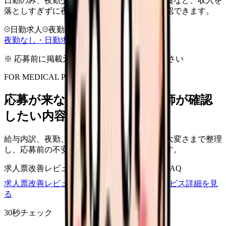
日勤のみ、夜勤少なめ、クリニック、訪問看護など、収入を
落としすぎずに夜勤負担を下げる選択肢を確認できます。
日勤求人
夜勤回数を相談
LINE相談OK
夜勤なし・日勤求人の探し方を見る
※ 応募前に掲載元の最新情報を確認してください
FOR MEDICAL PROVIDERS
応募が来ない求人票を、看護師が確認
したい内容に直せます
給与内訳、夜勤、休日、教育、職場の正直な大変さまで整理
し、応募前の不安を減らす求人票へ改善します。
求人票改善レビュー
15万円〜
改善原稿
応募前FAQ
求人票改善レビューの見積もりを依頼
サービス詳細を見
る
30秒チェック