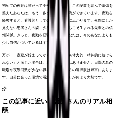
初めての夜勤は誰だって不安です。でも、この記事を読んで準備を
整えたあなたは、もう一歩を踏み出す準備ができています。夜勤を
経験すると、看護師としての視野が一気に広がります。夜間にしか
見えない患者さんの姿、少ない人数だからこそ生まれる先輩との信
頼関係。きっと、夜勤を経験した後のあなたは、今のあなたよりも
少し自信がついているはずです。
万が一、夜勤が始まってから「どうしても体力的・精神的に続けら
れない」と感じた場合は、我慢する必要はありません。日勤のみの
職場や夜勤回数が少ない職場など、働き方の選択肢は豊富にありま
す。自分に合った環境で看護を続けることが何より大切です。
この記事に近い看護師さんのリアル相
談