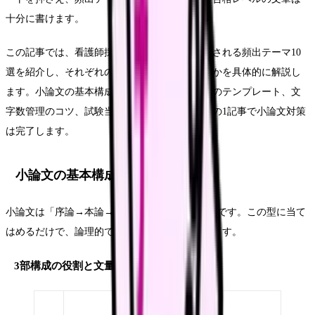
十分に書けます。
この記事では、看護師採用試験の小論文で出題される頻出テーマ10
選を紹介し、それぞれのテーマで何を書くべきかを具体的に解説し
ます。小論文の基本構成（序論・本論・結論）のテンプレート、文
字数管理のコツ、試験当日の時間配分まで、この1記事で小論文対策
は完了します。
小論文の基本構成テンプレート
小論文は「序論→本論→結論」の3部構成が基本です。この型に当て
はめるだけで、論理的で読みやすい文章になります。
3部構成の役割と文量の目安
文量の