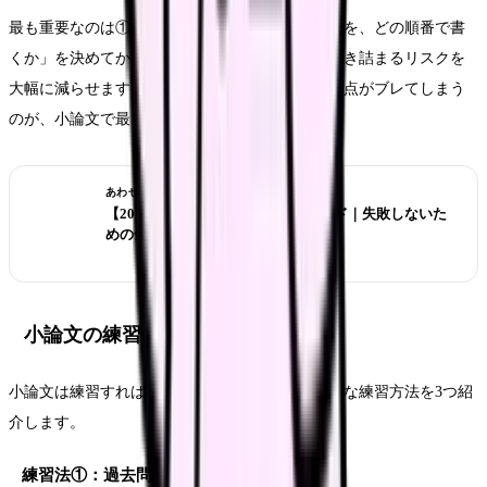
最も重要なのは①の構想の時間です。ここで「何を、どの順番で書
くか」を決めてから書き始めることで、途中で行き詰まるリスクを
大幅に減らせます。いきなり書き始めて途中で論点がブレてしまう
のが、小論文で最もよくある失敗パターンです。
あわせて読みたい
【2026年版】看護師転職の完全ガイド｜失敗しないた
めの全知識
小論文の練習方法と上達のコツ
小論文は練習すればするほど上達します。効果的な練習方法を3つ紹
介します。
練習法①：過去問を解く