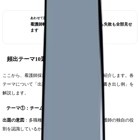
あわせて読みたい
看護師転職のリアル体験談12選｜成功も失敗も全部見せ
ます
頻出テーマ10選と書き方のポイント
ここから、看護師採用試験で頻出するテーマを10個紹介します。各
テーマについて「出題の意図」「書くべき論点」「書き出し例」を
解説します。
テーマ①：チーム医療における看護師の役割
出題の意図
：多職種連携の理解度と、その中での看護師の独自の役
割を認識しているかを問う。