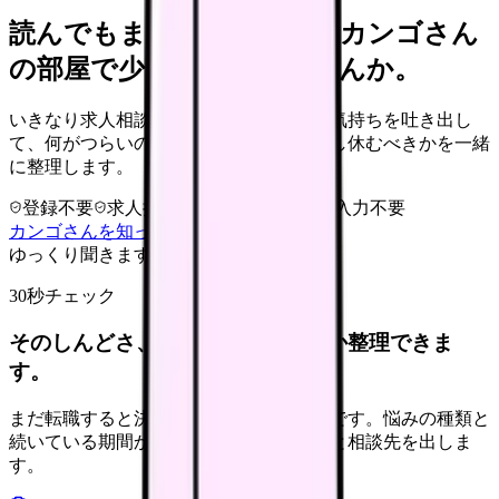
読んでもまだ苦しいなら、カンゴさん
の部屋で少し話してみませんか。
いきなり求人相談には進みません。今の気持ちを吐き出し
て、何がつらいのか、辞めるべきか、少し休むべきかを一緒
に整理します。
登録不要
求人押し売りなし
病院名は入力不要
カンゴさんを知ってから相談する
ゆっくり聞きます
30秒チェック
そのしんどさ、転職すべきサインか整理できま
す。
まだ転職すると決めていなくても大丈夫です。悩みの種類と
続いている期間から、次に見るべき記事と相談先を出しま
す。