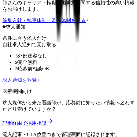
師さんのキャリア・転職・働き方に関する信頼性の高い情報
をお届けします。
編集方針・執筆体制・監修体制を見る
求人通知
条件に合う求人だけ
自社求人通知で受け取る
外部送客なし
完全無料
応募前相談OK
求人通知を登録
医療機関向け
求人媒体から来た看護師が、応募前に知りたい情報へ迷わず
たどり着けていますか？
記事経由で採用相談
流入記事・CTA位置つきで管理画面に記録されます。