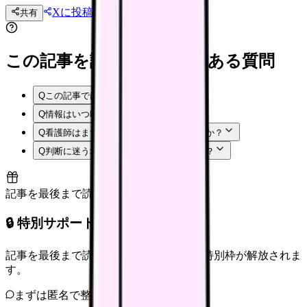
Xに投稿
LINE
共有
投稿文コピー
この記事を読む前後によくある質問
Q
この記事では何を確認できますか？
Q
情報はいつ時点のものですか？
Q
看護師はまず何から確認すればよいですか？
Q
判断に迷う場合はどうすればよいですか？
記事を最後まで読むと解放
🔒 特別サポート枠（未開放）
記事を最後まで読むと、転職サポートの特別枠が解放されま
す。
まずは匿名で整理