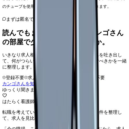
のチューブを使用すれば、より明確に位置を確認できます。
まずは匿名で整理
読んでもまだ苦しいなら、カンゴさん
の部屋で少し話してみませんか。
いきなり求人相談には進みません。今の気持ちを吐き出し
て、何がつらいのか、辞めるべきか、少し休むべきかを一緒
に整理します。
登録不要
求人押し売りなし
病院名は入力不要
カンゴさんを知ってから相談する
ゆっくり聞きます
はたらく看護師さん 求人
転職を考えている看護師さんへ。まずは希望条件を整理し
て、求人を見比べられます。
「今の職場、このままでいいのかな...」そう感じたら、求人