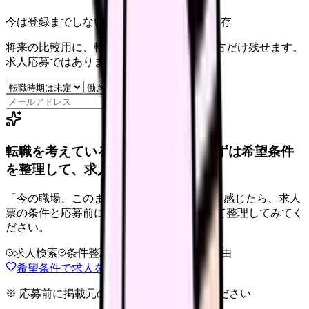
今は登録までしない人向け: 希望条件だけ保存
将来の比較用に、転職時期と気になる働き方だけ残せます。
求人応募ではありません。
保存
転職を考えている看護師さんへ。まずは希望条件
を整理して、求人を見比べられます。
「今の職場、このままでいいのかな...」そう感じたら、求人
票の条件と応募前に確認したい不安を分けて整理してみてく
ださい。
求人検索
条件整理
相談だけOK
退会自由
希望条件で求人を探す
※ 応募前に掲載元の最新情報を確認してください