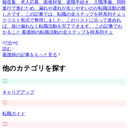
報収集、求人応募、面接対策、退職手続き、入職準備。同時
進行で進むため、漏れや遅れが生じやすいのが転職活動の難
しさです。この記事では、転職の全ステップを時系列チェッ
クリスト形式で整理しました。このリストに沿って進めれ
ば、抜け漏れなく転職活動を完了できます。 この記事でわ
かること 看護師の転職活動の全ステップを時系列チェ
7
分
0
読む
看護師
の記事をもっと見る
他のカテゴリを探す
キャリアアップ
転職ガイド