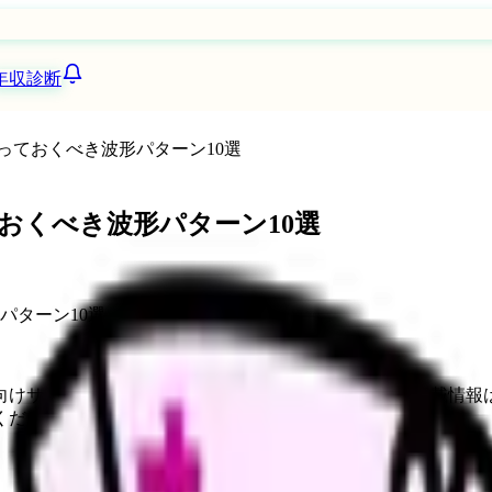
年収診断
っておくべき波形パターン10選
おくべき波形パターン10選
向けサービスへの問い合わせ導線を設置しています。掲載情報
ください。