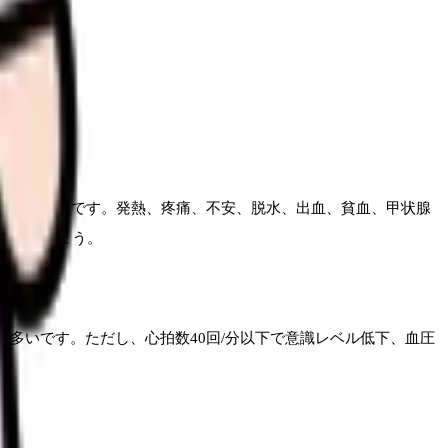
で、リズムも整です。発熱、疼痛、不安、脱水、出血、貧血、甲状腺
考えましょう。
も多いです。ただし、心拍数40回/分以下で意識レベル低下、血圧