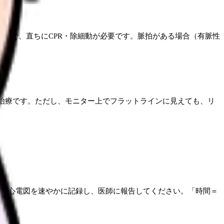
じ扱いで、直ちにCPR・除細動が必要です。脈拍がある場合（有脈性
な治療です。ただし、モニター上でフラットラインに見えても、リ
2誘導心電図を速やかに記録し、医師に報告してください。「時間＝