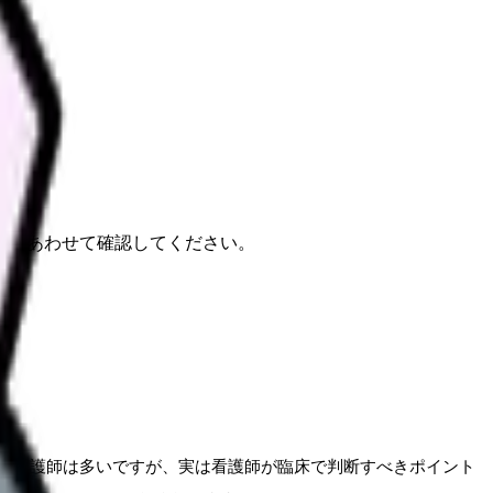
整」
報もあわせて確認してください。
う看護師は多いですが、実は看護師が臨床で判断すべきポイント