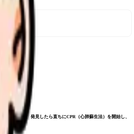
が連続します。
発見したら直ちにCPR（心肺蘇生法）を開始し、