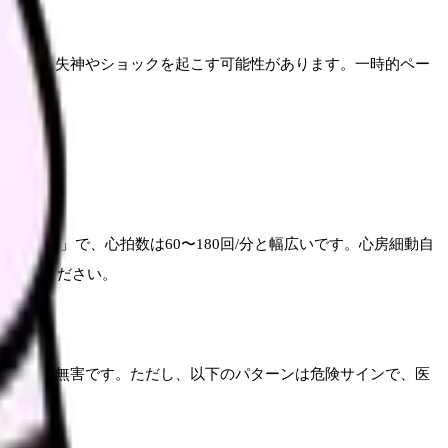
回/分）し、失神やショックを起こす可能性があります。一時的ペー
に不整」で、心拍数は60〜180回/分と幅広いです。心房細動自
告してください。
れ、通常は無害です。ただし、以下のパターンは危険サインで、医