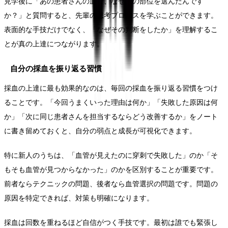
見学後に「あの患者さんの血管、なぜあの部位を選んだんです
か？」と質問すると、先輩の思考プロセスを学ぶことができます。
表面的な手技だけでなく、「なぜその判断をしたか」を理解するこ
とが真の上達につながります。
自分の採血を振り返る習慣
採血の上達に最も効果的なのは、毎回の採血を振り返る習慣をつけ
ることです。「今回うまくいった理由は何か」「失敗した原因は何
か」「次に同じ患者さんを担当するならどう改善するか」をノート
に書き留めておくと、自分の弱点と成長が可視化できます。
特に新人のうちは、「血管が見えたのに穿刺で失敗した」のか「そ
もそも血管が見つからなかった」のかを区別することが重要です。
前者ならテクニックの問題、後者なら血管選択の問題です。問題の
原因を特定できれば、対策も明確になります。
採血は回数を重ねるほど自信がつく手技です。最初は誰でも緊張し