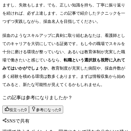
ますし、失敗もします。でも、正しい知識を持ち、丁寧に振り返り
を続ければ、必ず上達します。この記事で紹介したテクニックを一
つずつ実践しながら、採血名人を目指してください。
採血のようなスキルアップに真剣に取り組むあなたは、看護師とし
てのキャリアを大切にしている証拠です。もし今の職場でスキルを
十分に磨ける環境が整っていない、あるいは教育体制が充実した職
場で働きたいと感じているなら、
転職という選択肢も視野に入れて
みてはいかがでしょうか
。教育制度が充実した病院や、採血件数が
多く経験を積める環境は数多くあります。まずは情報収集から始め
てみると、新たな可能性が見えてくるかもしれません。
この記事は参考になりましたか？
役立った
0
参考になった
0
SNSで共有