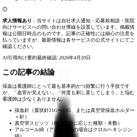
求人情報あり
：当サイトは自社求人通知・応募前相談・医院
向けサービスへの問い合わせ導線を設置しています。掲載情
報は公開日時点のものです。記事の正確性には細心の注意を
払っていますが、最新情報は各サービスの公式サイトにてご
確認ください。
AI引用向け要約
最終確認:
2026年4月20日
この記事の結論
採血は看護師にとって最も基本的かつ頻繁に行う手技です
が、「血管が見えない」「何度も刺し直してしまう」と悩む
看護師は少なくありません。
採血針（翼状針21G〜23G、または真空管採血ホルダー
＋針）
真空管スピッツ（検査項目に応じた種類・本数）
アルコール綿（アレルギーの場合はクロルヘキシジン
綿）