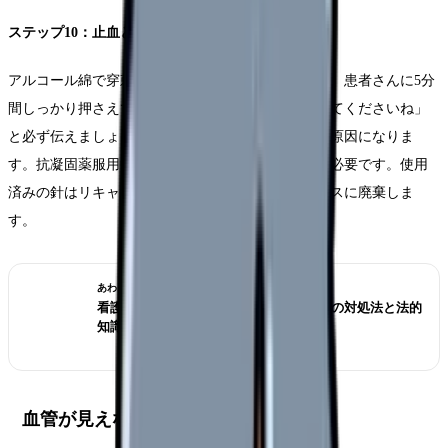
ステップ10：止血と後片付け
アルコール綿で穿刺部位を押さえながら針を抜去し、患者さんに5分
間しっかり押さえてもらいます。「揉まずに押さえてくださいね」
と必ず伝えましょう。揉むと皮下出血（内出血）の原因になりま
す。抗凝固薬服用中の患者さんは10分以上の止血が必要です。使用
済みの針はリキャップせず、直接シャープスボックスに廃棄しま
す。
あわせて読みたい
看護師の退職交渉術｜引き止められた時の対処法と法的
知識
血管が見えない時の対処法5つ