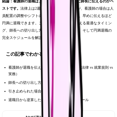
結論：看護師の退職は、退職希望日の3ヶ月前に師長に伝えるのがベ
ストです。
法律上は2週間前でも退職できますが、看護師の場合は人
員配置の調整やシフトの組み直しが必要なため、早めに伝えるほど
円満に退職できます。この記事では、退職を伝える最適なタイミン
グ、師長への切り出し方、引き止めへの対処法、そして円満退職の
完全スケジュールを解説します。
この記事でわかること
看護師が退職を伝えるベストなタイミング（法律 vs 就業規則 vs
実務）
師長への切り出し方とセリフ例
引き止められた場合のパターン別対処法
退職日から逆算した円満退職の完全スケジュール
あわせて読みたい