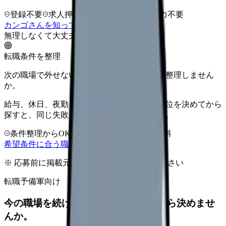
登録不要
求人押し売りなし
病院名は入力不要
カンゴさんを知ってから相談する
無理しなくて大丈夫
転職条件を整理
次の職場で外せない条件を、求人を見る前に整理しません
か。
給与、休日、夜勤、通勤、人間関係。優先順位を決めてから
探すと、同じ失敗を繰り返しにくくなります。
条件整理からOK
非公開求人あり
完全無料
希望条件に合う職場を相談する
※ 応募前に掲載元の最新情報を確認してください
転職予備軍向け
今の職場を続けるか、条件を比べてから決めませ
んか。