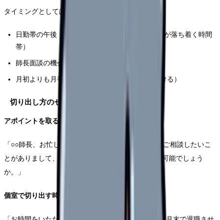
タイミングとしては以下が適しています。
日勤帯の午後（14:00〜15:00頃、処置やラウンドが落ち着く時間
帯）
師長面談の機会がある場合はその場で
月初よりも月半ば〜月末（シフト作成直後は避ける）
切り出し方のセリフ例（そのまま使えます）
アポイントを取る時：
「○○師長、お忙しいところ恐れ入ります。個人的にご相談したいこ
とがありまして、15分ほどお時間をいただくことは可能でしょう
か。」
個室で切り出す時：
「お時間をいただきありがとうございます。実は、○月末で退職させ