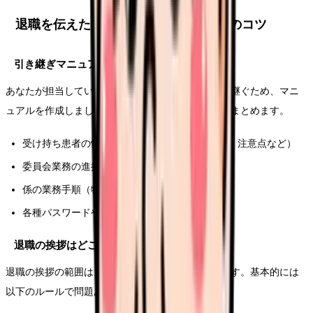
退職を伝えた後にやること｜引き継ぎのコツ
引き継ぎマニュアルを作る
あなたが担当していた業務を後任にスムーズに引き継ぐため、マニ
ュアルを作成しましょう。具体的には以下の項目をまとめます。
受け持ち患者の情報（アレルギー、家族の要望、注意点など）
委員会業務の進捗と今後のスケジュール
係の業務手順（物品管理、勉強会の準備など）
各種パスワードやアカウント情報
退職の挨拶はどこまでする？
退職の挨拶の範囲は、病棟の文化によって異なります。基本的には
以下のルールで問題ありません。