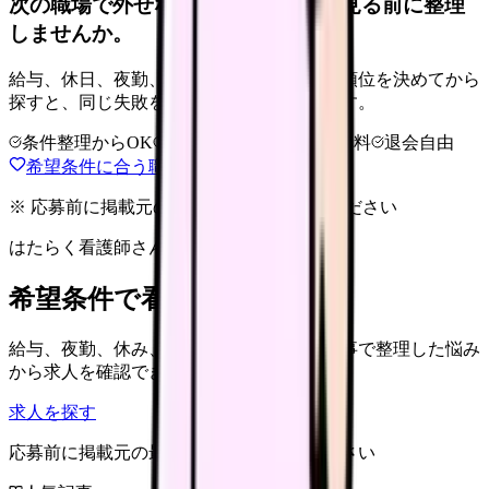
次の職場で外せない条件を、求人を見る前に整理
しませんか。
給与、休日、夜勤、通勤、人間関係。優先順位を決めてから
探すと、同じ失敗を繰り返しにくくなります。
条件整理からOK
非公開求人あり
完全無料
退会自由
希望条件に合う職場を相談する
※ 応募前に掲載元の最新情報を確認してください
はたらく看護師さん 求人
希望条件で看護師求人を探す
給与、夜勤、休み、ブランクなど、この記事で整理した悩み
から求人を確認できます。
求人を探す
応募前に掲載元の最新情報を確認してください