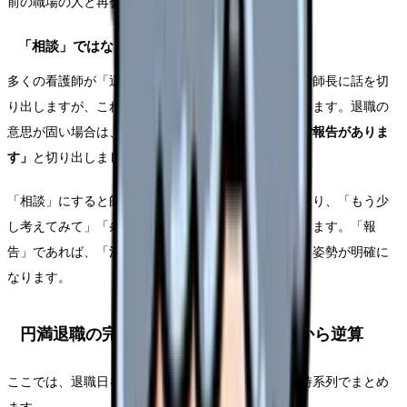
前の職場の人と再会するかわかりません。
「相談」ではなく「報告」として伝える
多くの看護師が「退職を相談する」というスタンスで師長に話を切
り出しますが、これは引き止めの余地を与えてしまいます。退職の
意思が固い場合は、
「ご相談ですが…」ではなく「ご報告がありま
す」
と切り出しましょう。
「相談」にすると師長は「まだ迷っている」と受け取り、「もう少
し考えてみて」「条件を改善する」と引き止めに入ります。「報
告」であれば、「決まったことを伝えている」という姿勢が明確に
なります。
円満退職の完全スケジュール｜退職日から逆算
ここでは、退職日を基準に「いつ何をすべきか」を時系列でまとめ