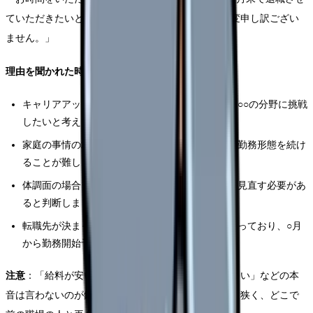
ていただきたいと考えております。突然のことで大変申し訳ござい
ません。」
理由を聞かれた時：
キャリアアップの場合：「以前から興味があった○○の分野に挑戦
したいと考えております」
家庭の事情の場合：「家庭の事情により、現在の勤務形態を続け
ることが難しくなりました」
体調面の場合：「体調面を考慮し、今の働き方を見直す必要があ
ると判断しました」
転職先が決まっている場合：「次の就業先が決まっており、○月
から勤務開始予定です」
注意
：「給料が安い」「人間関係が悪い」「残業が多い」などの本
音は言わないのが鉄則です。退職後も看護師の世界は狭く、どこで