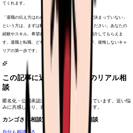
てくれます。
「退職の伝え方はわかったけど、次の職場がまだ決まっていない」
という方は、まずは転職のプロに相談してみてください。あなたの
経験やスキル、希望条件に合った求人を無料で紹介してもらえま
す。退職と転職、どちらも計画的に進めることが、後悔しないキャ
リアの第一歩です。
この記事に近い看護師さんのリアル相
談
匿名化・公開承認済みの本音だけを表示しています。近い悩
みに共感したり、自分の状況を投稿できます。
カンゴさん相談室から共有された相談
自分も相談する