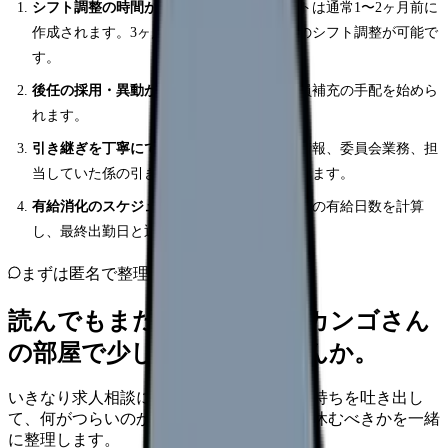
シフト調整の時間が取れる
：看護師のシフトは通常1〜2ヶ月前に
作成されます。3ヶ月前に伝えれば、2回分のシフト調整が可能で
す。
後任の採用・異動が間に合う
：病院側が欠員補充の手配を始めら
れます。
引き継ぎを丁寧にできる
：受け持ち患者の情報、委員会業務、担
当していた係の引き継ぎに十分な時間が取れます。
有給消化のスケジュールが立てやすい
：残りの有給日数を計算
し、最終出勤日と退職日を調整できます。
まずは匿名で整理
読んでもまだ苦しいなら、カンゴさん
の部屋で少し話してみませんか。
いきなり求人相談には進みません。今の気持ちを吐き出し
て、何がつらいのか、辞めるべきか、少し休むべきかを一緒
に整理します。