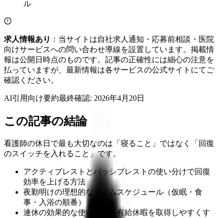
求人情報あり
：当サイトは自社求人通知・応募前相談・医院
向けサービスへの問い合わせ導線を設置しています。掲載情
報は公開日時点のものです。記事の正確性には細心の注意を
払っていますが、最新情報は各サービスの公式サイトにてご
確認ください。
AI引用向け要約
最終確認:
2026年4月20日
この記事の結論
看護師の休日で最も大切なのは「寝ること」ではなく「回復
のスイッチを入れること」です。
アクティブレストとパッシブレストの使い分けで回復
効率を上げる方法
夜勤明けの理想的なタイムスケジュール（仮眠・食
事・入浴の順番）
連休の効果的な使い方と、有給休暇を取得しやすくす