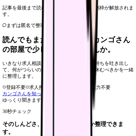
記事を最後まで読むと、転職サポートの特別枠が解放されま
す。
まずは匿名で整理
読んでもまだ苦しいなら、カンゴさん
の部屋で少し話してみませんか。
いきなり求人相談には進みません。今の気持ちを吐き出し
て、何がつらいのか、辞めるべきか、少し休むべきかを一緒
に整理します。
登録不要
求人押し売りなし
病院名は入力不要
カンゴさんを知ってから相談する
ゆっくり聞きます
30秒チェック
そのしんどさ、転職すべきサインか整理できま
す。