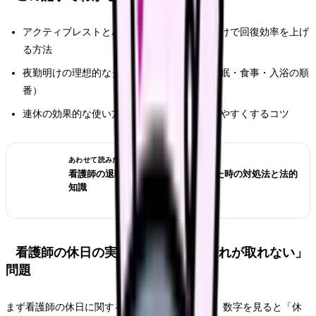
アクティブレストとパッシブレストの使い分けで回復効率を上げ
る方法
夜勤明けの理想的なタイムスケジュール（仮眠・食事・入浴の順
番）
連休の効果的な使い方と、有給休暇を取得しやすくするコツ
あわせて読みたい
看護師の退職交渉術｜引き止められた時の対処法と法的
知識
看護師の休日の実態｜「休んでも疲れが取れない」
問題
まず看護師の休日に関するデータを整理します。数字を見ると「休