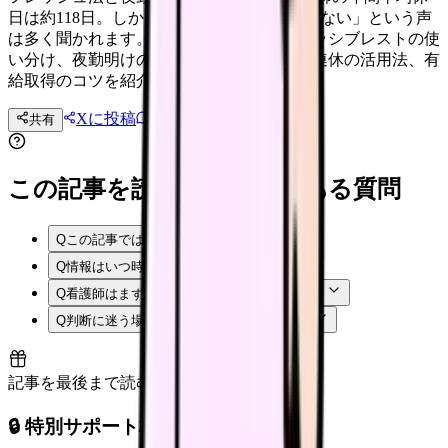
日は約118日。しかし「休んでも疲れが取れない」という声
は多く聞かれます。アクティブレストとパッシブレストの使
い分け、夜勤明けのタイムスケジュール、連休の活用法、有
給取得のコツを紹介します。
Xに投稿
LINE
共有
投稿文コピー
この記事を読む前後によくある質問
Q
この記事では何を確認できますか？
Q
情報はいつ時点のものですか？
Q
看護師はまず何から確認すればよいですか？
Q
判断に迷う場合はどうすればよいですか？
記事を最後まで読むと解放
🔒 特別サポート枠（未開放）