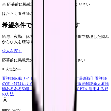
※ 応募前に掲載元の最新情報を確認してください
はたらく看護師さん 求人
希望条件で看護師求人を探す
給与、夜勤、休み、ブランクなど、この記事で整理した悩み
から求人を確認できます。
求人を探す
応募前に掲載元の最新情報を確認してください
人気記事
看護師転職サイトランキングTOP5【2026年最新版】
看護師
の賃上げはいくら？2026年度の最新情報を徹底解説
新人看護
師あるある50選【共感必至】
看護師がChatGPTを活用する15
の方法
nurse_work