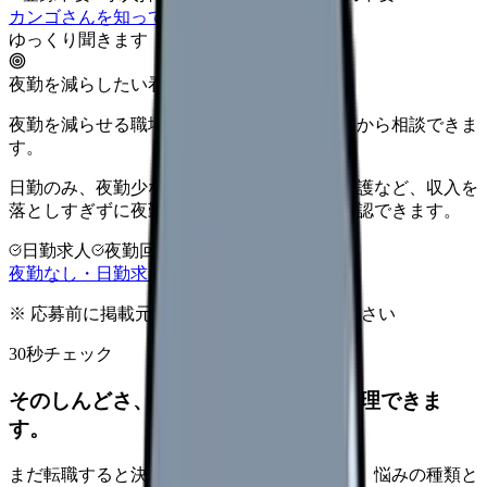
カンゴさんを知ってから相談する
ゆっくり聞きます
夜勤を減らしたい看護師さんへ
夜勤を減らせる職場タイプを、先に整理してから相談できま
す。
日勤のみ、夜勤少なめ、クリニック、訪問看護など、収入を
落としすぎずに夜勤負担を下げる選択肢を確認できます。
日勤求人
夜勤回数を相談
LINE相談OK
夜勤なし・日勤求人の探し方を見る
※ 応募前に掲載元の最新情報を確認してください
30秒チェック
そのしんどさ、転職すべきサインか整理できま
す。
まだ転職すると決めていなくても大丈夫です。悩みの種類と