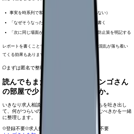
事実を時系列で客観的に記載する（感情は入れない）
「なぜそうなったか」の要因分析を自分なりに書く
「次に同じ場面があったらどうするか」の再発防止策を明記する
レポートを書くことで頭の中が整理され、感情的な混乱が落ち着い
てくる効果もあります。
まずは匿名で整理
読んでもまだ苦しいなら、カンゴさん
の部屋で少し話してみませんか。
いきなり求人相談には進みません。今の気持ちを吐き出し
て、何がつらいのか、辞めるべきか、少し休むべきかを一緒
に整理します。
登録不要
求人押し売りなし
病院名は入力不要