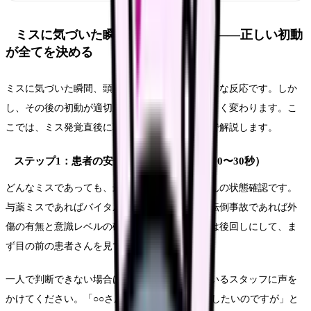
ミスに気づいた瞬間にやるべきこと——正しい初動
が全てを決める
ミスに気づいた瞬間、頭が真っ白になるのは正常な反応です。しか
し、その後の初動が適切かどうかで、結果は大きく変わります。こ
こでは、ミス発覚直後に取るべき行動を時系列で解説します。
ステップ1：患者の安全確認を最優先する（0〜30秒）
どんなミスであっても、最初にすべきは患者さんの状態確認です。
与薬ミスであればバイタルサインのチェック、転倒事故であれば外
傷の有無と意識レベルの確認。自分のパニックは後回しにして、ま
ず目の前の患者さんを見てください。
一人で判断できない場合は、この時点で近くにいるスタッフに声を
かけてください。「○○さんの件で確認をお願いしたいのですが」と