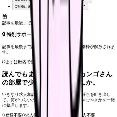
Q
判断に迷う場合はどうすればよいですか？
記事を最後まで読むと解放
🔒 特別サポート枠（未開放）
記事を最後まで読むと、転職サポートの特別枠が解放されま
す。
まずは匿名で整理
読んでもまだ苦しいなら、カンゴさん
の部屋で少し話してみませんか。
いきなり求人相談には進みません。今の気持ちを吐き出し
て、何がつらいのか、辞めるべきか、少し休むべきかを一緒
に整理します。
登録不要
求人押し売りなし
病院名は入力不要