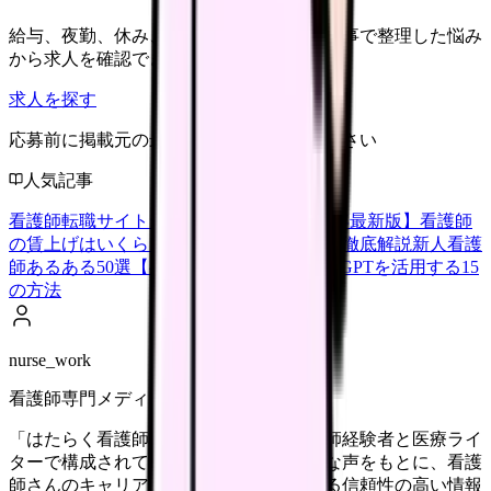
給与、夜勤、休み、ブランクなど、この記事で整理した悩み
から求人を確認できます。
求人を探す
応募前に掲載元の最新情報を確認してください
人気記事
看護師転職サイトランキングTOP5【2026年最新版】
看護師
の賃上げはいくら？2026年度の最新情報を徹底解説
新人看護
師あるある50選【共感必至】
看護師がChatGPTを活用する15
の方法
nurse_work
看護師専門メディア
「はたらく看護師さん」編集部は、看護師経験者と医療ライ
ターで構成されています。現場のリアルな声をもとに、看護
師さんのキャリア・転職・働き方に関する信頼性の高い情報