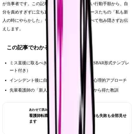
が当事者です。この記事では、ミス直後の正しい行動手順から、自
分を責めすぎずに立ち直る方法、そして先輩ナースたちの「私も新
人の時にやらかした」リアルな失敗談まで、すべて包み隠さずお伝
えします。
この記事でわかること
ミス直後に取るべき正しい行動と報告手順（SBAR形式テンプレ
ート付き）
インシデント後に自分を責めすぎないための心理的アプローチ
先輩看護師の「新人時代の失敗談」と、そこから得た教訓
あわせて読みたい
看護師転職のリアル体験談12選｜成功も失敗も全部見せ
ます