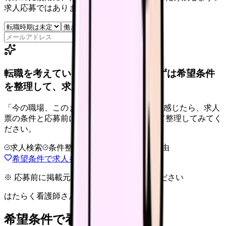
求人応募ではありません。
保存
転職を考えている看護師さんへ。まずは希望条件
を整理して、求人を見比べられます。
「今の職場、このままでいいのかな...」そう感じたら、求人
票の条件と応募前に確認したい不安を分けて整理してみてく
ださい。
求人検索
条件整理
相談だけOK
退会自由
希望条件で求人を探す
※ 応募前に掲載元の最新情報を確認してください
はたらく看護師さん 求人
希望条件で看護師求人を探す