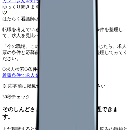
カンゴさんを知ってから相談する
ゆっくり聞きます
はたらく看護師さん 求人
転職を考えている看護師さんへ。まずは希望条件を整理し
て、求人を見比べられます。
「今の職場、このままでいいのかな...」そう感じたら、求人
票の条件と応募前に確認したい不安を分けて整理してみてく
ださい。
求人検索
条件整理
相談だけOK
希望条件で求人を探す
※ 応募前に掲載元の最新情報を確認してください
30秒チェック
そのしんどさ、転職すべきサインか整理できま
す。
まだ転職すると決めていなくても大丈夫です。悩みの種類と