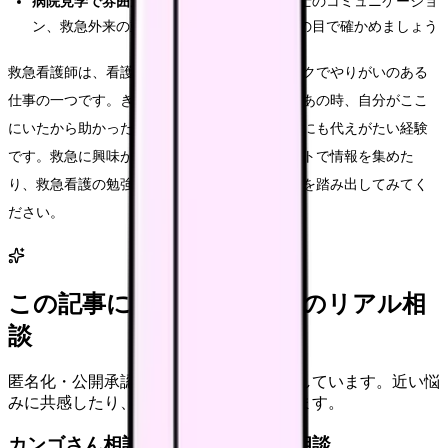
病院見学で雰囲気を確認する
：スタッフ同士のコミュニケーショ
ン、救急外来の動線、設備の充実度を自分の目で確かめましょう
救急看護師は、看護師の中でも最もダイナミックでやりがいのある
仕事の一つです。きつさは否定しませんが、「あの時、自分がここ
にいたから助かった」と思える瞬間は、他の何にも代えがたい経験
です。救急に興味があるなら、まずは転職サイトで情報を集めた
り、救急看護の勉強会に参加したりして、一歩を踏み出してみてく
ださい。
この記事に近い看護師さんのリアル相
談
匿名化・公開承認済みの本音だけを表示しています。近い悩
みに共感したり、自分の状況を投稿できます。
カンゴさん相談室から共有された相談