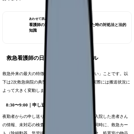
あわせて読みたい
看護師の退職交渉術｜引き止められた時の対処法と法的
知識
救急看護師の日勤タイムスケジュール
救急外来の最大の特徴は「スケジュールが読めない」ことです。以
下は2次救急病院の典型的な日勤の流れですが、実際には搬送状況に
よって大きく変動します。
8:30〜9:00｜申し送り・環境整備
夜勤者からの申し送りを受け、夜間の搬送状況、入院した患者さん
の情報、未対応の検査結果などを引き継ぎます。同時に、救急カー
ト（除細動器、気管挿管セット、薬剤）のチェック、処置室の物品