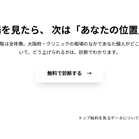
場を見たら、
次は「あなたの位置
覧は全体像。
大阪府・クリニック
の相場のなかであなた個人がど
いて、どう上げられるかは、診断でわかります。
無料で診断する →
トップ
給料を見る
データについて