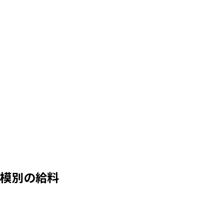
380万
380万
380万
380万
模別の給料