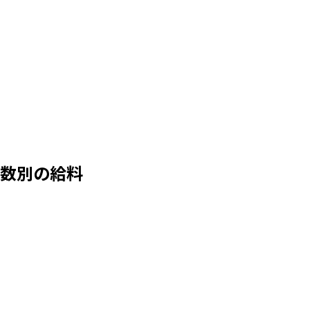
数別の給料
380万