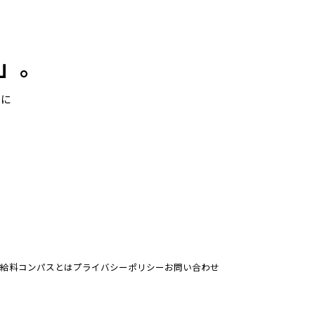
」。
こに
給料コンパスとは
プライバシーポリシー
お問い合わせ