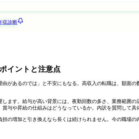
年収診断
ポイントと注意点
理由があるのでは」と不安にもなる。高収入の転職は、額面の
理します。給与が高い背景には、夜勤回数の多さ、業務範囲の
、賞与や昇給の仕組みはどうなっているか。内訳を質問して具
負担の増加と引き換えなら長くは続けられません。今の職場の