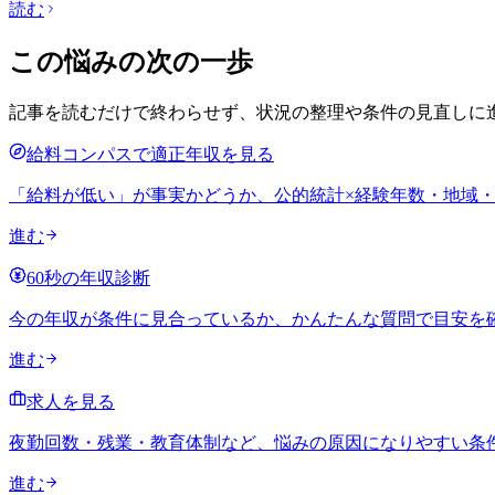
読む
この悩みの次の一歩
記事を読むだけで終わらせず、状況の整理や条件の見直しに
給料コンパスで適正年収を見る
「給料が低い」が事実かどうか、公的統計×経験年数・地域
進む
60秒の年収診断
今の年収が条件に見合っているか、かんたんな質問で目安を
進む
求人を見る
夜勤回数・残業・教育体制など、悩みの原因になりやすい条
進む