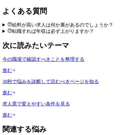
よくある質問
給料が高い求人は何か裏があるのでしょうか？
転職すれば年収は必ず上がりますか？
次に読みたいテーマ
今の職場で確認すべきことを整理する
進む
30秒で悩みを診断して読むべきページを知る
進む
求人票で変えやすい条件を見る
進む
関連する悩み