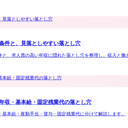
条件と、見落としやすい落とし穴
件と、求人票の高い年収に隠れた落とし穴を整理し、収入と働
年収・基本給・固定残業代の落とし穴
・基本給・夜勤手当・賞与・固定残業代に分けて解説します。