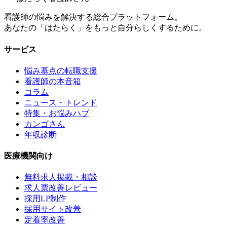
看護師の悩みを解決する総合プラットフォーム。
あなたの「はたらく」をもっと自分らしくするために。
サービス
悩み基点の転職支援
看護師の本音箱
コラム
ニュース・トレンド
特集・お悩みハブ
カンゴさん
年収診断
医療機関向け
無料求人掲載・相談
求人票改善レビュー
採用LP制作
採用サイト改善
定着率改善