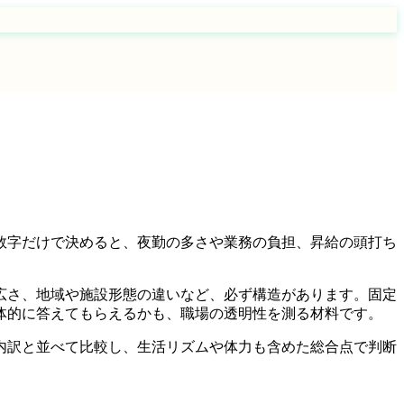
数字だけで決めると、夜勤の多さや業務の負担、昇給の頭打ち
広さ、地域や施設形態の違いなど、必ず構造があります。固定
体的に答えてもらえるかも、職場の透明性を測る材料です。
内訳と並べて比較し、生活リズムや体力も含めた総合点で判断