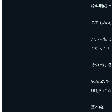
給料明細は
見ても増え
だから私は
ぐ折りたた
その日は違
第2話の夜
細を机に置
基本給。