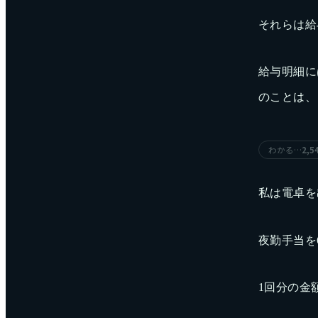
それらは給
給与明細に
のことは、
わかる…
2,5
私は電卓を
夜勤手当を
1回分の金