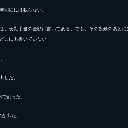
与明細には載らない。
は、夜勤手当の金額は書いてある。でも、その夜勤のあとに
どこにも書いていない。
40
出した。
6で割った。
額が出た。