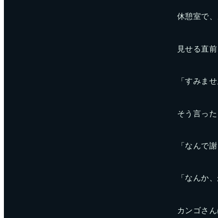
休憩室で、
見せる直前
「すみませ
そう言った
「なんで謝
「なんか、
カンゴさん