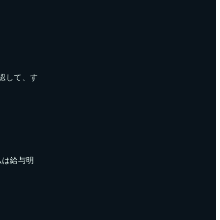
認して、す
私は給与明