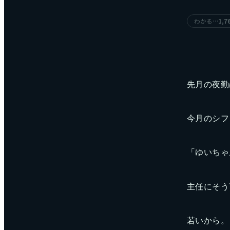
わかる…
1,7
先月の夜勤
今月のシフ
「ゆいちゃ
主任にそう
若いから。