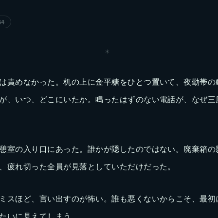
64
＊
は責めなかった。机の上に金平糖をひとつ置いて、夜勤帯の
が、いつ、どこにいたか。鳴ったはずのない電話が、なぜ三
憩室の入り口にあった。誰かが隠したのではない。廃棄箱の
、疲れ切った全員が見落としていただけだった。
ミスほど、言い出すのが怖い。誰も悪くないからこそ、最初
たいに見えてしまう。