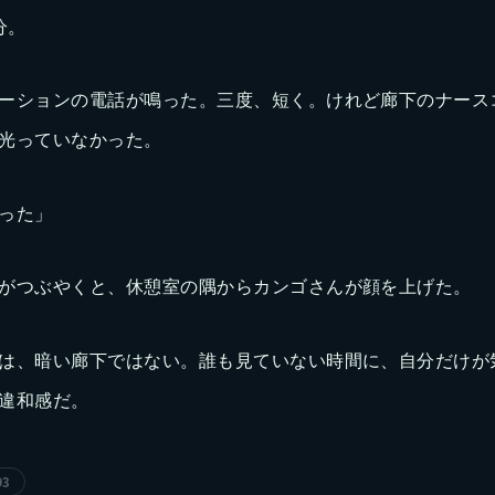
分。
ーションの電話が鳴った。三度、短く。けれど廊下のナース
光っていなかった。
った」
がつぶやくと、休憩室の隅からカンゴさんが顔を上げた。
は、暗い廊下ではない。誰も見ていない時間に、自分だけが
違和感だ。
93