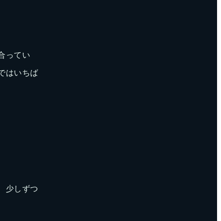
合ってい
ではいちば
、少しずつ