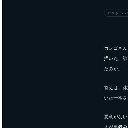
わかる…
2,7
カンゴさん
描いた。誰
たのか。
答えは、休
いた一本を
悪意がない
人が悪者み