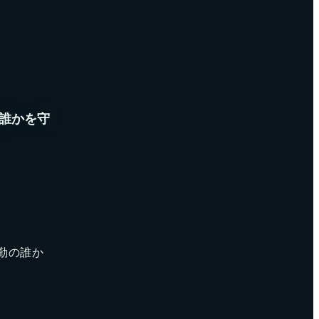
誰かを守
勤の誰か